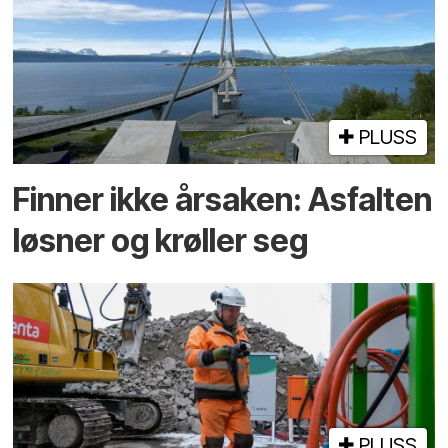
PLUSS
Finner ikke årsaken: Asfalten
løsner og krøller seg
PLUSS