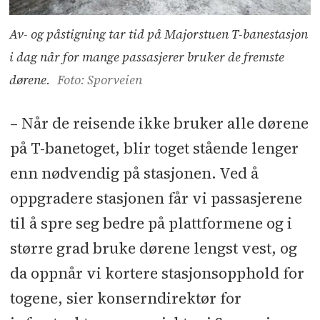
Av- og påstigning tar tid på Majorstuen T-banestasjon
i dag når for mange passasjerer bruker de fremste
dørene.
Foto: Sporveien
– Når de reisende ikke bruker alle dørene
på T-banetoget, blir toget stående lenger
enn nødvendig på stasjonen. Ved å
oppgradere stasjonen får vi passasjerene
til å spre seg bedre på plattformene og i
større grad bruke dørene lengst vest, og
da oppnår vi kortere stasjonsopphold for
togene, sier konserndirektør for