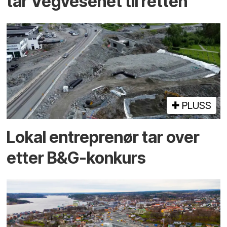
tar Vegvesenet til retten
PLUSS
Lokal entreprenør tar over
etter B&G-konkurs