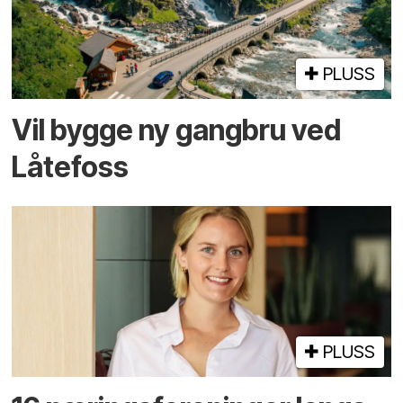
PLUSS
Vil bygge ny gangbru ved
Låtefoss
PLUSS