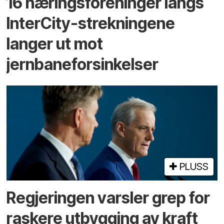
16 næringsforeninger langs
InterCity-strekningene
langer ut mot
jernbaneforsinkelser
PLUSS
Regjeringen varsler grep for
raskere utbygging av kraft