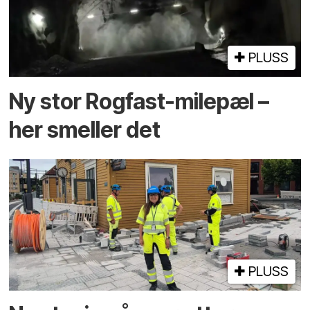
PLUSS
Ny stor Rogfast-milepæl –
her smeller det
PLUSS