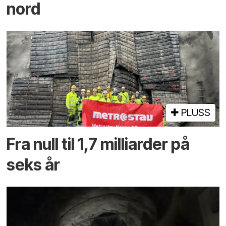
nord
PLUSS
Fra null til 1,7 milliarder på
seks år