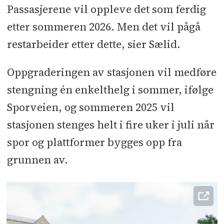
Passasjerene vil oppleve det som ferdig
etter sommeren 2026. Men det vil pågå
restarbeider etter dette, sier Sælid.
Oppgraderingen av stasjonen vil medføre
stengning én enkelthelg i sommer, ifølge
Sporveien, og sommeren 2025 vil
stasjonen stenges helt i fire uker i juli når
spor og plattformer bygges opp fra
grunnen av.