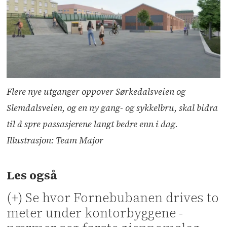
Flere nye utganger oppover Sørkedalsveien og
Slemdalsveien, og en ny gang- og sykkelbru, skal bidra
til å spre passasjerene langt bedre enn i dag.
Illustrasjon: Team Major
Les også
(+) Se hvor Fornebubanen drives to
meter under kontorbyggene -