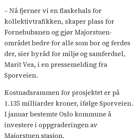
– Nå fjerner vi en flaskehals for
kollektivtrafikken, skaper plass for
Fornebubanen og gjør Majorstuen-
området bedre for alle som bor og ferdes
der, sier byråd for miljø og samferdsel,
Marit Vea, i en pressemelding fra
Sporveien.
Kostnadsrammen for prosjektet er på
1.135 milliarder kroner, ifølge Sporveien.
I januar bestemte Oslo kommune å
investere i oppgraderingen av
Majorstuen stasjon.