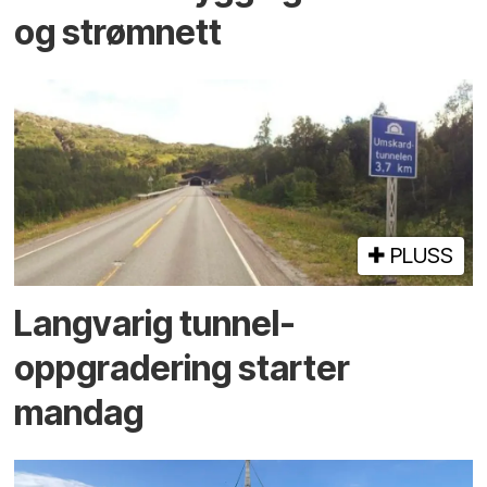
og strømnett
PLUSS
Langvarig tunnel­
oppgradering starter
mandag