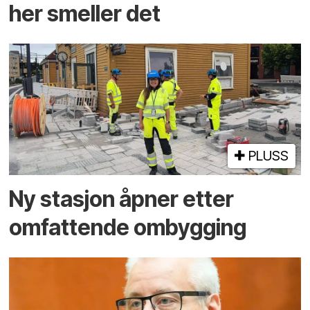
her smeller det
PLUSS
Ny stasjon åpner etter
omfattende ombygging