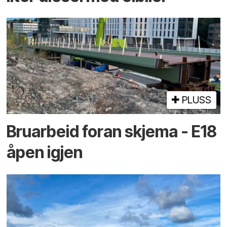
PLUSS
Bruarbeid foran skjema - E18
åpen igjen