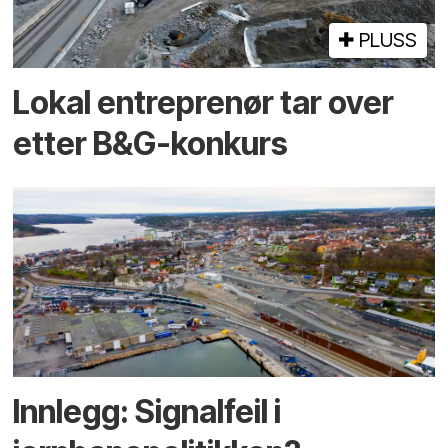
PLUSS
Lokal entreprenør tar over
etter B&G-konkurs
Innlegg: Signalfeil i