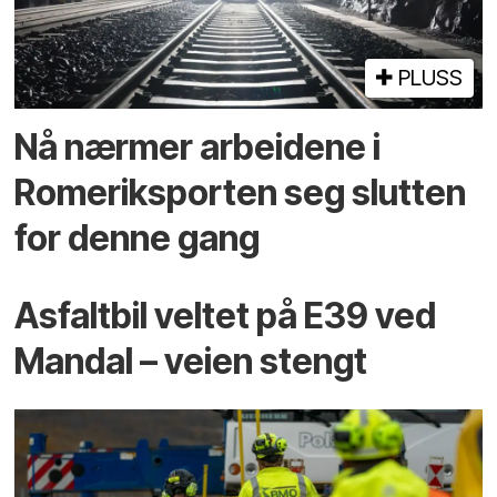
PLUSS
Nå nærmer arbeidene i
Romeriksporten seg slutten
for denne gang
Asfaltbil veltet på E39 ved
Mandal – veien stengt