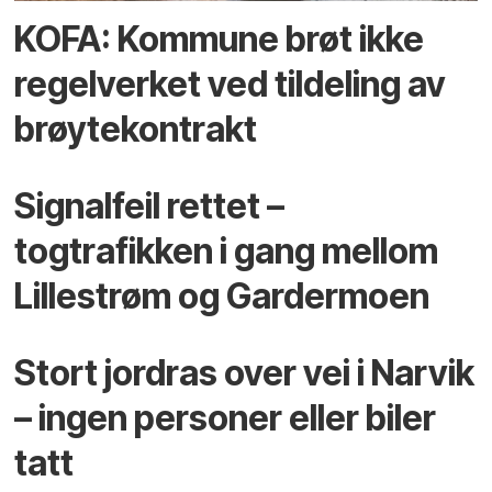
KOFA: Kommune brøt ikke
regelverket ved tildeling av
brøytekontrakt
Signalfeil rettet –
togtrafikken i gang mellom
Lillestrøm og Gardermoen
Stort jordras over vei i Narvik
– ingen personer eller biler
tatt