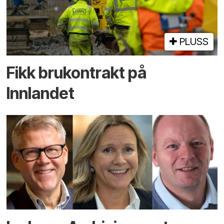
PLUSS
Fikk brukontrakt på
Innlandet