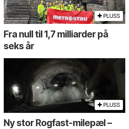
PLUSS
Fra null til 1,7 milliarder på
seks år
PLUSS
Ny stor Rogfast-milepæl –