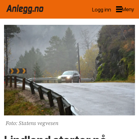
Logg inn
Foto: Statens vegvesen