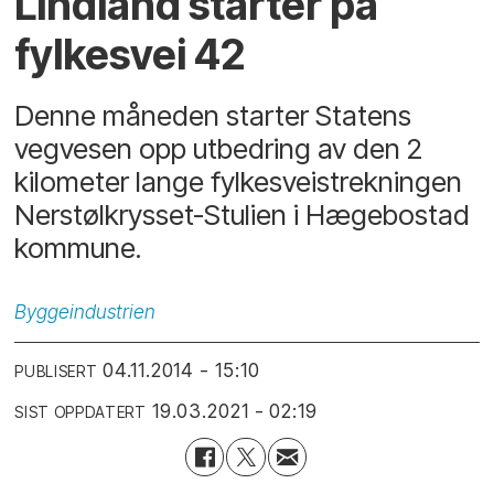
Lindland starter på
fylkesvei 42
Denne måneden starter Statens
vegvesen opp utbedring av den 2
kilometer lange fylkesveistrekningen
Nerstølkrysset-Stulien i Hægebostad
kommune.
Byggeindustrien
04.11.2014 - 15:10
PUBLISERT
19.03.2021 - 02:19
SIST OPPDATERT