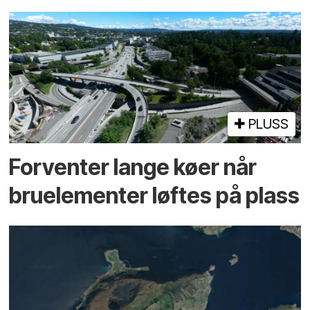
PLUSS
Forventer lange køer når
bru­elementer løftes på plass