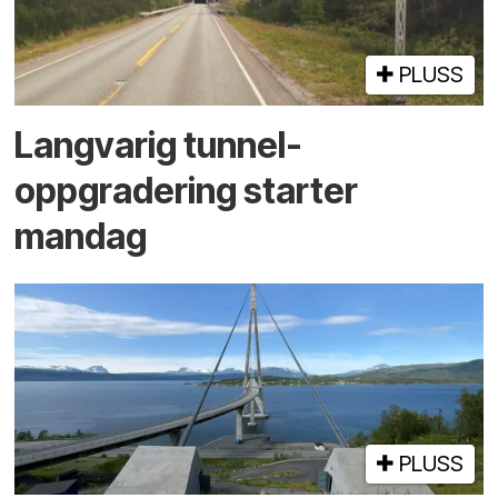
PLUSS
Langvarig tunnel­
oppgradering starter
mandag
PLUSS