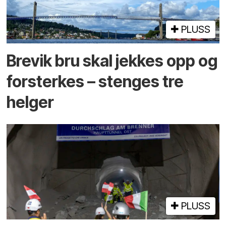
PLUSS
Brevik bru skal jekkes opp og
forsterkes – stenges tre
helger
PLUSS