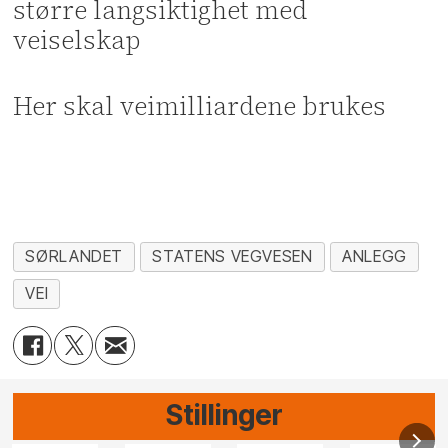
større langsiktighet med
veiselskap
Her skal veimilliardene brukes
SØRLANDET
STATENS VEGVESEN
ANLEGG
VEI
Stillinger