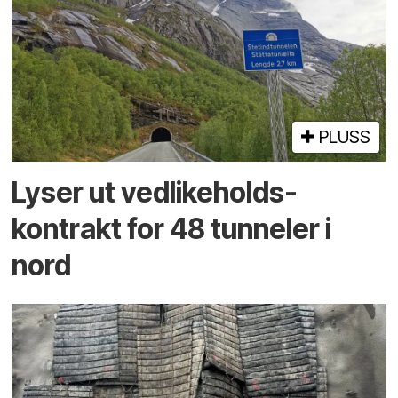
PLUSS
Lyser ut vedlikeholds­
kontrakt for 48 tunneler i
nord