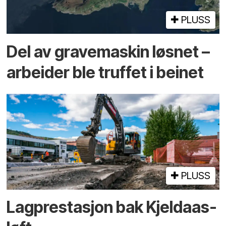
PLUSS
Del av grave­maskin løsnet –
arbeider ble truffet i beinet
PLUSS
Lagprestasjon bak Kjeldaas-