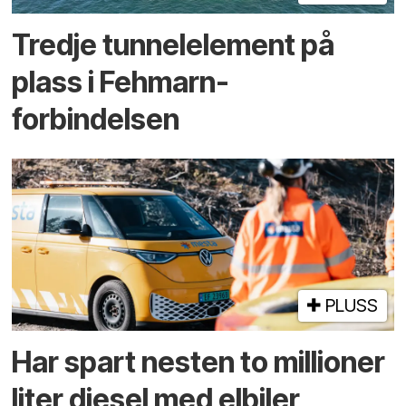
Tredje tunnel­element på
plass i Fehmarn-
forbindelsen
PLUSS
Har spart nesten to millioner
liter diesel med elbiler