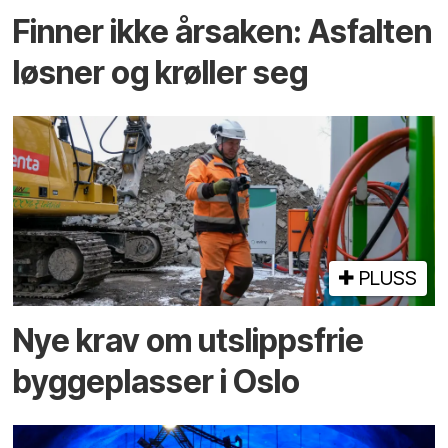
Finner ikke årsaken: Asfalten
løsner og krøller seg
PLUSS
Nye krav om utslippsfrie
byggeplasser i Oslo