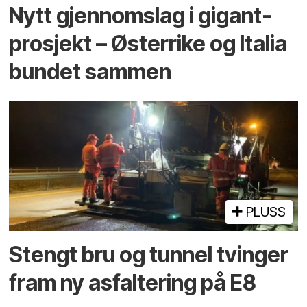
Nytt gjennomslag i gigant­
prosjekt – Østerrike og Italia
bundet sammen
PLUSS
Stengt bru og tunnel tvinger
fram ny asfaltering på E8