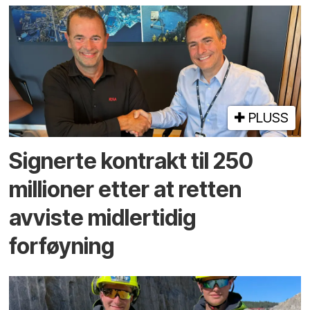
PLUSS
Signerte kontrakt til 250
millioner etter at retten
avviste midlertidig
forføyning