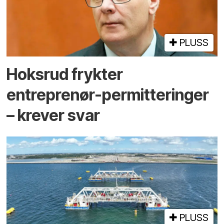
PLUSS
Hoksrud frykter
entreprenør-permitteringer
– krever svar
PLUSS