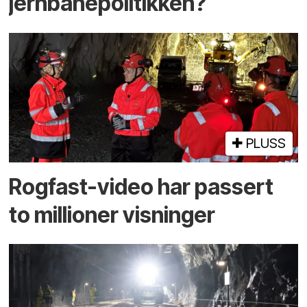
jernbanepolitikken?
PLUSS
Rogfast-video har passert
to millioner visninger