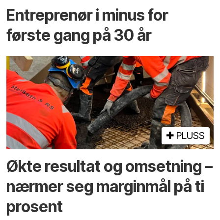
Entreprenør i minus for
første gang på 30 år
PLUSS
Økte resultat og omsetning –
nærmer seg marginmål på ti
prosent