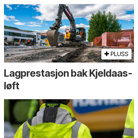
PLUSS
Lagprestasjon bak Kjeldaas-
løft