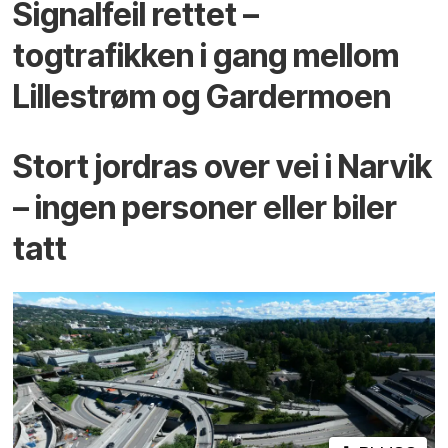
Signalfeil rettet –
togtrafikken i gang mellom
Lillestrøm og Gardermoen
Stort jordras over vei i Narvik
– ingen personer eller biler
tatt