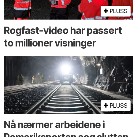
PLUSS
Rogfast-video har passert
to millioner visninger
PLUSS
Nå nærmer arbeidene i