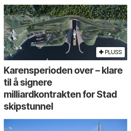
PLUSS
Karensperioden over – klare
til å signere
milliardkontrakten for Stad
skipstunnel