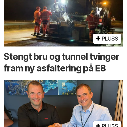
PLUSS
Stengt bru og tunnel tvinger
fram ny asfaltering på E8
PLUSS