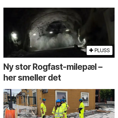
PLUSS
Ny stor Rogfast-milepæl –
her smeller det