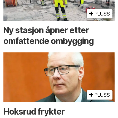
PLUSS
Ny stasjon åpner etter
omfattende ombygging
PLUSS
Hoksrud frykter