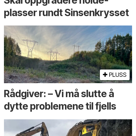
Skal oppgradere holde­
plasser rundt Sinsenkrysset
PLUSS
Rådgiver: – Vi må slutte å
dytte problemene til fjells