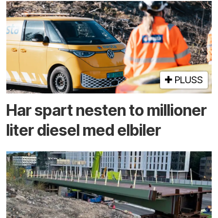
PLUSS
Har spart nesten to millioner
liter diesel med elbiler