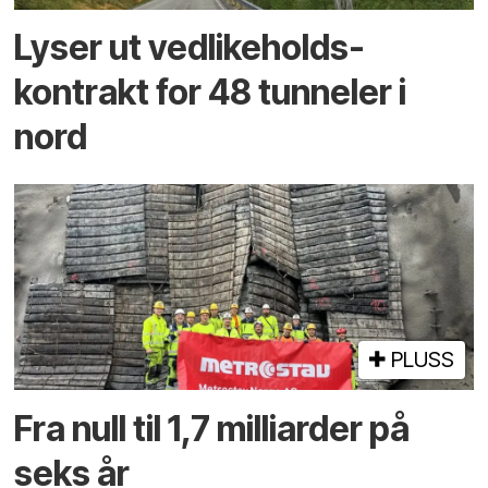
Lyser ut vedlikeholds­
kontrakt for 48 tunneler i
nord
PLUSS
Fra null til 1,7 milliarder på
seks år