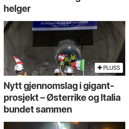
helger
PLUSS
Nytt gjennomslag i gigant­
prosjekt – Østerrike og Italia
bundet sammen