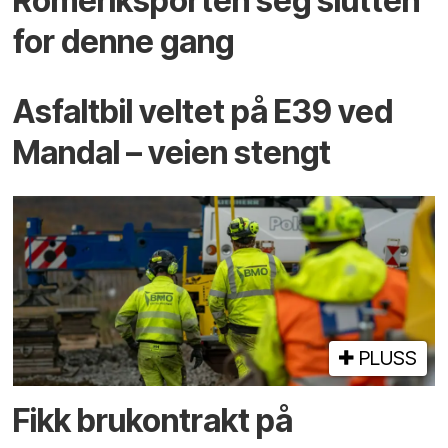
Romeriksporten seg slutten
for denne gang
Asfaltbil veltet på E39 ved
Mandal – veien stengt
PLUSS
Fikk brukontrakt på