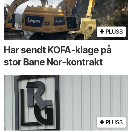
PLUSS
Har sendt KOFA-klage på
stor Bane Nor-kontrakt
PLUSS