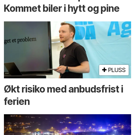
Kommet biler i hytt og pine
PLUSS
Økt risiko med anbuds­frist i
ferien