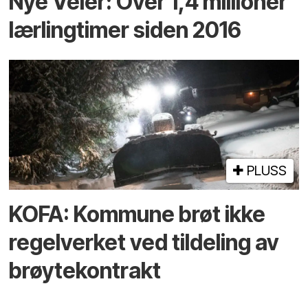
Nye Veier: Over 1,4 millioner
lærlingtimer siden 2016
PLUSS
KOFA: Kommune brøt ikke
regelverket ved tildeling av
brøytekontrakt