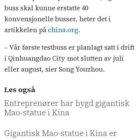
buss skal kunne erstatte 40
konvensjonelle busser, heter det i
artikkelen på
china.org
.
– Vår første testbuss er planlagt satt i drift
i Qinhuangdao City mot slutten av juli
eller august, sier Song Youzhou.
Les også
Entreprenører har bygd gigantisk
Mao-statue i Kina
Gigantisk Mao-statue i Kina er