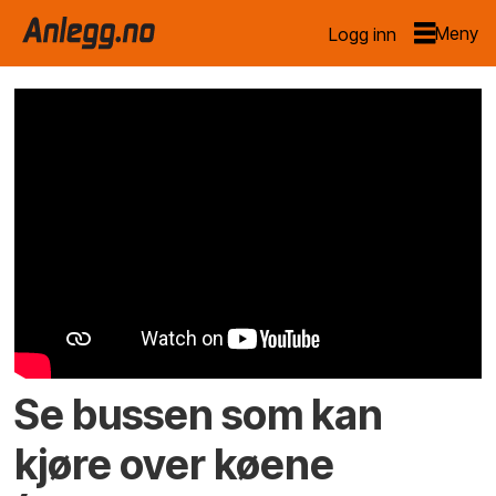
Logg inn
Se bussen som kan
kjøre over køene