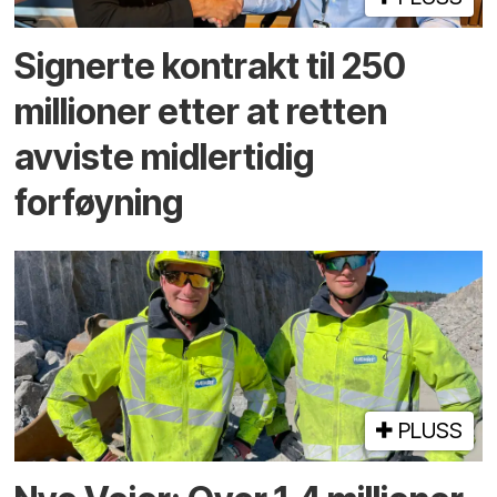
Signerte kontrakt til 250
millioner etter at retten
avviste midlertidig
forføyning
PLUSS