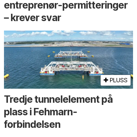
entreprenør-permitteringer
– krever svar
PLUSS
Tredje tunnel­element på
plass i Fehmarn-
forbindelsen