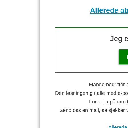
Allerede a
Jeg e
Mange bedrifter h
Den løsningen gir alle med e-po
Lurer du på om di
Send oss en mail, så sjekker 
Allerede