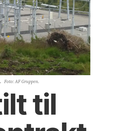
.
Foto: AF Gruppen.
t til