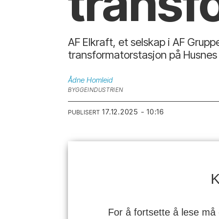
transf
AF Elkraft, et selskap i AF Grup
transformatorstasjon på Husnes 
Ådne
Homleid
BYGGEINDUSTRIEN
17.12.2025 - 10:16
PUBLISERT
K
For å fortsette å lese må