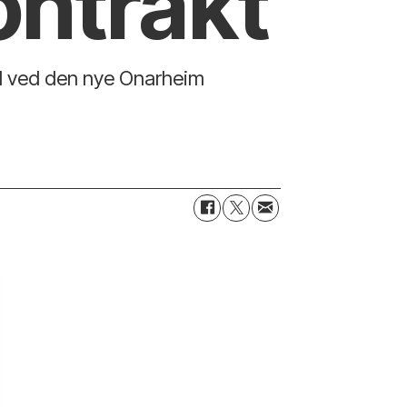
ontrakt
eid ved den nye Onarheim