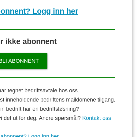
bonnent? Logg inn her
r ikke abonnent
BLI ABONNENT
ar tegnet bedriftsavtale hos oss.
st inneholdende bedriftens maildomene tilgang.
n bedrift har en bedriftsløsning?
vi det ut for deg. Andre spørsmål?
Kontakt oss
 abonnent? Logg inn her