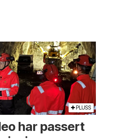
PLUSS
deo har passert