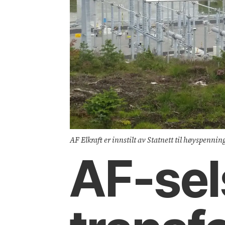
AF Elkraft er innstilt av Statnett til høyspen
AF-sels