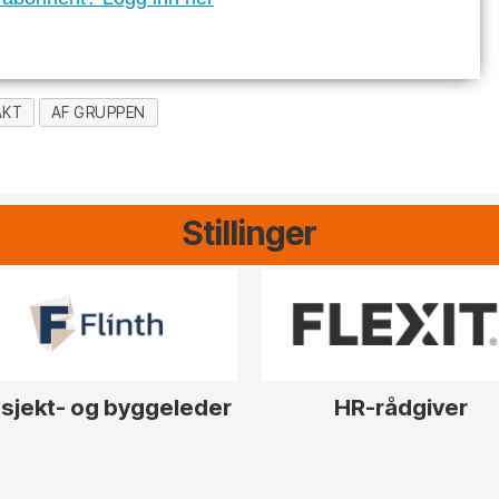
AKT
AF GRUPPEN
Stillinger
sjekt- og byggeleder
HR-rådgiver