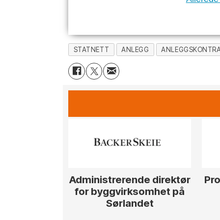
STATNETT
ANLEGG
ANLEGGSKONTR
Administrerende direktør
Pro
for byggvirksomhet på
Sørlandet