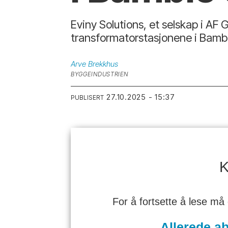
Eviny Solutions, et selskap i AF G
transformatorstasjonene i Bamb
Arve
Brekkhus
BYGGEINDUSTRIEN
27.10.2025 - 15:37
PUBLISERT
K
For å fortsette å lese må
Allerede a