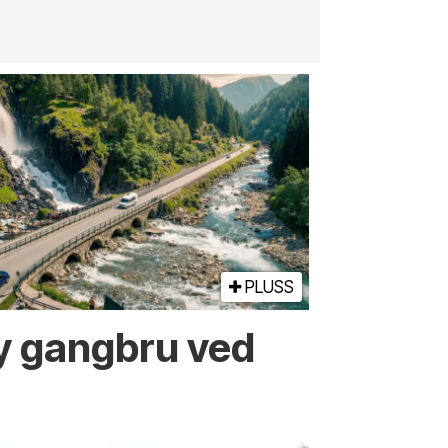
PLUSS
ny gangbru ved