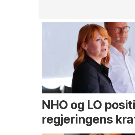
NHO og LO positiv
regjeringens kra