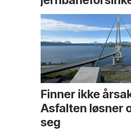
Finner ikke årsa
Asfalten løsner o
seg