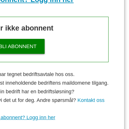
r ikke abonnent
BLI ABONNENT
ar tegnet bedriftsavtale hos oss.
st inneholdende bedriftens maildomene tilgang.
n bedrift har en bedriftsløsning?
vi det ut for deg. Andre spørsmål?
Kontakt oss
 abonnent? Logg inn her