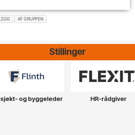
LEGG
AF GRUPPEN
Stillinger
sjekt- og byggeleder
HR-rådgiver