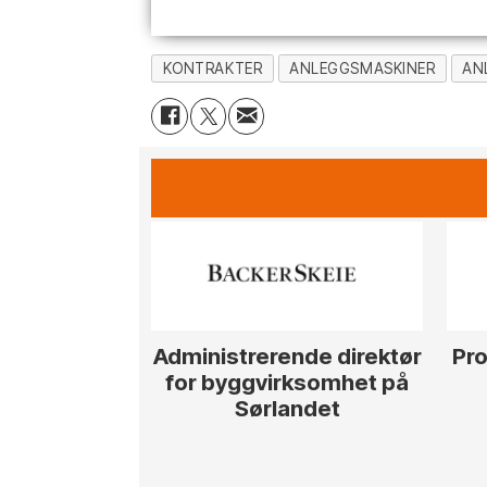
KONTRAKTER
ANLEGGSMASKINER
AN
Administrerende direktør
Pro
for byggvirksomhet på
Sørlandet