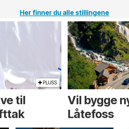
Her finner du alle stillingene
PLUSS
e til
Vil bygge 
fttak
Låtefoss