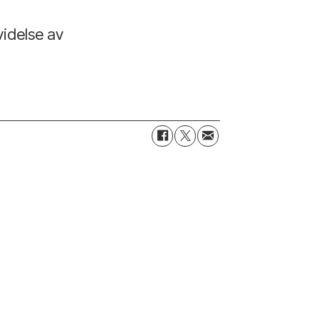
videlse av