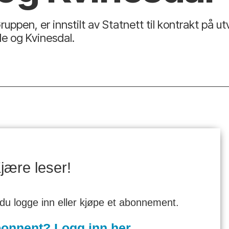
ruppen, er innstilt av Statnett til kontrakt på ut
le og Kvinesdal.
jære leser!
 du logge inn eller kjøpe et abonnement.
bonnent? Logg inn her