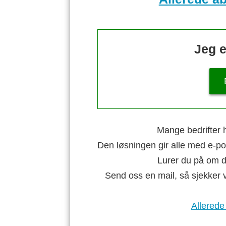
Jeg e
Mange bedrifter h
Den løsningen gir alle med e-po
Lurer du på om di
Send oss en mail, så sjekker 
Allerede