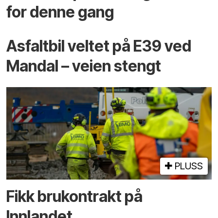
for denne gang
Asfaltbil veltet på E39 ved
Mandal – veien stengt
PLUSS
Fikk brukontrakt på
Innlandet