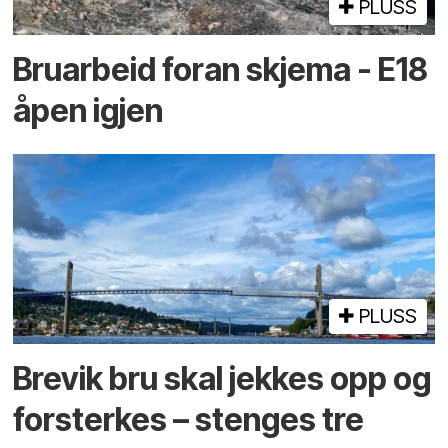
PLUSS
Bruarbeid foran skjema - E18
åpen igjen
PLUSS
Brevik bru skal jekkes opp og
forsterkes – stenges tre