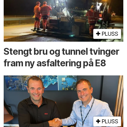
PLUSS
Stengt bru og tunnel tvinger
fram ny asfaltering på E8
PLUSS