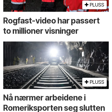
PLUSS
Rogfast-video har passert
to millioner visninger
PLUSS
Nå nærmer arbeidene i
Romeriksporten seg slutten