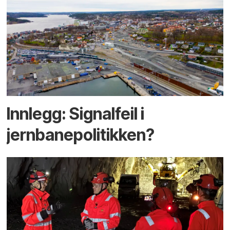
Innlegg: Signalfeil i
jernbanepolitikken?