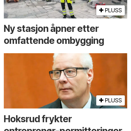
PLUSS
Ny stasjon åpner etter
omfattende ombygging
PLUSS
Hoksrud frykter
entreprenør-permitteringer