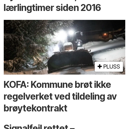
lærlingtimer siden 2016
PLUSS
KOFA: Kommune brøt ikke
regelverket ved tildeling av
brøytekontrakt
Signalfeil rettet –