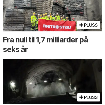
PLUSS
Fra null til 1,7 milliarder på
seks år
PLUSS