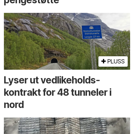
PLUSS
Lyser ut vedlikeholds­
kontrakt for 48 tunneler i
nord