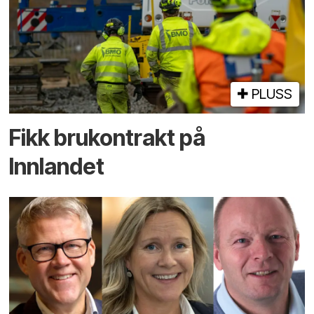
PLUSS
Fikk brukontrakt på
Innlandet