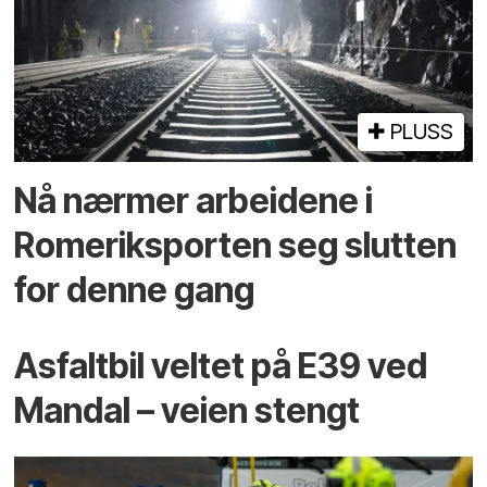
PLUSS
Nå nærmer arbeidene i
Romeriksporten seg slutten
for denne gang
Asfaltbil veltet på E39 ved
Mandal – veien stengt