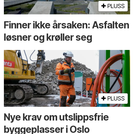
PLUSS
Finner ikke årsaken: Asfalten
løsner og krøller seg
PLUSS
Nye krav om utslippsfrie
byggeplasser i Oslo