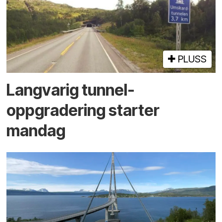
PLUSS
Langvarig tunnel­
oppgradering starter
mandag