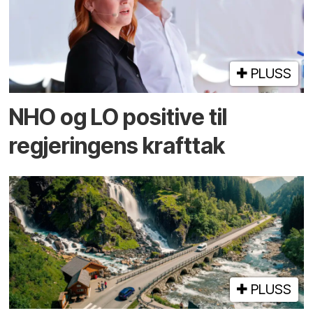
PLUSS
NHO og LO positive til
regjeringens krafttak
PLUSS