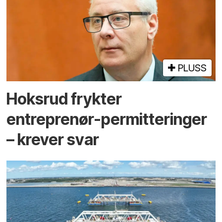
PLUSS
Hoksrud frykter
entreprenør-permitteringer
– krever svar