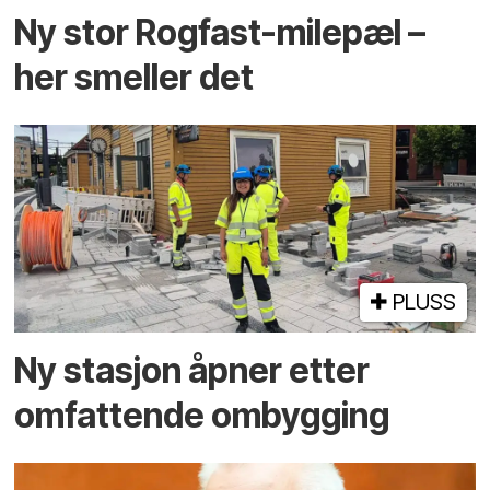
Ny stor Rogfast-milepæl –
her smeller det
PLUSS
Ny stasjon åpner etter
omfattende ombygging