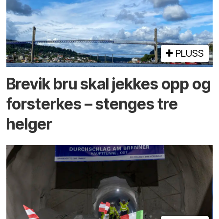
PLUSS
Brevik bru skal jekkes opp og
forsterkes – stenges tre
helger