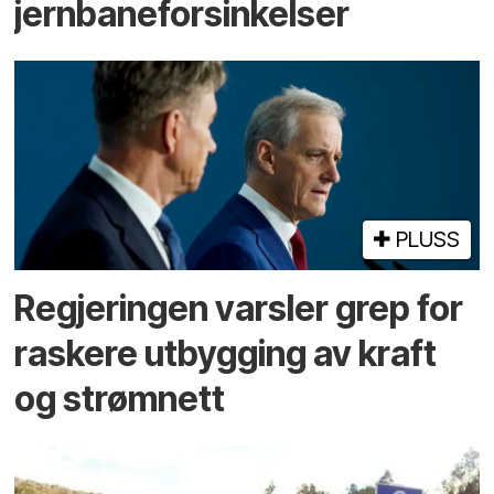
jernbaneforsinkelser
PLUSS
Regjeringen varsler grep for
raskere utbygging av kraft
og strømnett