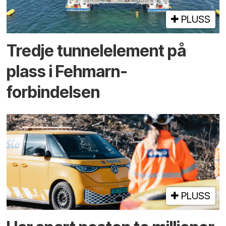
PLUSS
Tredje tunnel­element på
plass i Fehmarn-
forbindelsen
PLUSS