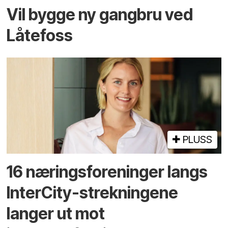
Vil bygge ny gangbru ved
Låtefoss
PLUSS
16 næringsforeninger langs
InterCity-strekningene
langer ut mot