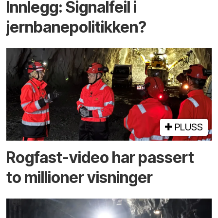
Innlegg: Signalfeil i
jernbanepolitikken?
PLUSS
Rogfast-video har passert
to millioner visninger