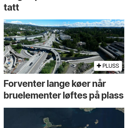
tatt
PLUSS
Forventer lange køer når
bru­elementer løftes på plass