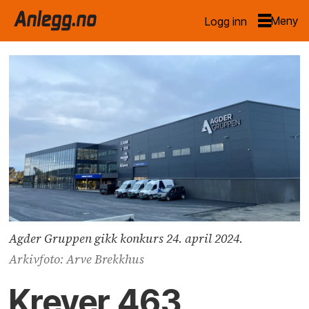
Logg inn
Agder Gruppen gikk konkurs 24. april 2024.
Arkivfoto: Arve Brekkhus
Krever 463