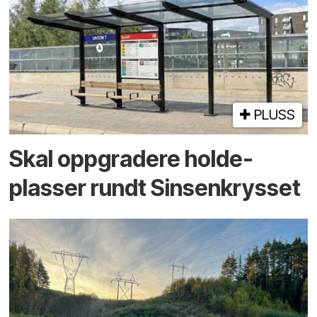
PLUSS
Skal oppgradere holde­
plasser rundt Sinsenkrysset