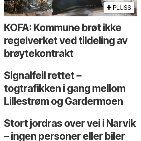
PLUSS
KOFA: Kommune brøt ikke
regelverket ved tildeling av
brøytekontrakt
Signalfeil rettet –
togtrafikken i gang mellom
Lillestrøm og Gardermoen
Stort jordras over vei i Narvik
– ingen personer eller biler