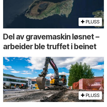
PLUSS
Del av grave­maskin løsnet –
arbeider ble truffet i beinet
PLUSS