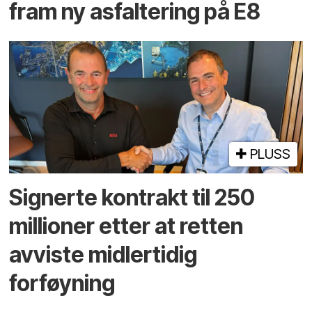
fram ny asfaltering på E8
PLUSS
Signerte kontrakt til 250
millioner etter at retten
avviste midlertidig
forføyning