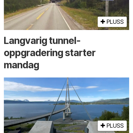
PLUSS
Langvarig tunnel­
oppgradering starter
mandag
PLUSS