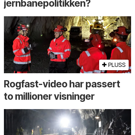
jernbanepolitikken?
PLUSS
Rogfast-video har passert
to millioner visninger