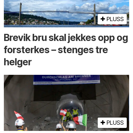
PLUSS
Brevik bru skal jekkes opp og
forsterkes – stenges tre
helger
PLUSS