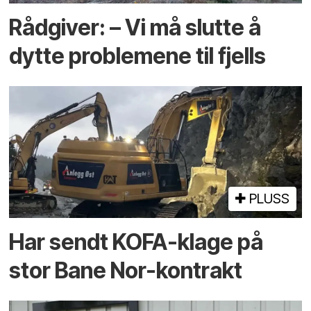
Rådgiver: – Vi må slutte å
dytte problemene til fjells
PLUSS
Har sendt KOFA-klage på
stor Bane Nor-kontrakt