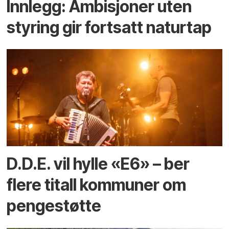
Innlegg: Ambisjoner uten
styring gir fortsatt naturtap
D.D.E. vil hylle «E6» – ber
flere titall kommuner om
pengestøtte