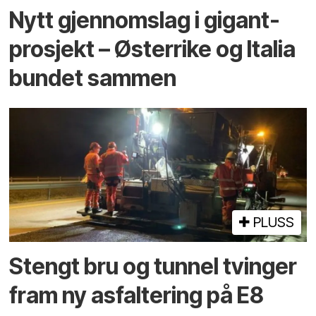
Nytt gjennomslag i gigant­
prosjekt – Østerrike og Italia
bundet sammen
PLUSS
Stengt bru og tunnel tvinger
fram ny asfaltering på E8