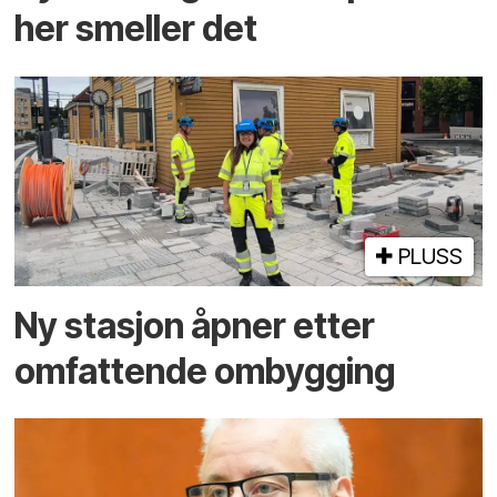
her smeller det
PLUSS
Ny stasjon åpner etter
omfattende ombygging