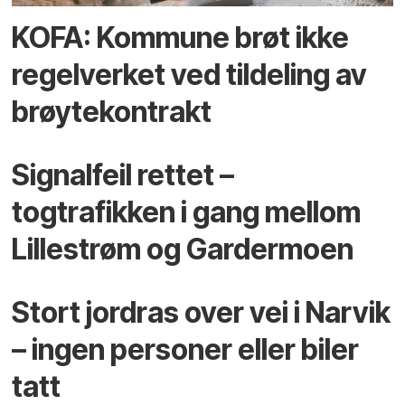
KOFA: Kommune brøt ikke
regelverket ved tildeling av
brøytekontrakt
Signalfeil rettet –
togtrafikken i gang mellom
Lillestrøm og Gardermoen
Stort jordras over vei i Narvik
– ingen personer eller biler
tatt