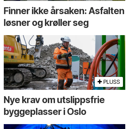
Finner ikke årsaken: Asfalten
løsner og krøller seg
PLUSS
Nye krav om utslippsfrie
byggeplasser i Oslo