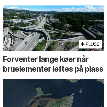
PLUSS
Forventer lange køer når
bru­elementer løftes på plass