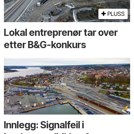
PLUSS
Lokal entreprenør tar over
etter B&G-konkurs
Innlegg: Signalfeil i