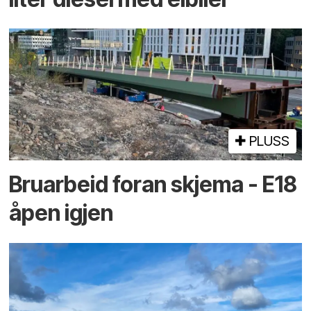
PLUSS
Bruarbeid foran skjema - E18
åpen igjen