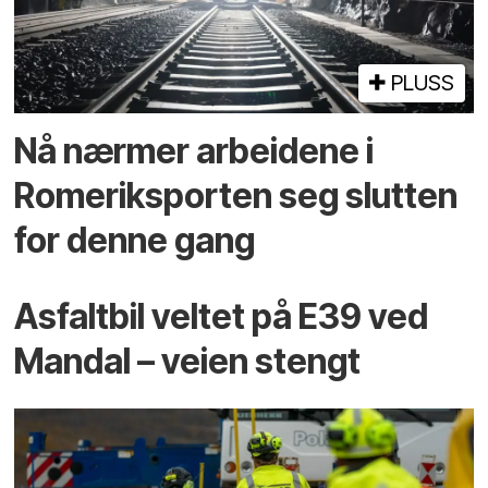
PLUSS
Nå nærmer arbeidene i
Romeriksporten seg slutten
for denne gang
Asfaltbil veltet på E39 ved
Mandal – veien stengt