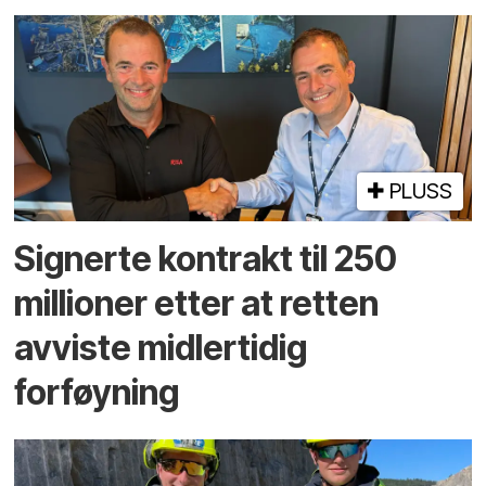
PLUSS
Signerte kontrakt til 250
millioner etter at retten
avviste midlertidig
forføyning