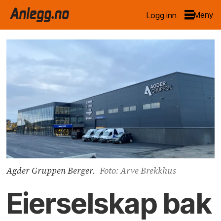
Logg inn
Agder Gruppen Berger.
Foto: Arve Brekkhus
Eierselskap bak