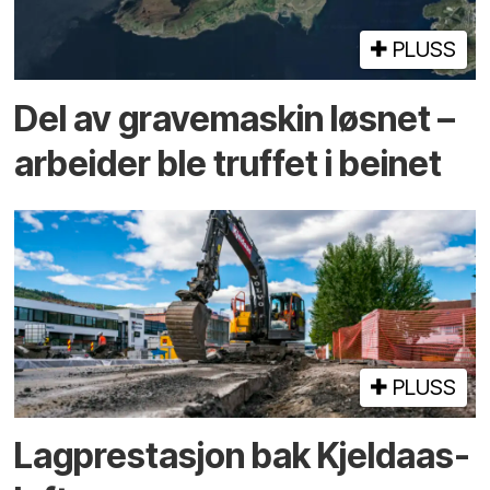
PLUSS
Del av grave­maskin løsnet –
arbeider ble truffet i beinet
PLUSS
Lagprestasjon bak Kjeldaas-