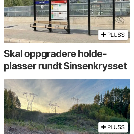
PLUSS
Skal oppgradere holde­
plasser rundt Sinsenkrysset
PLUSS