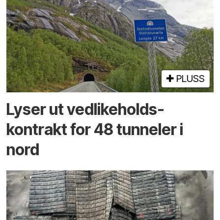
PLUSS
Lyser ut vedlikeholds­
kontrakt for 48 tunneler i
nord