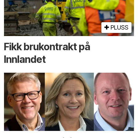
PLUSS
Fikk brukontrakt på
Innlandet