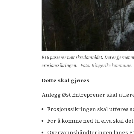
E16 passerer nær skredområdet. Det er fjernet 
erosjonssikringen.
Foto: Ringerike kommune.
Dette skal gjøres
Anlegg Øst Entreprenør skal utføre
Erosjonssikringen skal utføres s
For å komme ned til elva skal det
Overvannshåndteringen langs E16