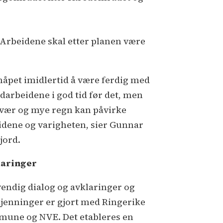
 Arbeidene skal etter planen være
 håpet imidlertid å være ferdig med
darbeidene i god tid før det, men
vær og mye regn kan påvirke
idene og varigheten, sier Gunnar
jord.
aringer
endig dialog og avklaringer og
jenninger er gjort med Ringerike
une og NVE. Det etableres en