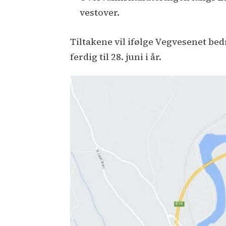
vestover.
Tiltakene vil ifølge Vegvesenet be
ferdig til 28. juni i år.