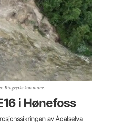
o: Ringerike kommune.
 E16 i Hønefoss
rosjonssikringen av Ådalselva