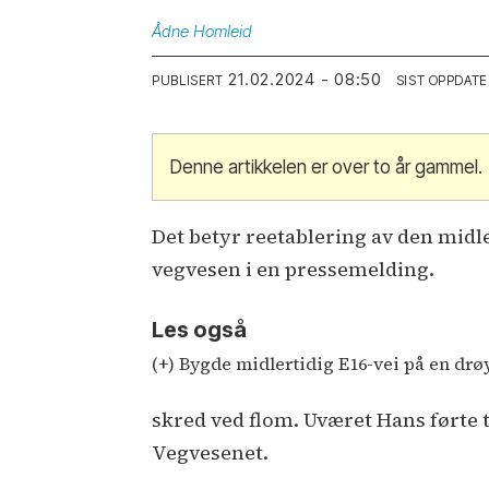
Ådne
Homleid
21.02.2024 - 08:50
PUBLISERT
SIST OPPDATE
Denne artikkelen er over to år gammel.
Det betyr reetablering av den midle
vegvesen i en pressemelding.
Les også
(+) Bygde midlertidig E16-vei på en drø
skred ved flom. Uværet Hans førte til
Vegvesenet.