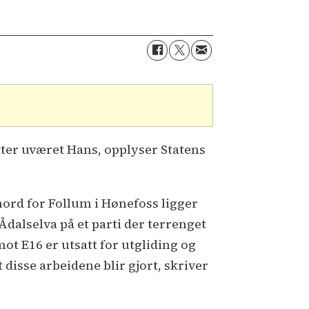
tter uværet Hans, opplyser Statens
nord for Follum i Hønefoss ligger
Ådalselva på et parti der terrenget
mot E16 er utsatt for utgliding og
t disse arbeidene blir gjort, skriver