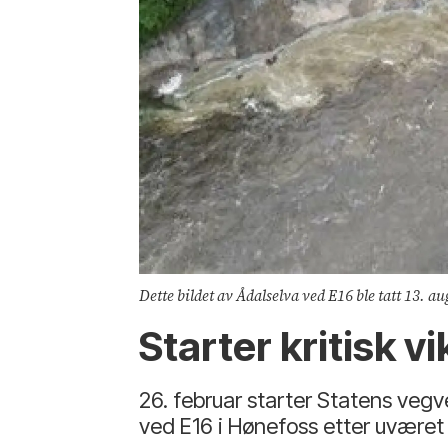
Dette bildet av Ådalselva ved E16 ble tatt 13. a
Starter kritisk v
26. februar starter Statens veg
ved E16 i Hønefoss etter uværet 