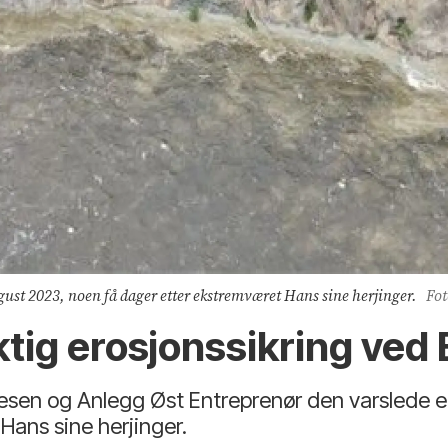
ugust 2023, noen få dager etter ekstremværet Hans sine herjinger.
Fot
iktig erosjonssikring ved
vesen og Anlegg Øst Entreprenør den varslede e
Hans sine herjinger.