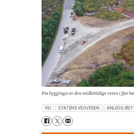
Fra bygginga av den midlertidige veien i fjor hø
VEI
STATENS VEGVESEN
ANLEGG ØST