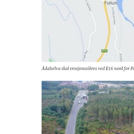
Ådalselva skal erosjonssikres ved E16 nord for 