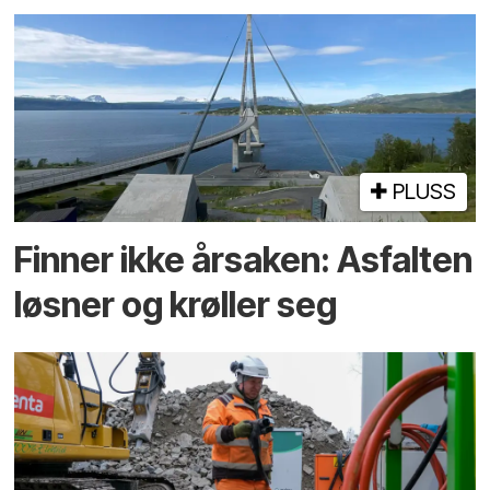
PLUSS
Finner ikke årsaken: Asfalten
løsner og krøller seg