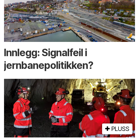
Innlegg: Signalfeil i
jernbanepolitikken?
PLUSS