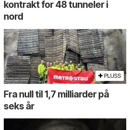
kontrakt for 48 tunneler i
nord
PLUSS
Fra null til 1,7 milliarder på
seks år