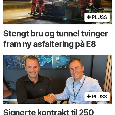
PLUSS
Stengt bru og tunnel tvinger
fram ny asfaltering på E8
PLUSS
Signerte kontrakt til 250