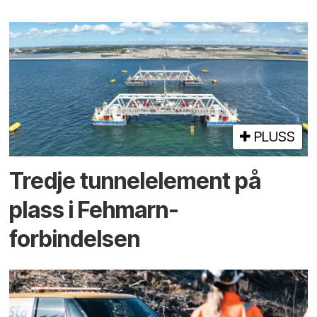
PLUSS
Tredje tunnel­element på
plass i Fehmarn-
forbindelsen