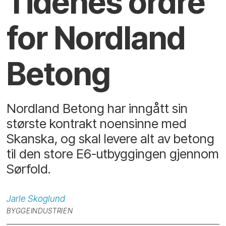
Tidenes ordre
for Nordland
Betong
Nordland Betong har inngått sin
største kontrakt noensinne med
Skanska, og skal levere alt av betong
til den store E6-utbyggingen gjennom
Sørfold.
Jarle
Skoglund
BYGGEINDUSTRIEN