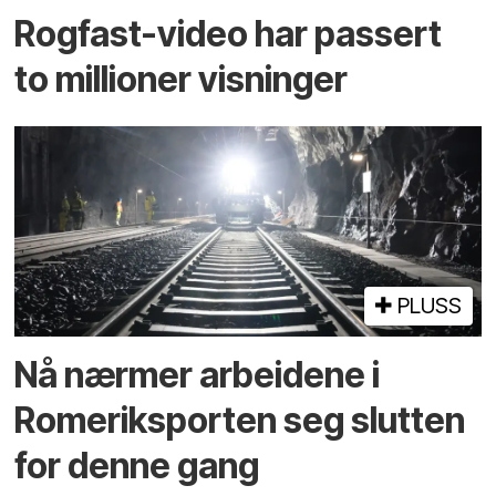
Rogfast-video har passert
to millioner visninger
PLUSS
Nå nærmer arbeidene i
Romeriksporten seg slutten
for denne gang