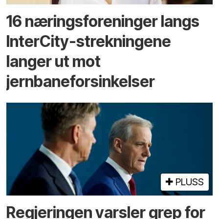
16 næringsforeninger langs
InterCity-strekningene
langer ut mot
jernbaneforsinkelser
PLUSS
Regjeringen varsler grep for