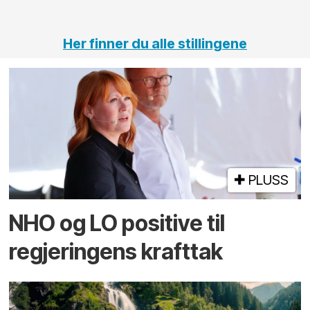
tun
Her finner du alle stillingene
PLUSS
NHO og LO positive til
regjeringens krafttak