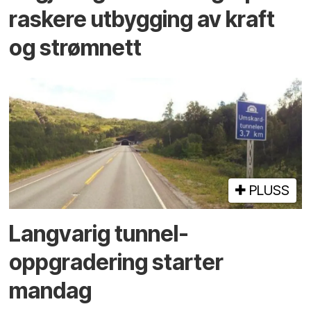
raskere utbygging av kraft
og strømnett
PLUSS
Langvarig tunnel­
oppgradering starter
mandag