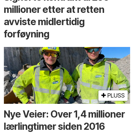
millioner etter at retten
avviste midlertidig
forføyning
PLUSS
Nye Veier: Over 1,4 millioner
lærlingtimer siden 2016