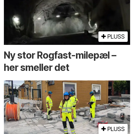
PLUSS
Ny stor Rogfast-milepæl –
her smeller det
PLUSS