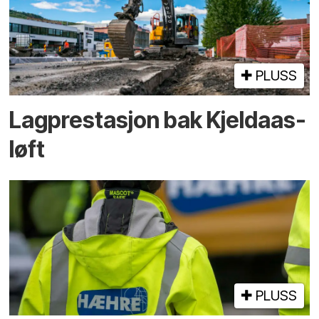
PLUSS
Lagprestasjon bak Kjeldaas-
løft
PLUSS