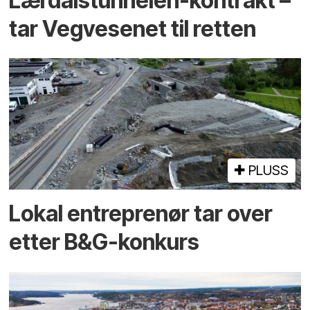
Lærdalstunnelen-kontrakt –
tar Vegvesenet til retten
PLUSS
Lokal entreprenør tar over
etter B&G-konkurs