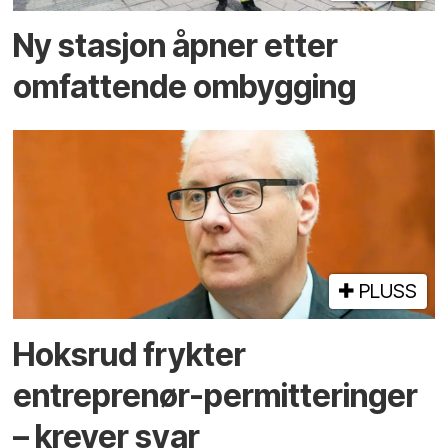
Ny stasjon åpner etter
omfattende ombygging
PLUSS
Hoksrud frykter
entreprenør-permitteringer
– krever svar