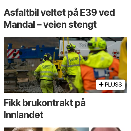
Asfaltbil veltet på E39 ved
Mandal – veien stengt
PLUSS
Fikk brukontrakt på
Innlandet