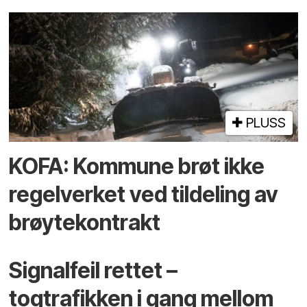
PLUSS
KOFA: Kommune brøt ikke
regelverket ved tildeling av
brøytekontrakt
Signalfeil rettet –
togtrafikken i gang mellom