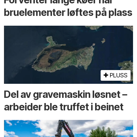
bru­elementer løftes på plass
PLUSS
Del av grave­maskin løsnet –
arbeider ble truffet i beinet