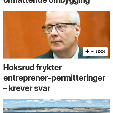
PLUSS
Hoksrud frykter
entreprenør-permitteringer
– krever svar