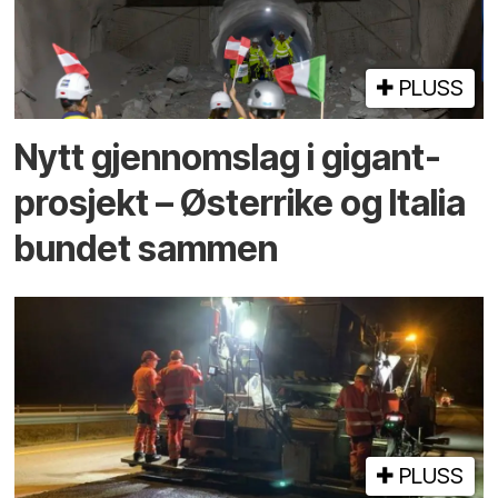
PLUSS
Nytt gjennomslag i gigant­
prosjekt – Østerrike og Italia
bundet sammen
PLUSS