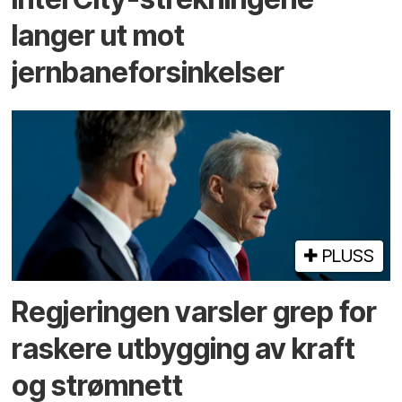
langer ut mot
jernbaneforsinkelser
PLUSS
Regjeringen varsler grep for
raskere utbygging av kraft
og strømnett