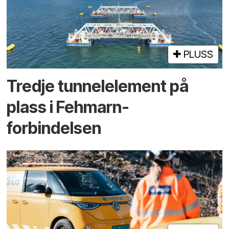
PLUSS
Tredje tunnel­element på
plass i Fehmarn-
forbindelsen