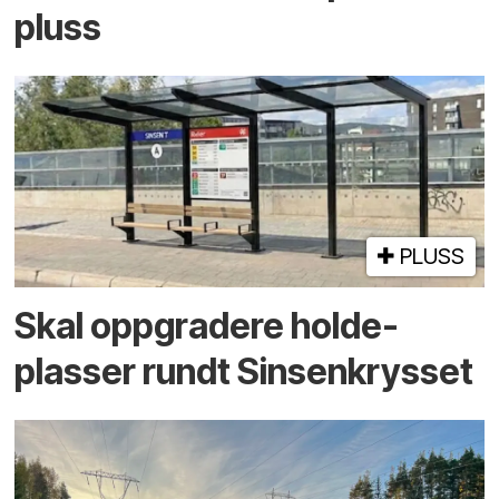
pluss
PLUSS
Skal oppgradere holde­
plasser rundt Sinsenkrysset