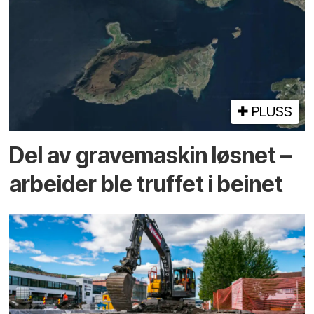
PLUSS
Del av grave­maskin løsnet –
arbeider ble truffet i beinet