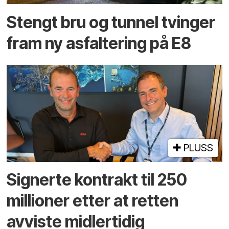
Stengt bru og tunnel tvinger
fram ny asfaltering på E8
PLUSS
Signerte kontrakt til 250
millioner etter at retten
avviste midlertidig