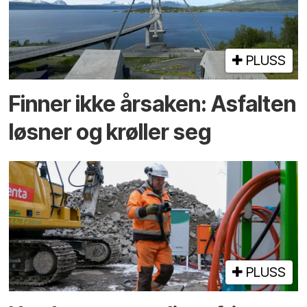
PLUSS
Finner ikke årsaken: Asfalten
løsner og krøller seg
PLUSS