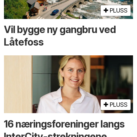
PLUSS
Vil bygge ny gangbru ved
Låtefoss
PLUSS
16 næringsforeninger langs
InterCity-strekningene