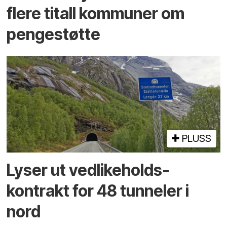
flere titall kommuner om
pengestøtte
PLUSS
Lyser ut vedlikeholds­
kontrakt for 48 tunneler i
nord