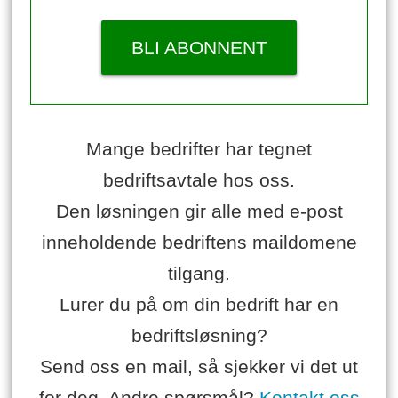
BLI ABONNENT
Mange bedrifter har tegnet
bedriftsavtale hos oss.
Den løsningen gir alle med e-post
inneholdende bedriftens maildomene
tilgang.
Lurer du på om din bedrift har en
bedriftsløsning?
Send oss en mail, så sjekker vi det ut
for deg. Andre spørsmål?
Kontakt oss