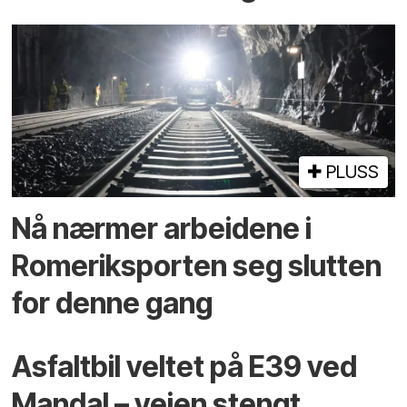
PLUSS
Nå nærmer arbeidene i
Romeriksporten seg slutten
for denne gang
Asfaltbil veltet på E39 ved
Mandal – veien stengt