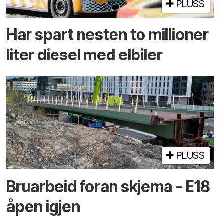
PLUSS
Har spart nesten to millioner
liter diesel med elbiler
PLUSS
Bruarbeid foran skjema - E18
åpen igjen