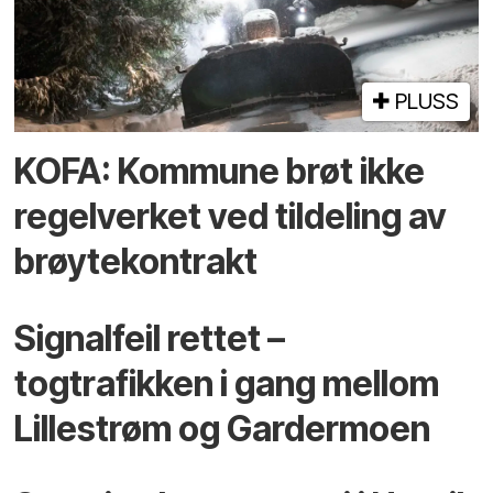
PLUSS
KOFA: Kommune brøt ikke
regelverket ved tildeling av
brøytekontrakt
Signalfeil rettet –
togtrafikken i gang mellom
Lillestrøm og Gardermoen