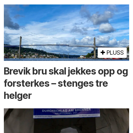
PLUSS
Brevik bru skal jekkes opp og
forsterkes – stenges tre
helger