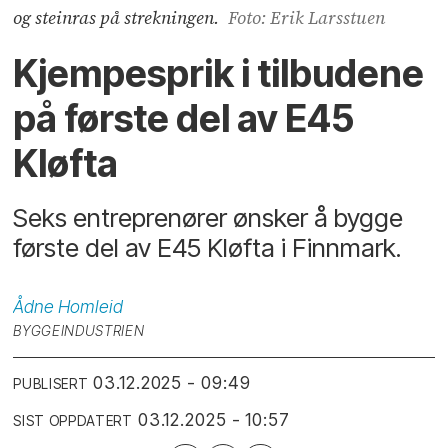
og steinras på strekningen.
Foto: Erik Larsstuen
Kjempesprik i tilbudene
på første del av E45
Kløfta
Seks entreprenører ønsker å bygge
første del av E45 Kløfta i Finnmark.
Ådne
Homleid
BYGGEINDUSTRIEN
03.12.2025 - 09:49
PUBLISERT
03.12.2025 - 10:57
SIST OPPDATERT