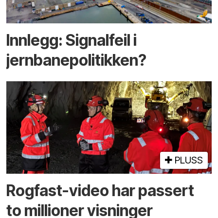
Innlegg: Signalfeil i
jernbanepolitikken?
PLUSS
Rogfast-video har passert
to millioner visninger