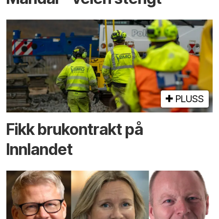
PLUSS
Fikk brukontrakt på
Innlandet