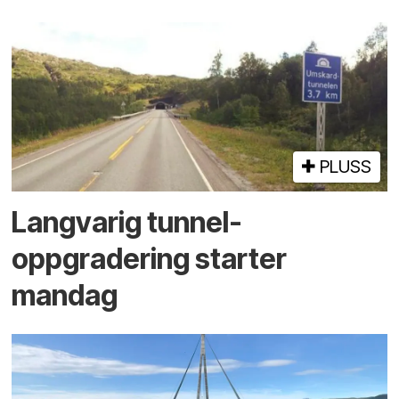
PLUSS
Langvarig tunnel­
oppgradering starter
mandag