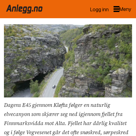
Logg inn
Dagens E45 gjennom Kløfta følger en naturlig
elvecanyon som skjærer seg ned igjennom fjellet fra
Finnmarksvidda mot Alta. Fjellet har dårlig kvalitet
og i følge Vegvesenet går det ofte snøskred, sørpeskred