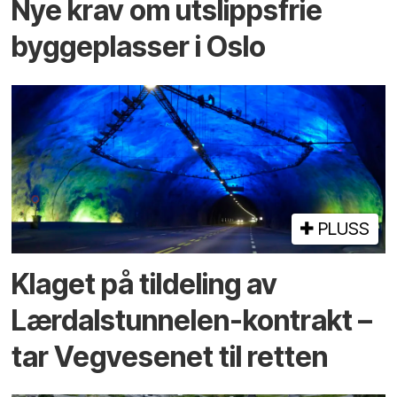
Nye krav om utslippsfrie
byggeplasser i Oslo
PLUSS
Klaget på tildeling av
Lærdalstunnelen-kontrakt –
tar Vegvesenet til retten