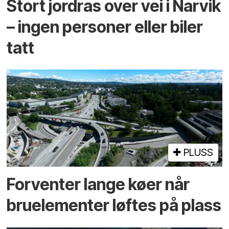
Stort jordras over vei i Narvik
– ingen personer eller biler
tatt
PLUSS
Forventer lange køer når
bru­elementer løftes på plass