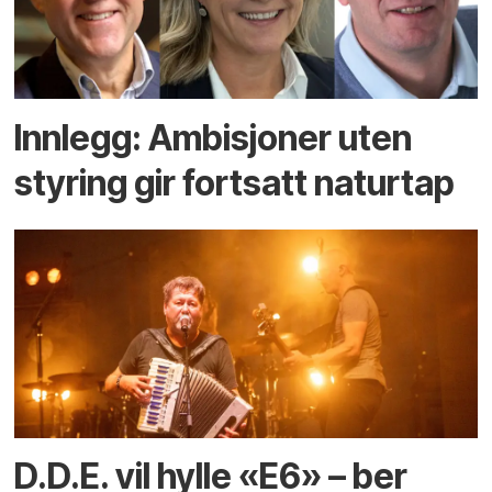
Innlegg: Ambisjoner uten
styring gir fortsatt naturtap
D.D.E. vil hylle «E6» – ber