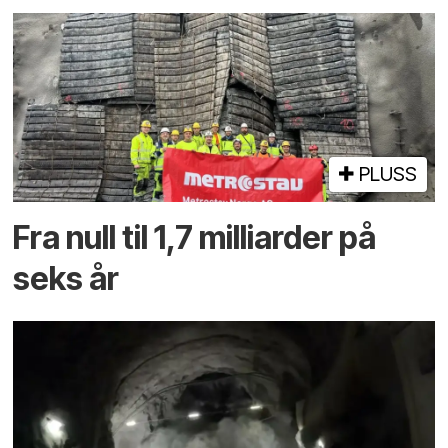
PLUSS
Fra null til 1,7 milliarder på
seks år