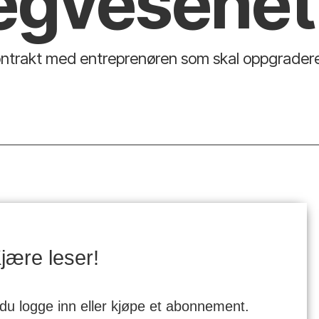
egvesenet
ontrakt med entreprenøren som skal oppgrader
jære leser!
 du logge inn eller kjøpe et abonnement.