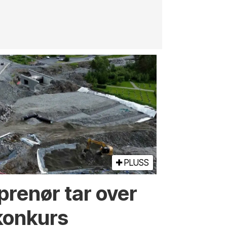
PLUSS
prenør tar over
konkurs