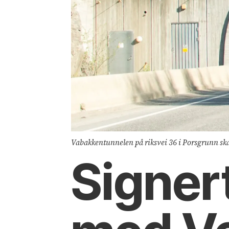
Vabakkentunnelen på riksvei 36 i Porsgrunn ska
Signer