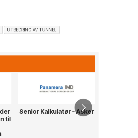
UTBEDRING AV TUNNEL
eder
Senior Kalkulatør - Asker
Senior T
 til
Anleg
n