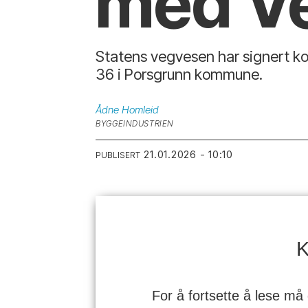
med V
Statens vegvesen har signert k
36 i Porsgrunn kommune.
Ådne
Homleid
BYGGEINDUSTRIEN
21.01.2026 - 10:10
PUBLISERT
K
For å fortsette å lese må