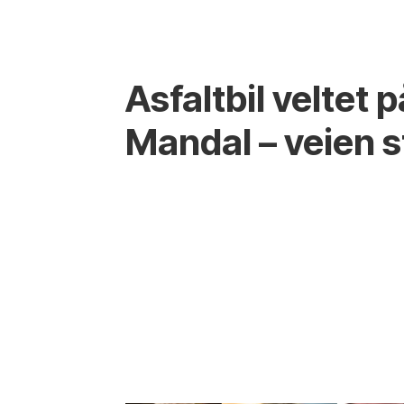
Asfaltbil veltet 
Mandal – veien 