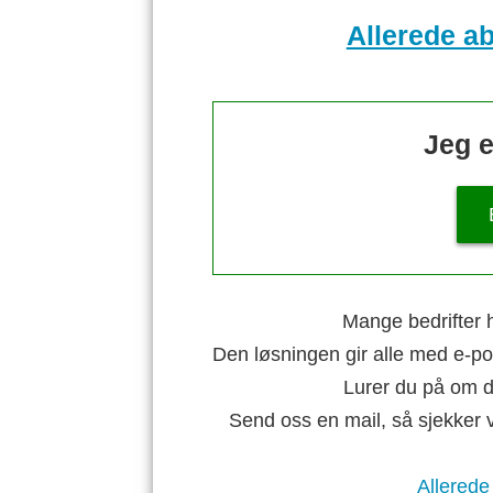
Allerede a
Jeg e
Mange bedrifter h
Den løsningen gir alle med e-po
Lurer du på om di
Send oss en mail, så sjekker 
Allerede