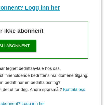
bonnent? Logg inn her
r ikke abonnent
BLI ABONNENT
ar tegnet bedriftsavtale hos oss.
st inneholdende bedriftens maildomene tilgang.
n bedrift har en bedriftsløsning?
vi det ut for deg. Andre spørsmål?
Kontakt oss
 abonnent? Logg inn her