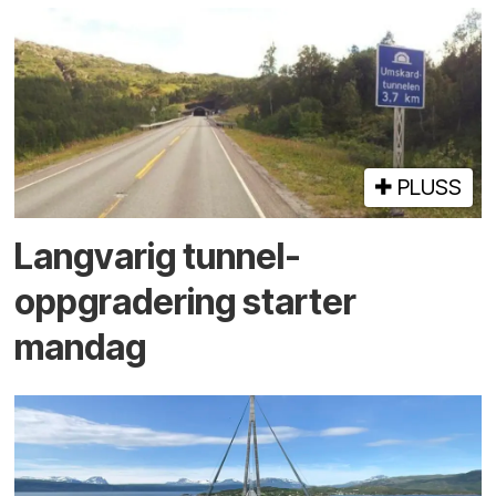
PLUSS
Langvarig tunnel­
oppgradering starter
mandag