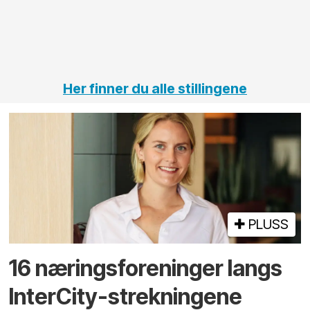
jernbane,
vei og
tunneler
Her finner du alle stillingene
PLUSS
16 næringsforeninger langs
InterCity-strekningene