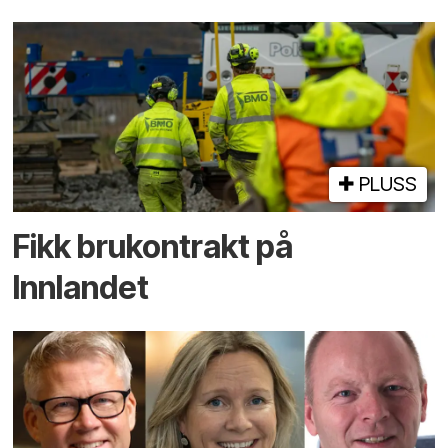
PLUSS
Fikk brukontrakt på
Innlandet