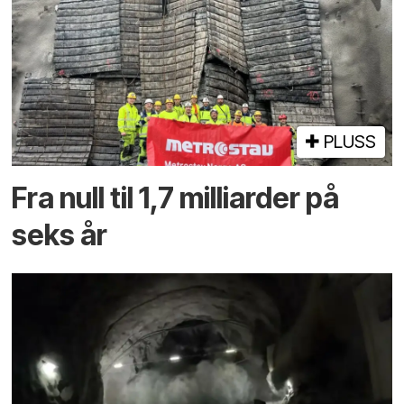
PLUSS
Fra null til 1,7 milliarder på
seks år