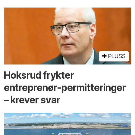
PLUSS
Hoksrud frykter
entreprenør-permitteringer
– krever svar