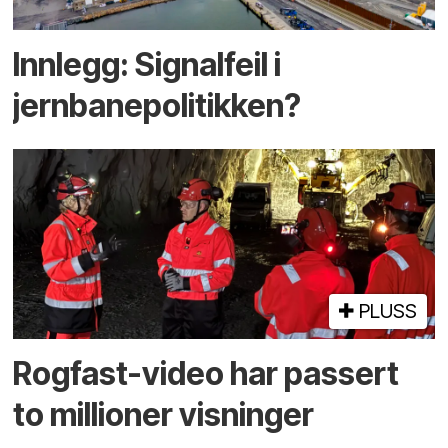
Innlegg: Signalfeil i
jernbanepolitikken?
PLUSS
Rogfast-video har passert
to millioner visninger