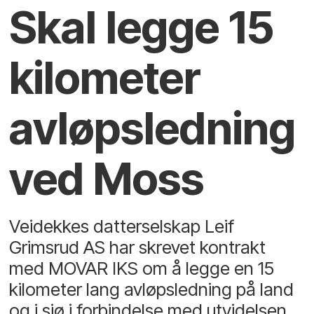
Skal legge 15
kilometer
avløpsledning
ved Moss
Veidekkes datterselskap Leif
Grimsrud AS har skrevet kontrakt
med MOVAR IKS om å legge en 15
kilometer lang avløpsledning på land
og i sjø i forbindelse med utvidelsen