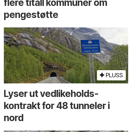
flere titall kommuner om
pengestøtte
PLUSS
Lyser ut vedlikeholds­
kontrakt for 48 tunneler i
nord