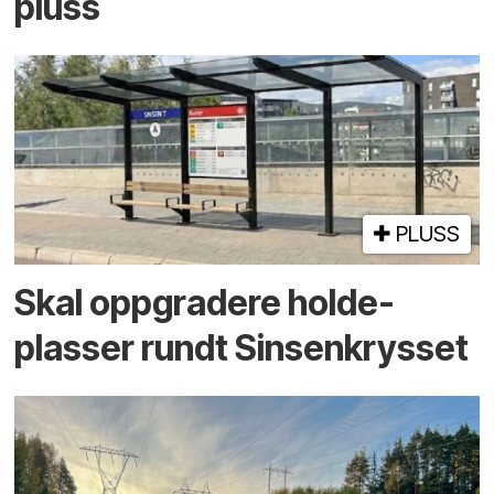
pluss
PLUSS
Skal oppgradere holde­
plasser rundt Sinsenkrysset