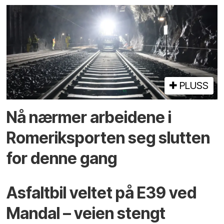
PLUSS
Nå nærmer arbeidene i
Romeriksporten seg slutten
for denne gang
Asfaltbil veltet på E39 ved
Mandal – veien stengt