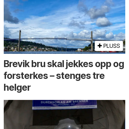
PLUSS
Brevik bru skal jekkes opp og
forsterkes – stenges tre
helger