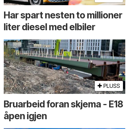
Har spart nesten to millioner
liter diesel med elbiler
PLUSS
Bruarbeid foran skjema - E18
åpen igjen