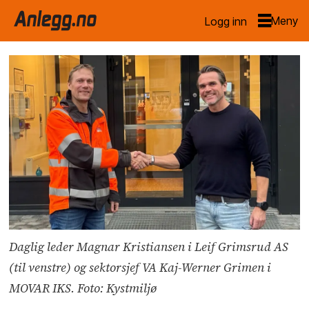
Logg inn
Daglig leder Magnar Kristiansen i Leif Grimsrud AS
(til venstre) og sektorsjef VA Kaj-Werner Grimen i
MOVAR IKS. Foto: Kystmiljø