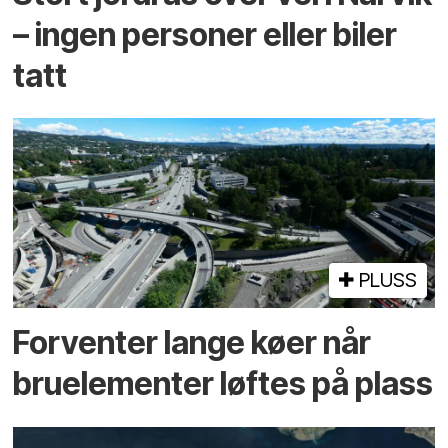
– ingen personer eller biler
tatt
PLUSS
Forventer lange køer når
bru­elementer løftes på plass