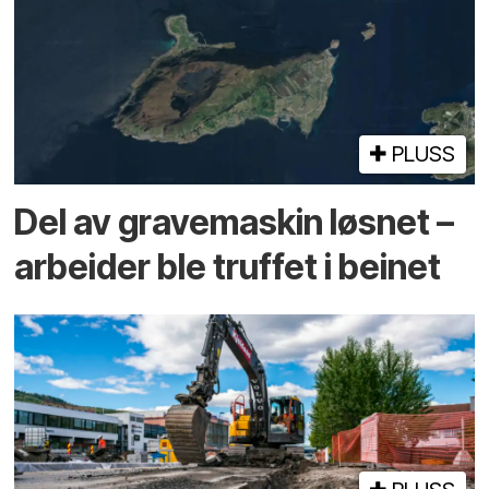
PLUSS
Del av grave­maskin løsnet –
arbeider ble truffet i beinet