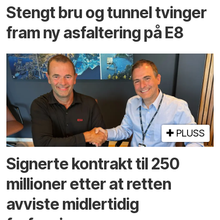
Stengt bru og tunnel tvinger
fram ny asfaltering på E8
PLUSS
Signerte kontrakt til 250
millioner etter at retten
avviste midlertidig