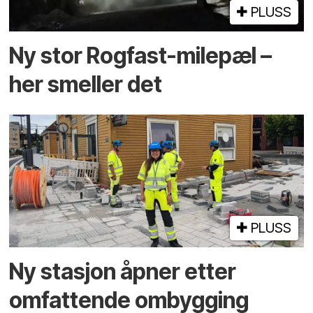
PLUSS
Ny stor Rogfast-milepæl –
her smeller det
PLUSS
Ny stasjon åpner etter
omfattende ombygging