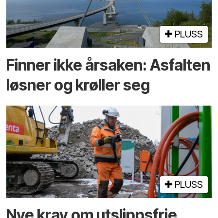
PLUSS
Finner ikke årsaken: Asfalten
løsner og krøller seg
PLUSS
Nye krav om utslippsfrie