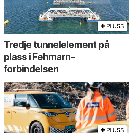
PLUSS
Tredje tunnel­element på
plass i Fehmarn-
forbindelsen
PLUSS