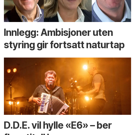
Innlegg: Ambisjoner uten
styring gir fortsatt naturtap
D.D.E. vil hylle «E6» – ber