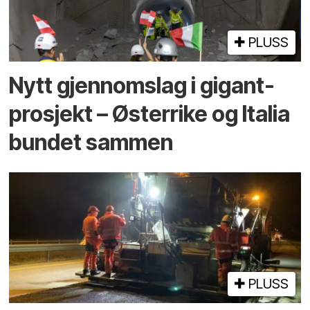
PLUSS
Nytt gjennomslag i gigant­
prosjekt – Østerrike og Italia
bundet sammen
PLUSS