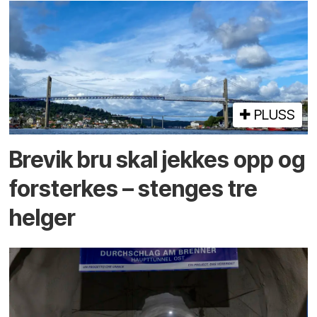
PLUSS
Brevik bru skal jekkes opp og
forsterkes – stenges tre
helger