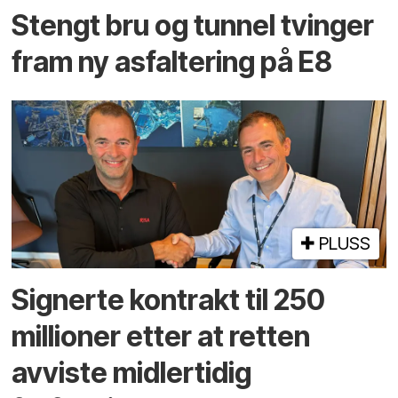
Stengt bru og tunnel tvinger
fram ny asfaltering på E8
PLUSS
Signerte kontrakt til 250
millioner etter at retten
avviste midlertidig