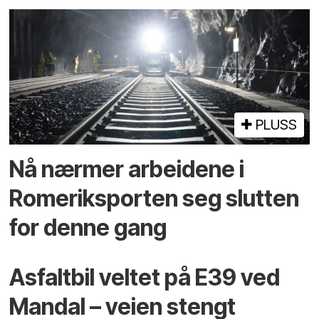
PLUSS
Nå nærmer arbeidene i
Romeriksporten seg slutten
for denne gang
Asfaltbil veltet på E39 ved
Mandal – veien stengt