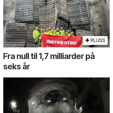
PLUSS
Fra null til 1,7 milliarder på
seks år