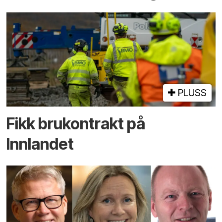
PLUSS
Fikk brukontrakt på
Innlandet