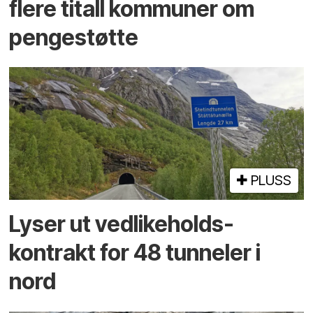
flere titall kommuner om
pengestøtte
PLUSS
Lyser ut vedlikeholds­
kontrakt for 48 tunneler i
nord