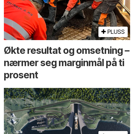
PLUSS
Økte resultat og omsetning –
nærmer seg marginmål på ti
prosent