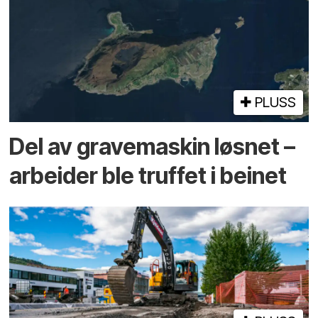
PLUSS
Del av grave­maskin løsnet –
arbeider ble truffet i beinet