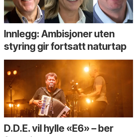
Innlegg: Ambisjoner uten
styring gir fortsatt naturtap
D.D.E. vil hylle «E6» – ber