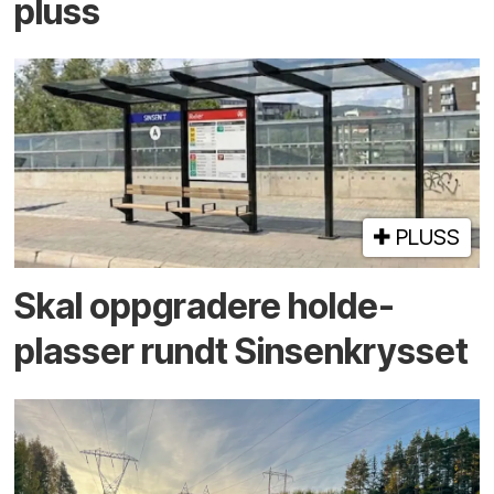
pluss
PLUSS
Skal oppgradere holde­
plasser rundt Sinsenkrysset