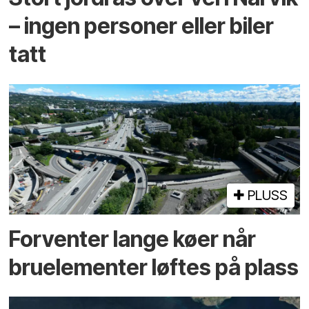
– ingen personer eller biler
tatt
PLUSS
Forventer lange køer når
bru­elementer løftes på plass