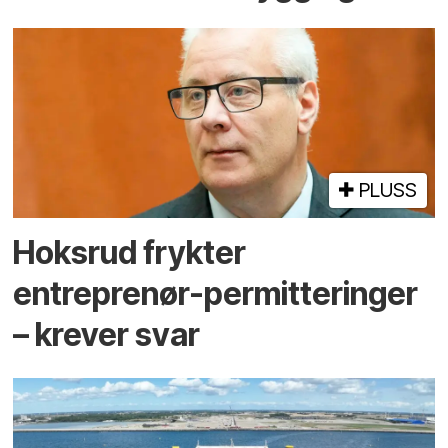
PLUSS
Hoksrud frykter
entreprenør-permitteringer
– krever svar