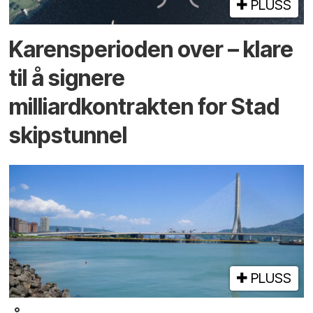
PLUSS
Karensperioden over – klare
til å signere
milliardkontrakten for Stad
skipstunnel
PLUSS