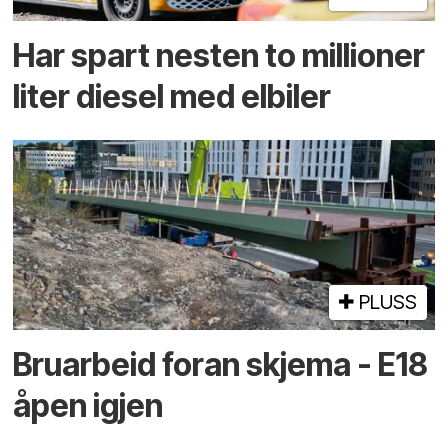
Har spart nesten to millioner
liter diesel med elbiler
PLUSS
Bruarbeid foran skjema - E18
åpen igjen