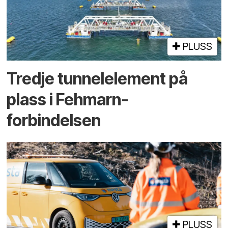
PLUSS
Tredje tunnel­element på
plass i Fehmarn-
forbindelsen
PLUSS