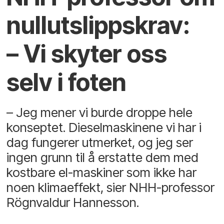
null­utslipps­krav:
– Vi skyter oss
selv i foten
– Jeg mener vi burde droppe hele
konseptet. Dieselmaskinene vi har i
dag fungerer utmerket, og jeg ser
ingen grunn til å erstatte dem med
kostbare el-maskiner som ikke har
noen klimaeffekt, sier NHH-professor
Rögnvaldur Hannesson.