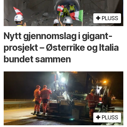
PLUSS
Nytt gjennomslag i gigant­
prosjekt – Østerrike og Italia
bundet sammen
PLUSS