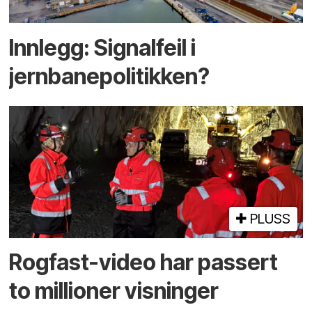
Innlegg: Signalfeil i
jernbanepolitikken?
PLUSS
Rogfast-video har passert
to millioner visninger