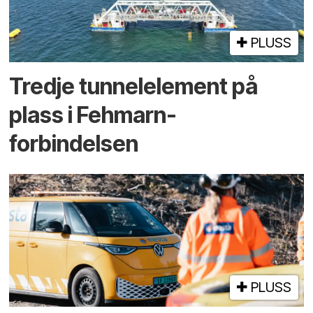
PLUSS
Tredje tunnel­element på
plass i Fehmarn-
forbindelsen
PLUSS