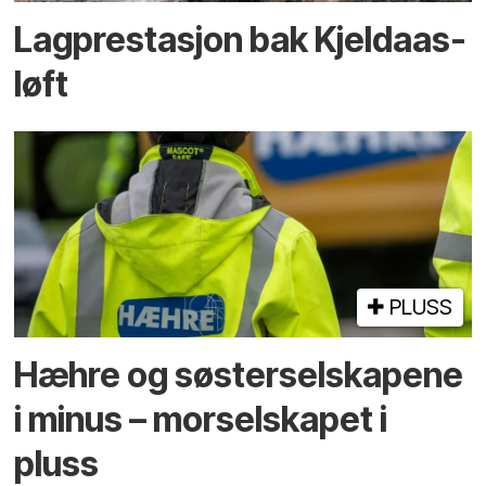
Lagprestasjon bak Kjeldaas-
løft
PLUSS
Hæhre og søster­selskapene
i minus – mor­selskapet i
pluss