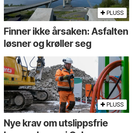
PLUSS
Finner ikke årsaken: Asfalten
løsner og krøller seg
PLUSS
Nye krav om utslippsfrie