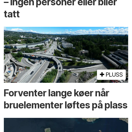
– ingen personer eller biler
tatt
PLUSS
Forventer lange køer når
bru­elementer løftes på plass