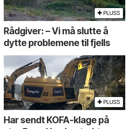
PLUSS
Rådgiver: – Vi må slutte å
dytte problemene til fjells
PLUSS
Har sendt KOFA-klage på