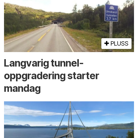
PLUSS
Langvarig tunnel­
oppgradering starter
mandag