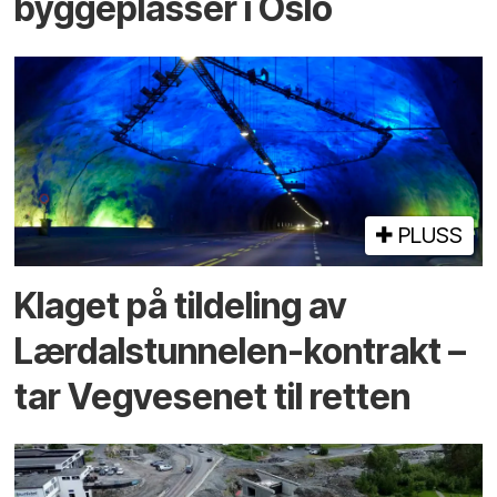
byggeplasser i Oslo
PLUSS
Klaget på tildeling av
Lærdalstunnelen-kontrakt –
tar Vegvesenet til retten