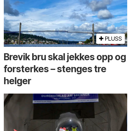
PLUSS
Brevik bru skal jekkes opp og
forsterkes – stenges tre
helger