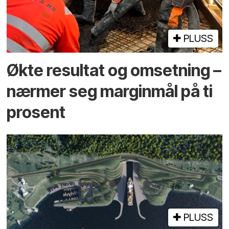
PLUSS
Økte resultat og omsetning –
nærmer seg marginmål på ti
prosent
PLUSS