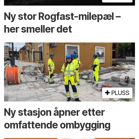
Ny stor Rogfast-milepæl –
her smeller det
PLUSS
Ny stasjon åpner etter
omfattende ombygging