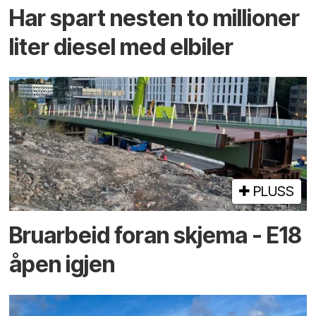
Har spart nesten to millioner
liter diesel med elbiler
PLUSS
Bruarbeid foran skjema - E18
åpen igjen