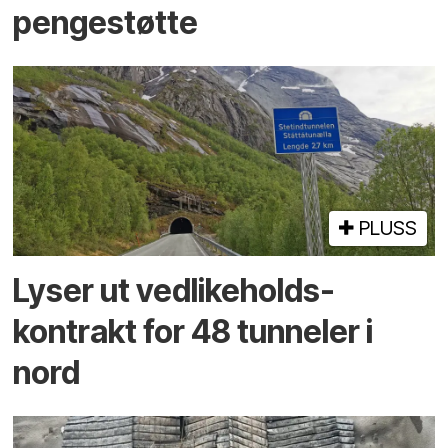
pengestøtte
PLUSS
Lyser ut vedlikeholds­
kontrakt for 48 tunneler i
nord