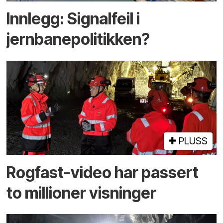
Innlegg: Signalfeil i
jernbanepolitikken?
PLUSS
Rogfast-video har passert
to millioner visninger