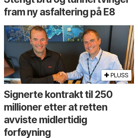
fram ny asfaltering på E8
PLUSS
Signerte kontrakt til 250
millioner etter at retten
avviste midlertidig
forføyning