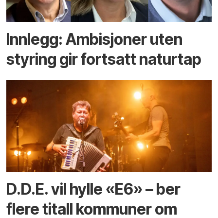
Innlegg: Ambisjoner uten
styring gir fortsatt naturtap
D.D.E. vil hylle «E6» – ber
flere titall kommuner om