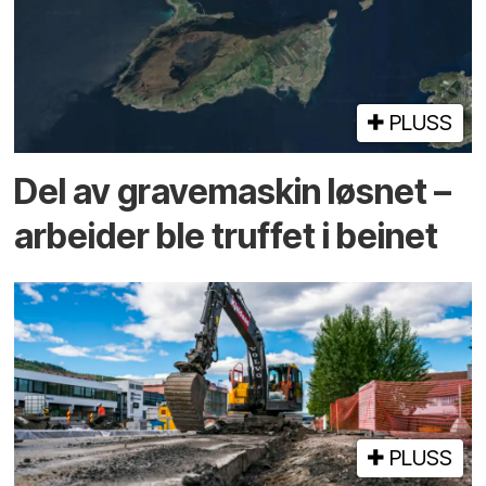
PLUSS
Del av grave­maskin løsnet –
arbeider ble truffet i beinet
PLUSS