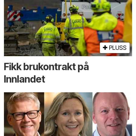
PLUSS
Fikk brukontrakt på
Innlandet