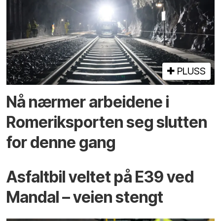
PLUSS
Nå nærmer arbeidene i
Romeriksporten seg slutten
for denne gang
Asfaltbil veltet på E39 ved
Mandal – veien stengt