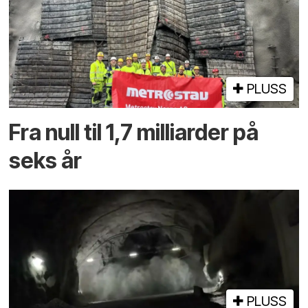
PLUSS
Fra null til 1,7 milliarder på
seks år
PLUSS