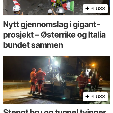
PLUSS
Nytt gjennomslag i gigant­
prosjekt – Østerrike og Italia
bundet sammen
PLUSS
Stengt bru og tunnel tvinger