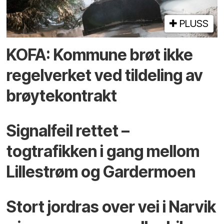
PLUSS
KOFA: Kommune brøt ikke
regelverket ved tildeling av
brøytekontrakt
Signalfeil rettet –
togtrafikken i gang mellom
Lillestrøm og Gardermoen
Stort jordras over vei i Narvik