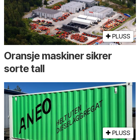
PLUSS
Oransje maskiner sikrer
sorte tall
PLUSS