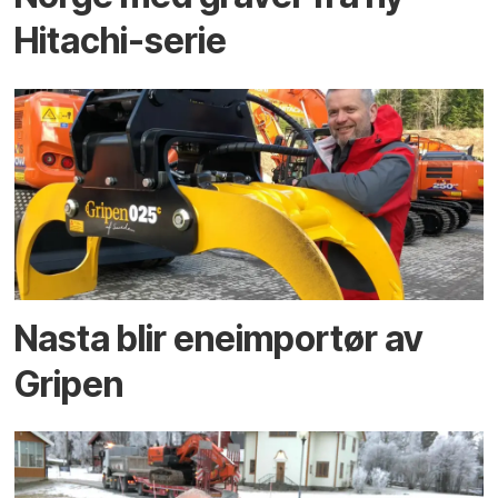
Hitachi-serie
Nasta blir eneimportør av
Gripen