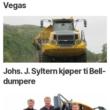
Vegas
Johs. J. Syltern kjøper ti Bell-
dumpere