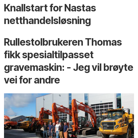
Knallstart for Nastas
netthandelsløsning
Rullestolbrukeren Thomas
fikk spesialtilpasset
gravemaskin: - Jeg vil brøyte
vei for andre