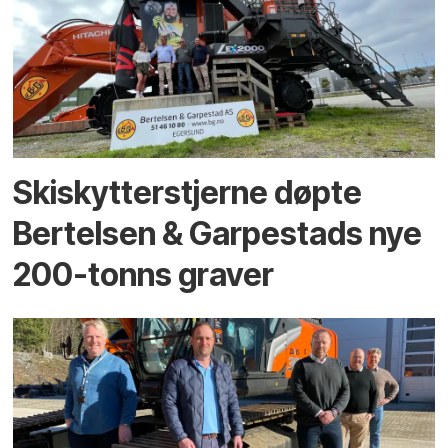
Skiskytterstjerne døpte
Bertelsen & Garpestads nye
200-tonns graver