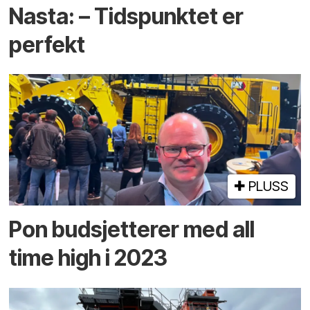
Nasta: – Tidspunktet er
perfekt
PLUSS
Pon budsjetterer med all
time high i 2023