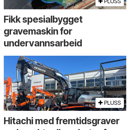
PLUSS
Fikk spesialbygget
gravemaskin for
undervannsarbeid
PLUSS
Hitachi med fremtidsgraver