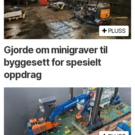
PLUSS
Gjorde om minigraver til
byggesett for spesielt
oppdrag