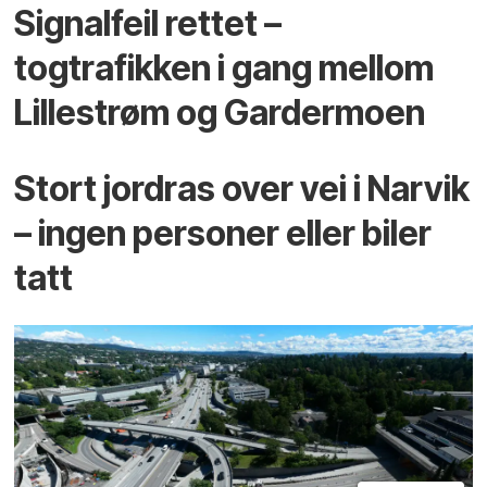
Signalfeil rettet –
togtrafikken i gang mellom
Lillestrøm og Gardermoen
Stort jordras over vei i Narvik
– ingen personer eller biler
tatt