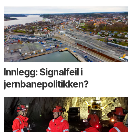
Innlegg: Signalfeil i
jernbanepolitikken?