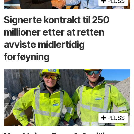
PLUSS
Signerte kontrakt til 250
millioner etter at retten
avviste midlertidig
forføyning
PLUSS