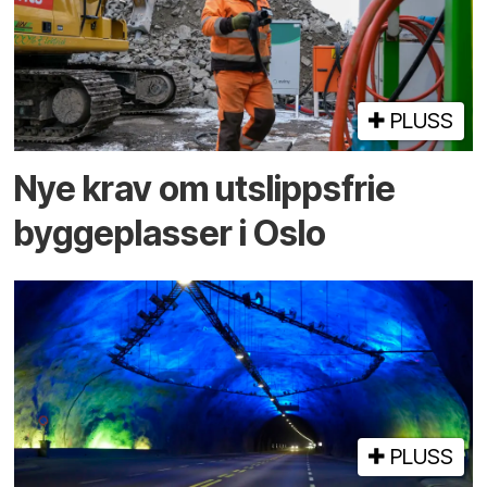
PLUSS
Nye krav om utslippsfrie
byggeplasser i Oslo
PLUSS