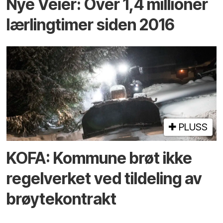
Nye Veier: Over 1,4 millioner
lærlingtimer siden 2016
PLUSS
KOFA: Kommune brøt ikke
regelverket ved tildeling av
brøytekontrakt