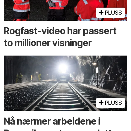
PLUSS
Rogfast-video har passert
to millioner visninger
PLUSS
Nå nærmer arbeidene i