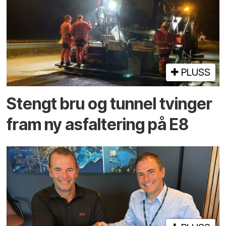
PLUSS
Stengt bru og tunnel tvinger
fram ny asfaltering på E8