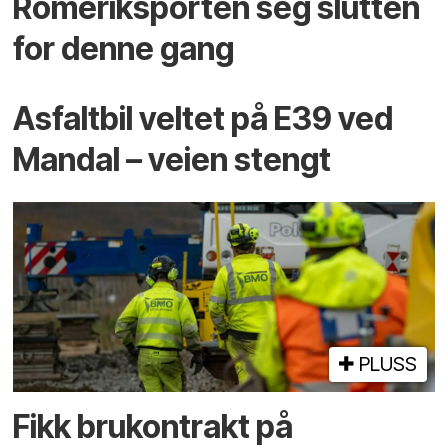
Romeriksporten seg slutten
for denne gang
Asfaltbil veltet på E39 ved
Mandal – veien stengt
PLUSS
Fikk brukontrakt på