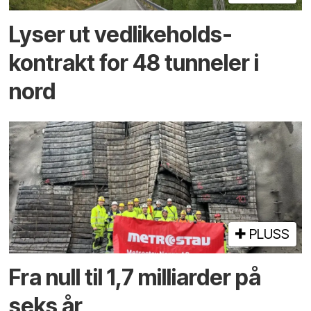
Lyser ut vedlikeholds­
kontrakt for 48 tunneler i
nord
PLUSS
Fra null til 1,7 milliarder på
seks år