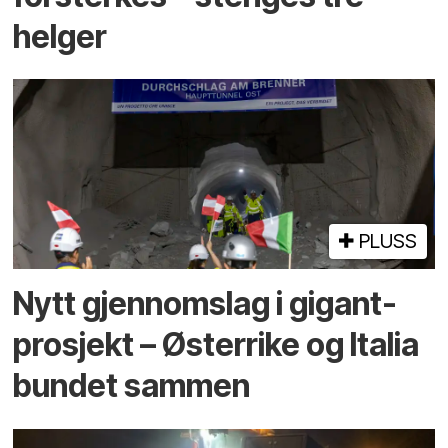
helger
PLUSS
Nytt gjennomslag i gigant­
prosjekt – Østerrike og Italia
bundet sammen