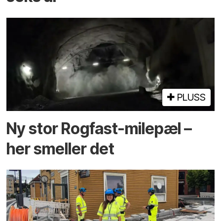
PLUSS
Ny stor Rogfast-milepæl –
her smeller det