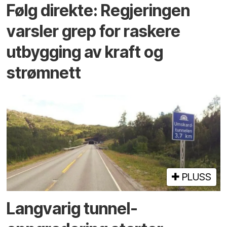
Følg direkte: Regjeringen
varsler grep for raskere
utbygging av kraft og
strømnett
PLUSS
Langvarig tunnel­