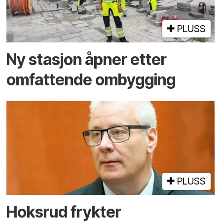
PLUSS
Ny stasjon åpner etter
omfattende ombygging
PLUSS
Hoksrud frykter