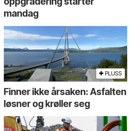
oppgradering starter
mandag
PLUSS
Finner ikke årsaken: Asfalten
løsner og krøller seg