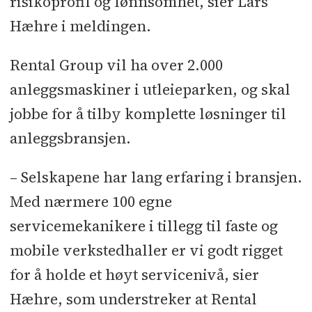
risikoprofil og lønnsomhet, sier Lars
Hæhre i meldingen.
Rental Group vil ha over 2.000
anleggsmaskiner i utleieparken, og skal
jobbe for å tilby komplette løsninger til
anleggsbransjen.
– Selskapene har lang erfaring i bransjen.
Med nærmere 100 egne
servicemekanikere i tillegg til faste og
mobile verkstedhaller er vi godt rigget
for å holde et høyt servicenivå, sier
Hæhre, som understreker at Rental