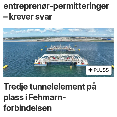
entreprenør-permitteringer
– krever svar
PLUSS
Tredje tunnel­element på
plass i Fehmarn-
forbindelsen