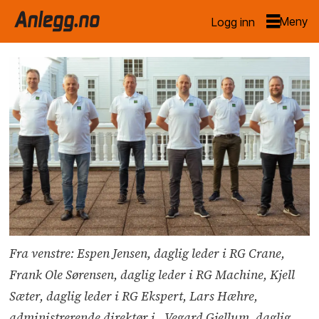
Logg inn
Fra venstre: Espen Jensen, daglig leder i RG Crane,
Frank Ole Sørensen, daglig leder i RG Machine, Kjell
Sæter, daglig leder i RG Ekspert, Lars Hæhre,
administrerende direktør i , Vegard Gjellum, daglig