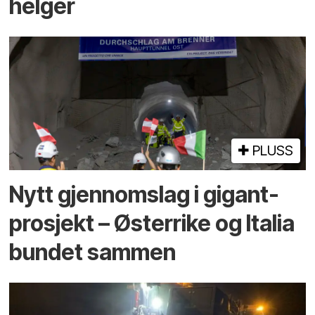
helger
PLUSS
Nytt gjennomslag i gigant­
prosjekt – Østerrike og Italia
bundet sammen