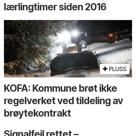
lærlingtimer siden 2016
PLUSS
KOFA: Kommune brøt ikke
regelverket ved tildeling av
brøytekontrakt
Signalfeil rettet –