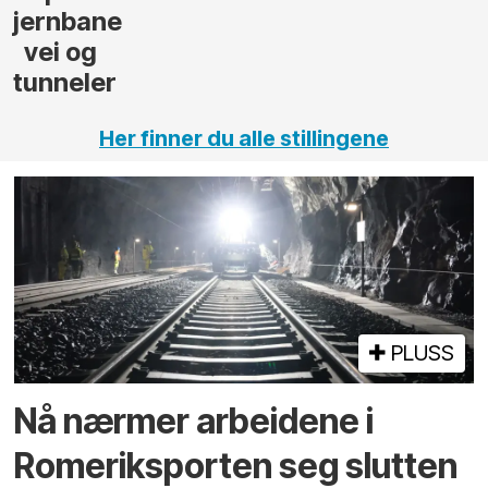
Her finner du alle stillingene
PLUSS
Nå nærmer arbeidene i
Romeriksporten seg slutten