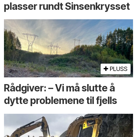
plasser rundt Sinsenkrysset
PLUSS
Rådgiver: – Vi må slutte å
dytte problemene til fjells