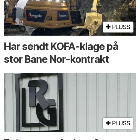
PLUSS
Har sendt KOFA-klage på
stor Bane Nor-kontrakt
PLUSS