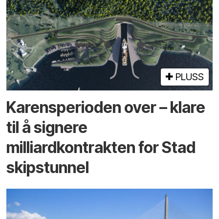
PLUSS
Karensperioden over – klare
til å signere
milliardkontrakten for Stad
skipstunnel