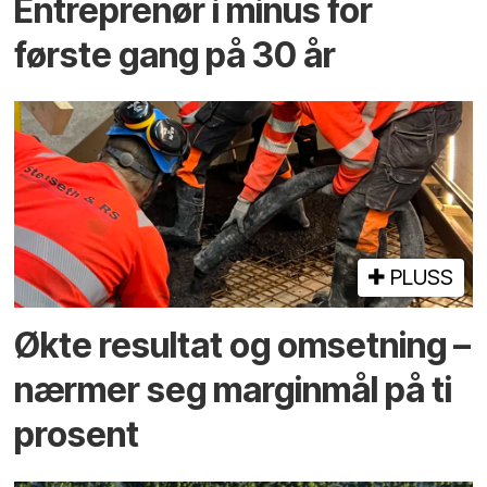
Entreprenør i minus for
første gang på 30 år
PLUSS
Økte resultat og omsetning –
nærmer seg marginmål på ti
prosent