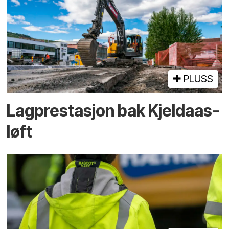
PLUSS
Lagprestasjon bak Kjeldaas-
løft