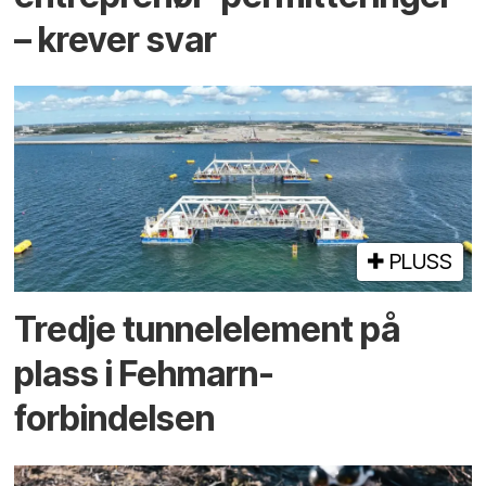
– krever svar
PLUSS
Tredje tunnel­element på
plass i Fehmarn-
forbindelsen