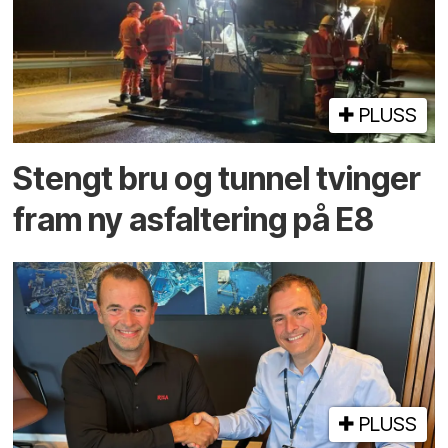
PLUSS
Stengt bru og tunnel tvinger
fram ny asfaltering på E8
PLUSS