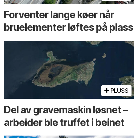
Forventer lange køer når
bru­elementer løftes på plass
PLUSS
Del av grave­maskin løsnet –
arbeider ble truffet i beinet