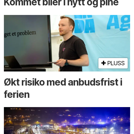
Kommet biler i hytt og pine
PLUSS
Økt risiko med anbuds­frist i
ferien