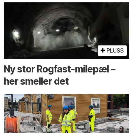
PLUSS
Ny stor Rogfast-milepæl –
her smeller det