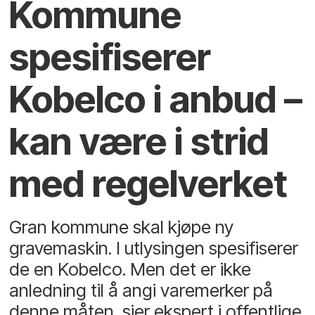
Kommune
spesifiserer
Kobelco i anbud –
kan være i strid
med regelverket
Gran kommune skal kjøpe ny
gravemaskin. I utlysingen spesifiserer
de en Kobelco. Men det er ikke
anledning til å angi varemerker på
denne måten, sier ekspert i offentlige