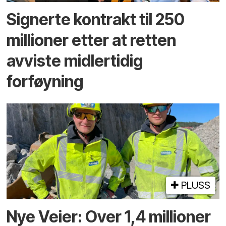
Signerte kontrakt til 250
millioner etter at retten
avviste midlertidig
forføyning
PLUSS
Nye Veier: Over 1,4 millioner