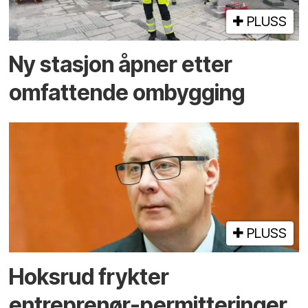
PLUSS
Ny stasjon åpner etter
omfattende ombygging
PLUSS
Hoksrud frykter
entreprenør-permitteringer