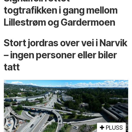
togtrafikken i gang mellom
Lillestrøm og Gardermoen
Stort jordras over vei i Narvik
– ingen personer eller biler
tatt
PLUSS