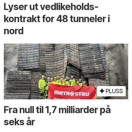
Lyser ut vedlikeholds­
kontrakt for 48 tunneler i
nord
PLUSS
Fra null til 1,7 milliarder på
seks år