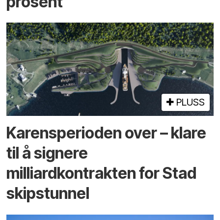
prosent
PLUSS
Karensperioden over – klare
til å signere
milliardkontrakten for Stad
skipstunnel