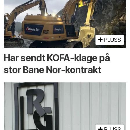
PLUSS
Har sendt KOFA-klage på
stor Bane Nor-kontrakt
PLUSS