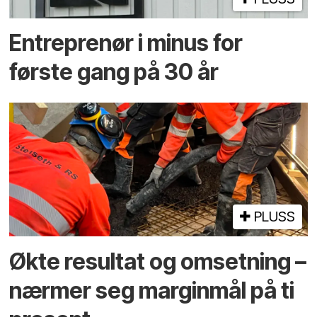
Entreprenør i minus for
første gang på 30 år
PLUSS
Økte resultat og omsetning –
nærmer seg marginmål på ti