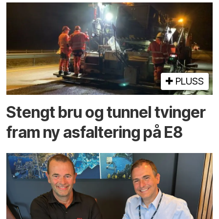
PLUSS
Stengt bru og tunnel tvinger
fram ny asfaltering på E8