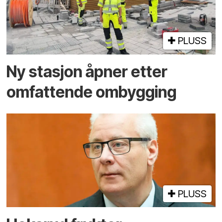
PLUSS
Ny stasjon åpner etter
omfattende ombygging
PLUSS