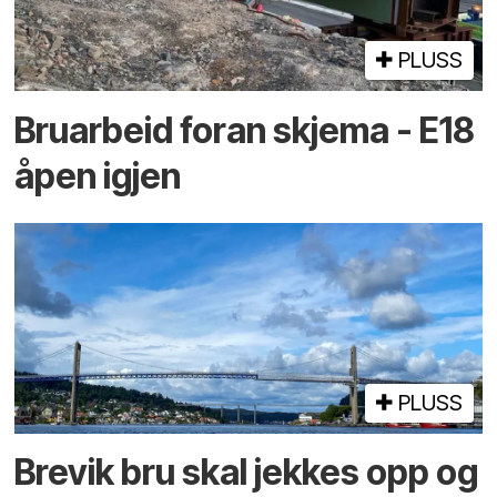
PLUSS
Bruarbeid foran skjema - E18
åpen igjen
PLUSS
Brevik bru skal jekkes opp og