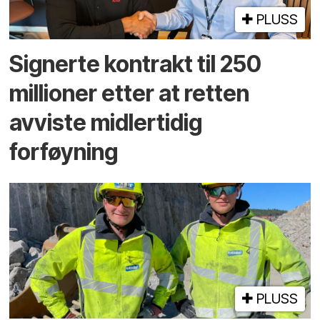
PLUSS
Signerte kontrakt til 250
millioner etter at retten
avviste midlertidig
forføyning
PLUSS