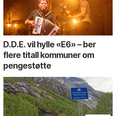
D.D.E. vil hylle «E6» – ber
flere titall kommuner om
pengestøtte