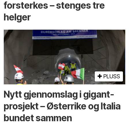
forsterkes – stenges tre
helger
PLUSS
Nytt gjennomslag i gigant­
prosjekt – Østerrike og Italia
bundet sammen