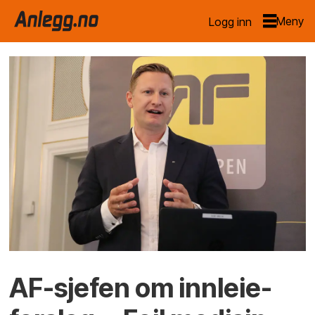
Logg inn
AF-sjefen om innleie-