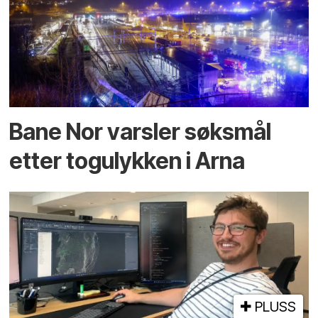
Bane Nor varsler søksmål
etter togulykken i Arna
PLUSS