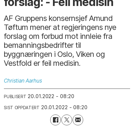
forslag: - Feil medisin
AF Gruppens konsernsjef Amund
Tøftum mener at regjeringens nye
forslag om forbud mot innleie fra
bemanningsbedrifter til
byggnæringen i Oslo, Viken og
Vestfold er feil medisin.
Christian
Aarhus
20.01.2022 - 08:20
PUBLISERT
20.01.2022 - 08:20
SIST OPPDATERT