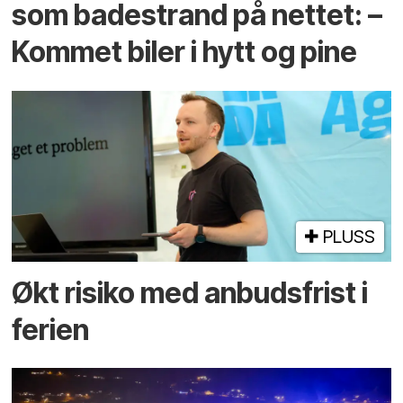
som bade­strand på nettet: –
Kommet biler i hytt og pine
PLUSS
Økt risiko med anbuds­frist i
ferien