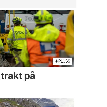
PLUSS
trakt på