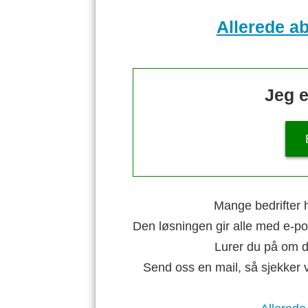
Allerede a
Jeg e
Mange bedrifter h
Den løsningen gir alle med e-po
Lurer du på om di
Send oss en mail, så sjekker 