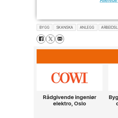
Allerede
BYGG
SKANSKA
ANLEGG
ARBEIDSL
Rådgivende ingeniør
Byg
elektro, Oslo