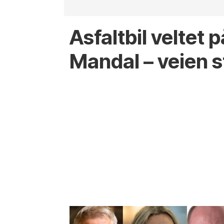
Asfaltbil veltet 
Mandal – veien 