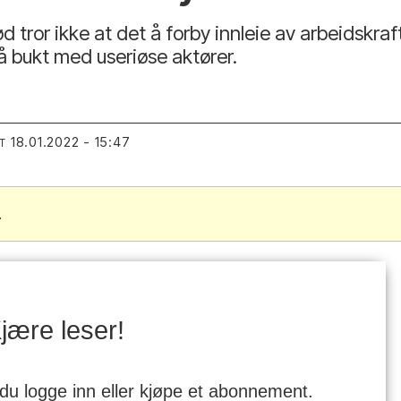
 tror ikke at det å forby innleie av arbeidskraf
 få bukt med useriøse aktører.
18.01.2022 - 15:47
T
.
jære leser!
 du logge inn eller kjøpe et abonnement.