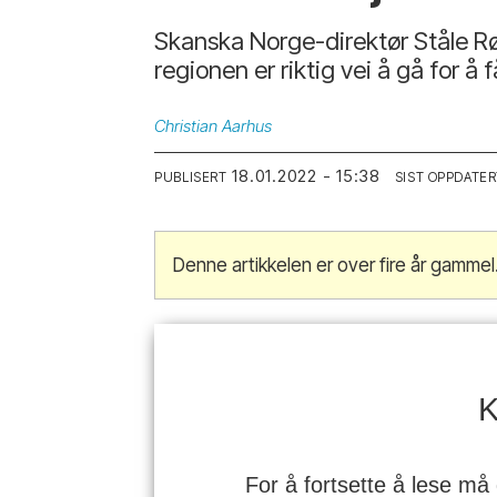
Skanska Norge-direktør Ståle Rød
regionen er riktig vei å gå for å
Christian
Aarhus
18.01.2022 - 15:38
PUBLISERT
SIST OPPDATER
Denne artikkelen er over fire år gammel
K
For å fortsette å lese må