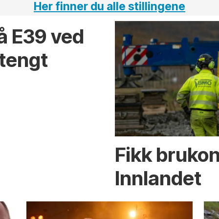
Her finner du alle stillingene
på E39 ved
stengt
Fikk brukon
Innlandet