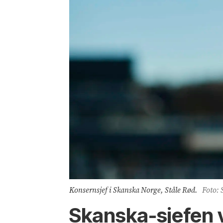
Konsernsjef i Skanska Norge, Ståle Rød.
Foto: 
Skanska-sjefen vi