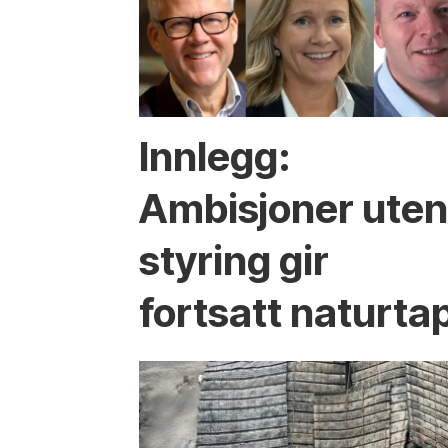
Innlegg:
Ambisjoner ute
styring gir
fortsatt naturta