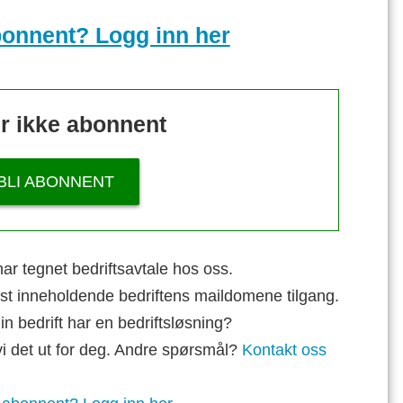
bonnent? Logg inn her
r ikke abonnent
BLI ABONNENT
ar tegnet bedriftsavtale hos oss.
st inneholdende bedriftens maildomene tilgang.
n bedrift har en bedriftsløsning?
vi det ut for deg. Andre spørsmål?
Kontakt oss