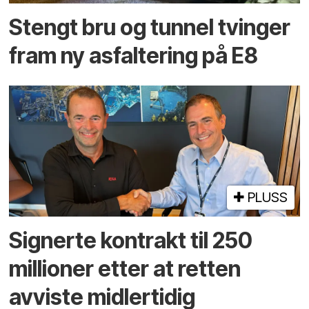
Stengt bru og tunnel tvinger
fram ny asfaltering på E8
PLUSS
Signerte kontrakt til 250
millioner etter at retten
avviste midlertidig