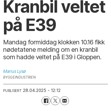
Kranbil veltet
på E39
Mandag formiddag klokken 10.16 fikk
nødetatene melding om en kranbil
som hadde veltet på E39 i Gloppen.
Marius
Lysø
BYGGEINDUSTRIEN
28.04.2025 - 12:12
PUBLISERT