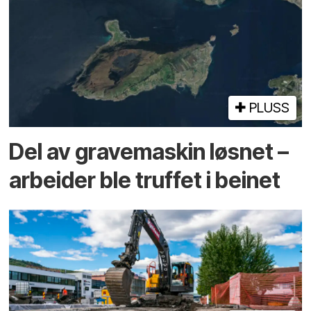
PLUSS
Del av grave­maskin løsnet –
arbeider ble truffet i beinet