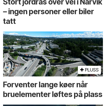
Stort jordras over vei i Narvik
– ingen personer eller biler
tatt
PLUSS
Forventer lange køer når
bru­elementer løftes på plass