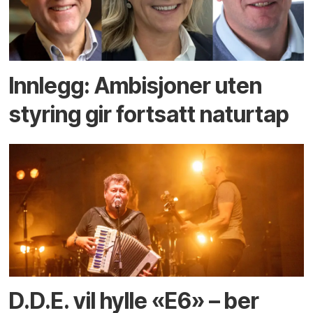
Innlegg: Ambisjoner uten
styring gir fortsatt naturtap
D.D.E. vil hylle «E6» – ber