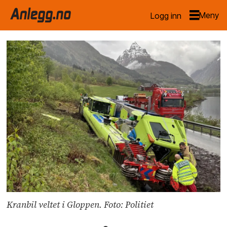
Logg inn
Kranbil veltet i Gloppen. Foto: Politiet