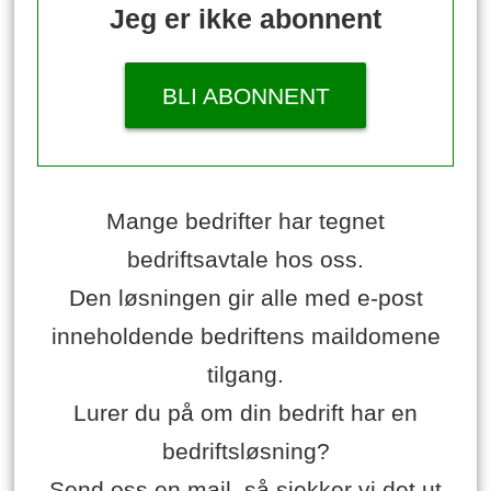
Jeg er ikke abonnent
BLI ABONNENT
Mange bedrifter har tegnet
bedriftsavtale hos oss.
Den løsningen gir alle med e-post
inneholdende bedriftens maildomene
tilgang.
Lurer du på om din bedrift har en
bedriftsløsning?
Send oss en mail, så sjekker vi det ut