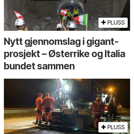
PLUSS
Nytt gjennomslag i gigant­
prosjekt – Østerrike og Italia
bundet sammen
PLUSS