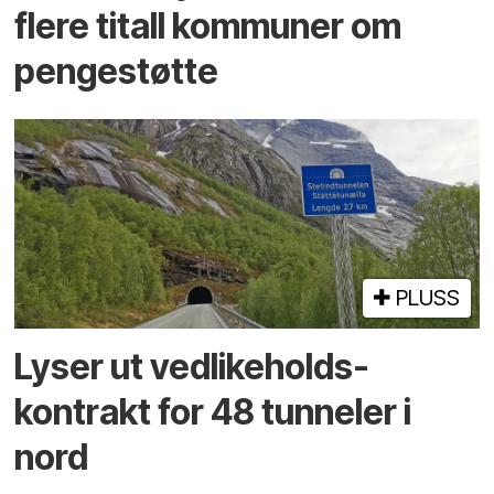
flere titall kommuner om
pengestøtte
PLUSS
Lyser ut vedlikeholds­
kontrakt for 48 tunneler i
nord