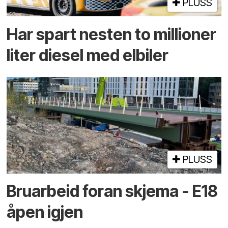
PLUSS
Har spart nesten to millioner
liter diesel med elbiler
PLUSS
Bruarbeid foran skjema - E18
åpen igjen