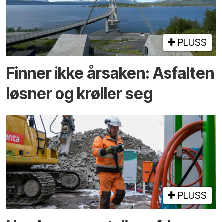
PLUSS
Finner ikke årsaken: Asfalten
løsner og krøller seg
PLUSS