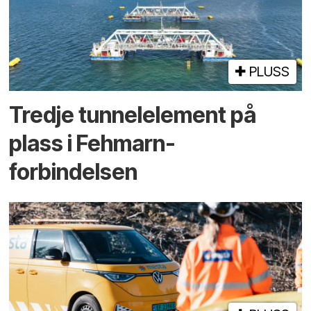
PLUSS
Tredje tunnel­element på
plass i Fehmarn-
forbindelsen