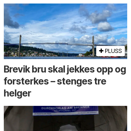
PLUSS
Brevik bru skal jekkes opp og
forsterkes – stenges tre
helger