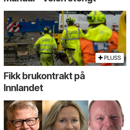
PLUSS
Fikk brukontrakt på
Innlandet