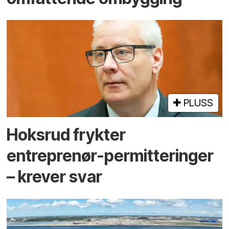
PLUSS
Hoksrud frykter
entreprenør-permitteringer
– krever svar