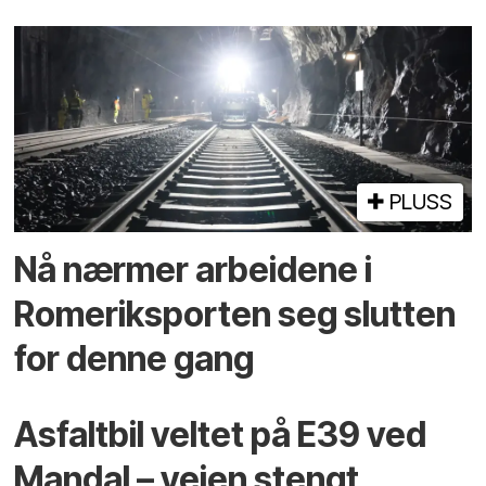
PLUSS
Nå nærmer arbeidene i
Romeriksporten seg slutten
for denne gang
Asfaltbil veltet på E39 ved
Mandal – veien stengt