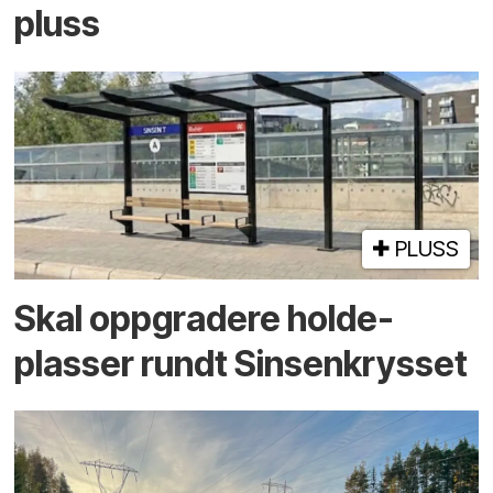
pluss
PLUSS
Skal oppgradere holde­
plasser rundt Sinsenkrysset