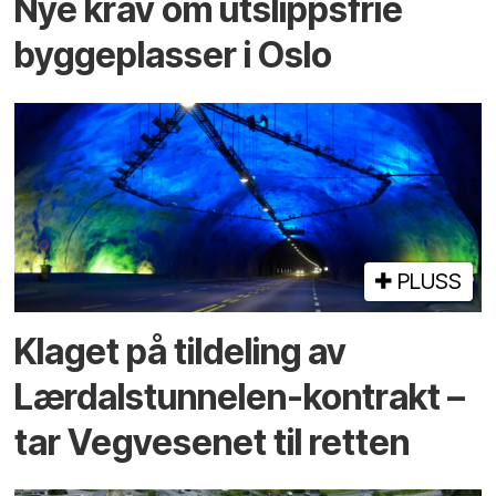
Nye krav om utslippsfrie
byggeplasser i Oslo
PLUSS
Klaget på tildeling av
Lærdalstunnelen-kontrakt –
tar Vegvesenet til retten