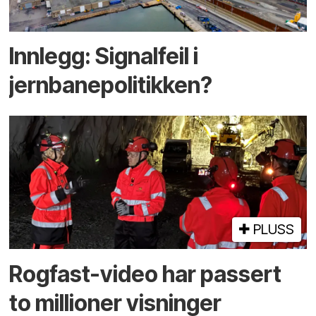
Innlegg: Signalfeil i
jernbanepolitikken?
PLUSS
Rogfast-video har passert
to millioner visninger