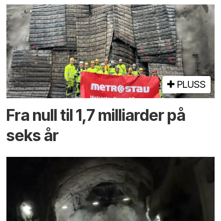
PLUSS
Fra null til 1,7 milliarder på
seks år