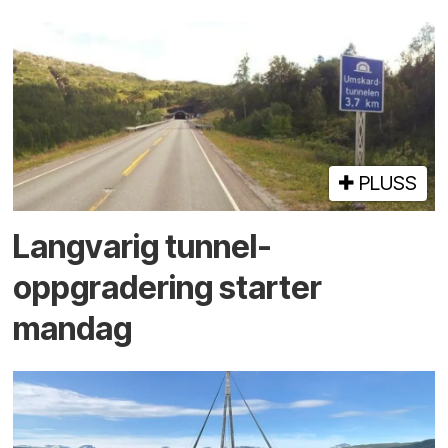
PLUSS
Langvarig tunnel­
oppgradering starter
mandag