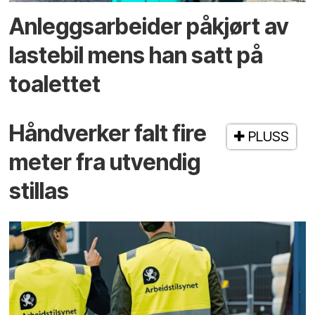
Anleggsarbeider påkjørt av
lastebil mens han satt på
toalettet
Håndverker falt fire
PLUSS
meter fra utvendig
stillas