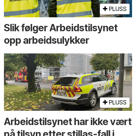
PLUSS
Slik følger Arbeidstilsynet
opp arbeidsulykker
PLUSS
Arbeidstilsynet har ikke vært
på tilsyn etter stillas-fall i