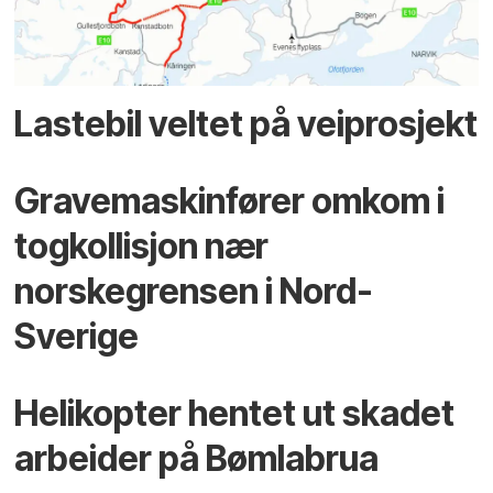
Lastebil veltet på veiprosjekt
Gravemaskinfører omkom i
togkollisjon nær
norskegrensen i Nord-
Sverige
Helikopter hentet ut skadet
arbeider på Bømlabrua