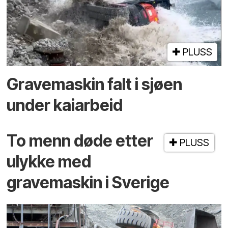
PLUSS
Gravemaskin falt i sjøen
under kaiarbeid
To menn døde etter
PLUSS
ulykke med
gravemaskin i Sverige