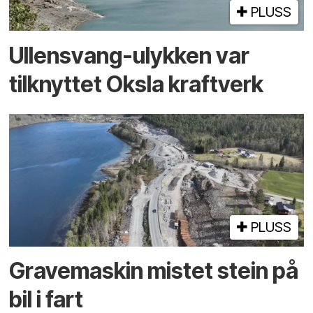
PLUSS
Ullensvang-ulykken var
tilknyttet Oksla kraftverk
PLUSS
Gravemaskin mistet stein på
bil i fart