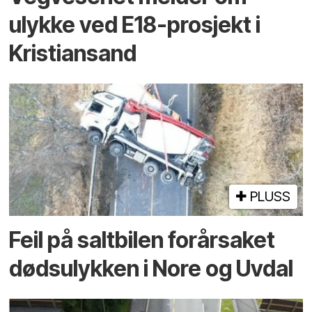
ulykke ved E18-prosjekt i
Kristiansand
PLUSS
Feil på saltbilen forårsaket
dødsulykken i Nore og Uvdal