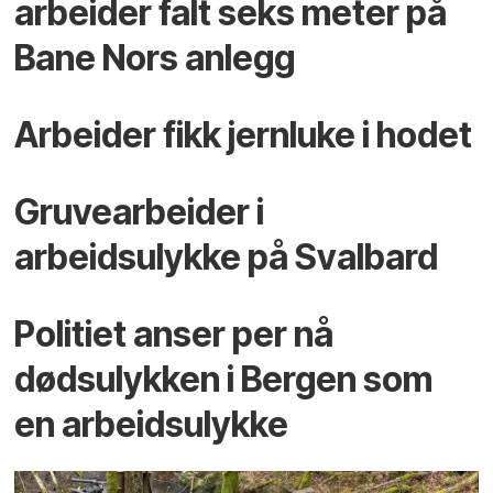
arbeider falt seks meter på
Bane Nors anlegg
Arbeider fikk jernluke i hodet
Gruvearbeider i
arbeidsulykke på Svalbard
Politiet anser per nå
dødsulykken i Bergen som
en arbeidsulykke