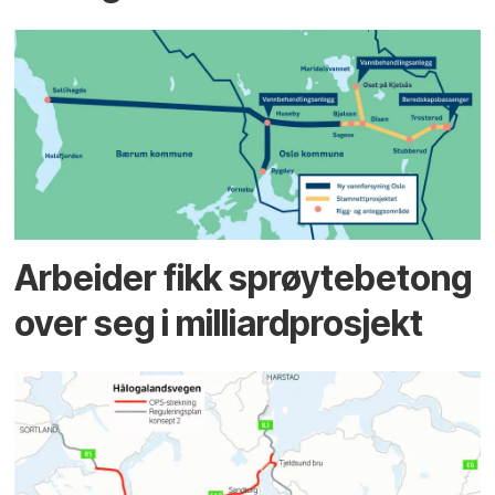
Arbeider fikk sprøytebetong
over seg i milliardprosjekt