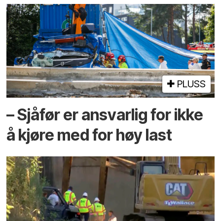
PLUSS
– Sjåfør er ansvarlig for ikke
å kjøre med for høy last