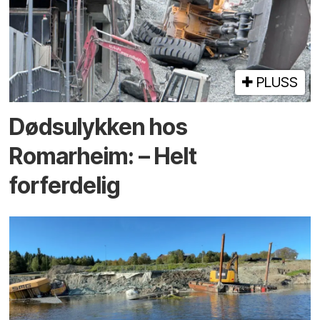
PLUSS
Døds­ulykken hos
Romarheim: – Helt
forferdelig