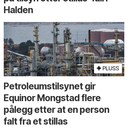
Halden
PLUSS
Petroleumstilsynet gir
Equinor Mongstad flere
pålegg etter at en person
falt fra et stillas