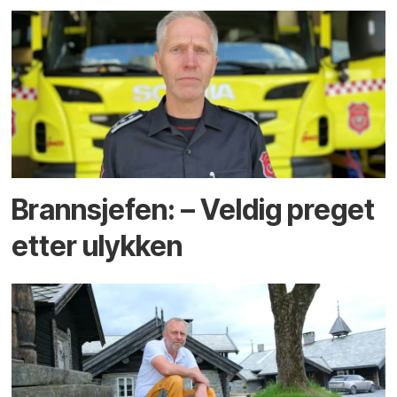
Brannsjefen: – Veldig preget
etter ulykken