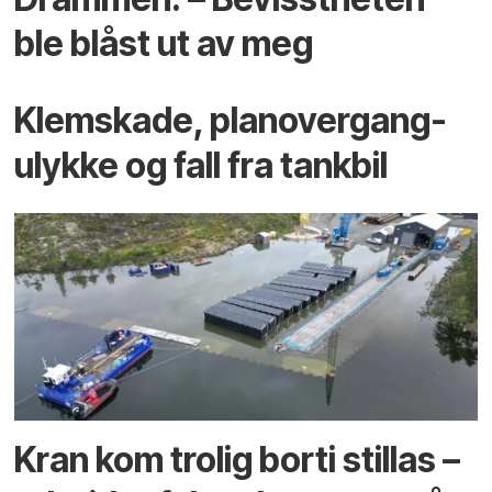
ble blåst ut av meg
Klemskade, planovergang-
ulykke og fall fra tankbil
Kran kom trolig borti stillas –