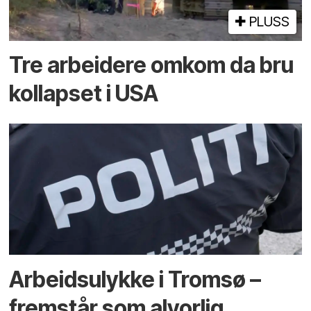
PLUSS
Tre arbeidere omkom da bru
kollapset i USA
Arbeidsulykke i Tromsø –
fremstår som alvorlig