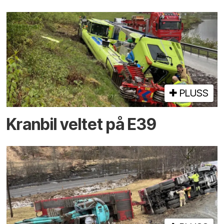
PLUSS
Kranbil veltet på E39