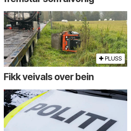
PLUSS
Fikk veivals over bein