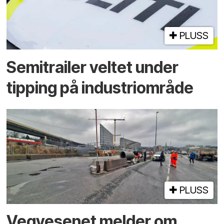
PLUSS
Semitrailer veltet under
tipping på industriområde
PLUSS
Vegvesenet melder om