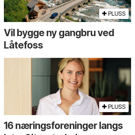
PLUSS
Vil bygge ny gangbru ved
Låtefoss
PLUSS
16 næringsforeninger langs