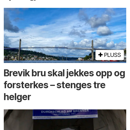
PLUSS
Brevik bru skal jekkes opp og
forsterkes – stenges tre
helger