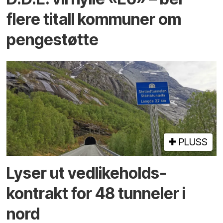
flere titall kommuner om
pengestøtte
PLUSS
Lyser ut vedlikeholds­
kontrakt for 48 tunneler i
nord