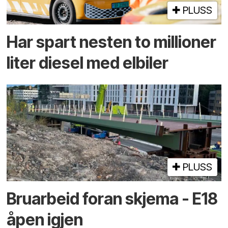
PLUSS
Har spart nesten to millioner
liter diesel med elbiler
PLUSS
Bruarbeid foran skjema - E18
åpen igjen