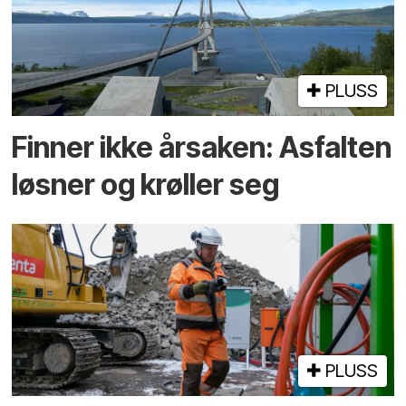
PLUSS
Finner ikke årsaken: Asfalten
løsner og krøller seg
PLUSS