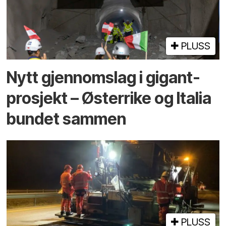
PLUSS
Nytt gjennomslag i gigant­
prosjekt – Østerrike og Italia
bundet sammen
PLUSS