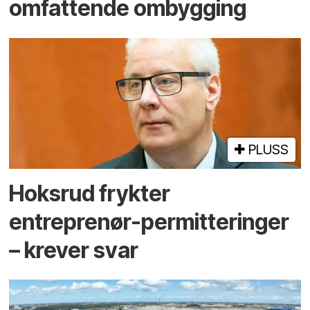
omfattende ombygging
PLUSS
Hoksrud frykter
entreprenør-permitteringer
– krever svar