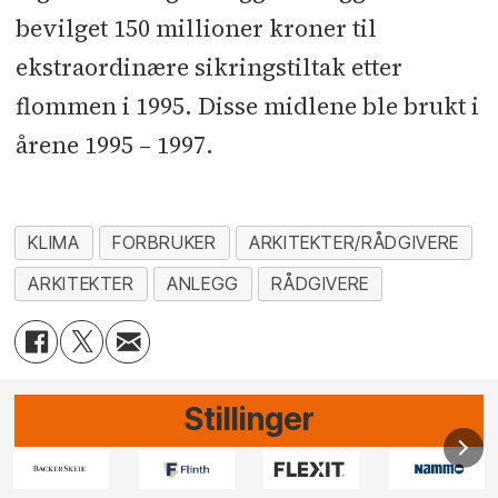
bevilget 150 millioner kroner til
ekstraordinære sikringstiltak etter
flommen i 1995. Disse midlene ble brukt i
årene 1995 – 1997.
KLIMA
FORBRUKER
ARKITEKTER/RÅDGIVERE
ARKITEKTER
ANLEGG
RÅDGIVERE
Stillinger