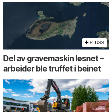
PLUSS
Del av grave­maskin løsnet –
arbeider ble truffet i beinet