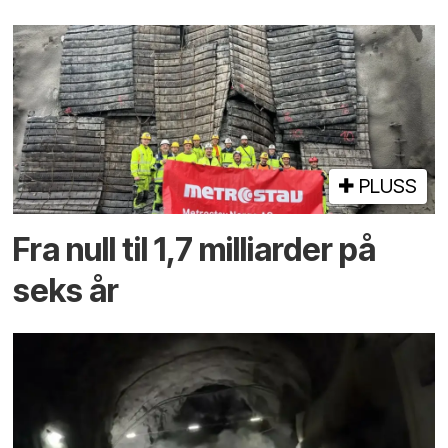
PLUSS
Fra null til 1,7 milliarder på
seks år