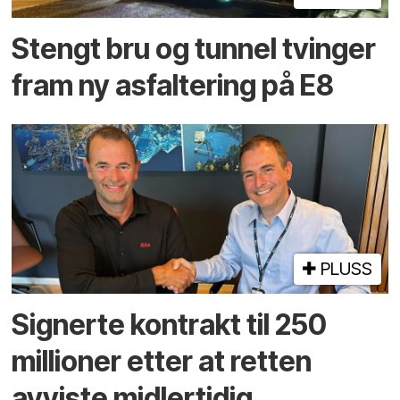
Stengt bru og tunnel tvinger
fram ny asfaltering på E8
PLUSS
Signerte kontrakt til 250
millioner etter at retten
avviste midlertidig