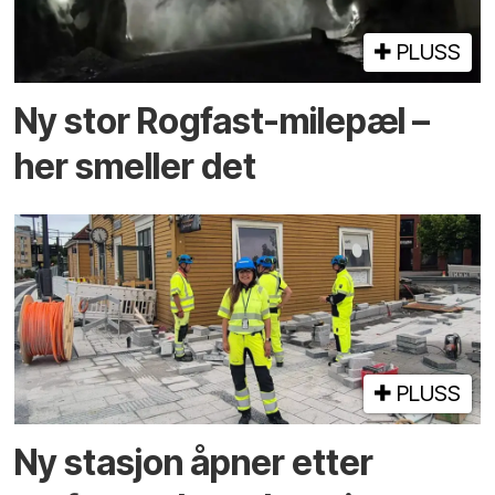
PLUSS
Ny stor Rogfast-milepæl –
her smeller det
PLUSS
Ny stasjon åpner etter