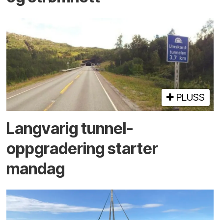
PLUSS
Langvarig tunnel­
oppgradering starter
mandag