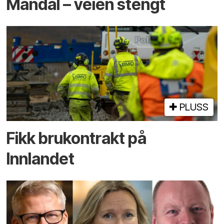
Mandal – veien stengt
PLUSS
Fikk brukontrakt på
Innlandet