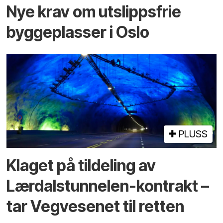
Nye krav om utslippsfrie
byggeplasser i Oslo
PLUSS
Klaget på tildeling av
Lærdalstunnelen-kontrakt –
tar Vegvesenet til retten