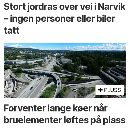
Stort jordras over vei i Narvik
– ingen personer eller biler
tatt
PLUSS
Forventer lange køer når
bru­elementer løftes på plass