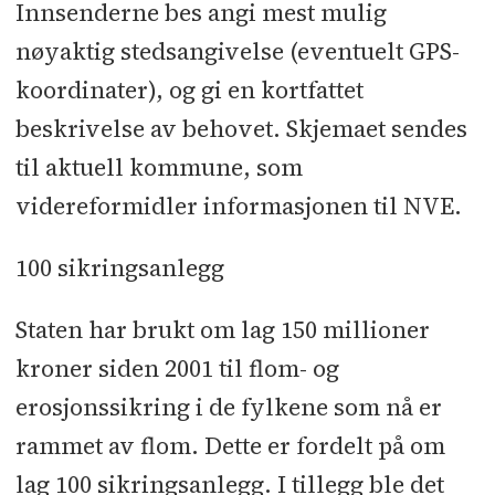
Innsenderne bes angi mest mulig
nøyaktig stedsangivelse (eventuelt GPS-
koordinater), og gi en kortfattet
beskrivelse av behovet. Skjemaet sendes
til aktuell kommune, som
videreformidler informasjonen til NVE.
100 sikringsanlegg
Staten har brukt om lag 150 millioner
kroner siden 2001 til flom- og
erosjonssikring i de fylkene som nå er
rammet av flom. Dette er fordelt på om
lag 100 sikringsanlegg. I tillegg ble det