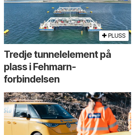
PLUSS
Tredje tunnel­element på
plass i Fehmarn-
forbindelsen