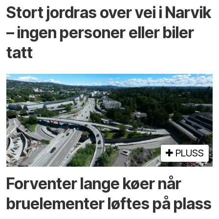
Stort jordras over vei i Narvik
– ingen personer eller biler
tatt
PLUSS
Forventer lange køer når
bru­elementer løftes på plass