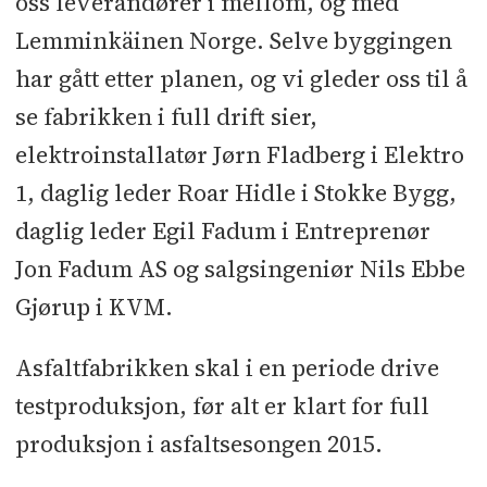
oss leverandører i mellom, og med
Lemminkäinen Norge. Selve byggingen
har gått etter planen, og vi gleder oss til å
se fabrikken i full drift sier,
elektroinstallatør Jørn Fladberg i Elektro
1, daglig leder Roar Hidle i Stokke Bygg,
daglig leder Egil Fadum i Entreprenør
Jon Fadum AS og salgsingeniør Nils Ebbe
Gjørup i KVM.
Asfaltfabrikken skal i en periode drive
testproduksjon, før alt er klart for full
produksjon i asfaltsesongen 2015.