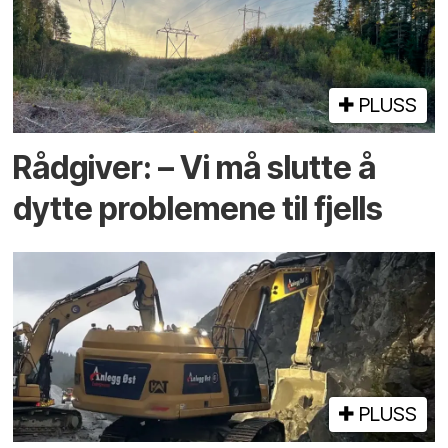
PLUSS
Rådgiver: – Vi må slutte å
dytte problemene til fjells
PLUSS