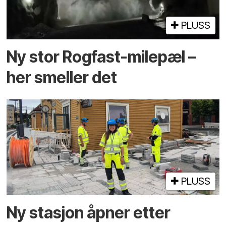
PLUSS
Ny stor Rogfast-milepæl –
her smeller det
PLUSS
Ny stasjon åpner etter