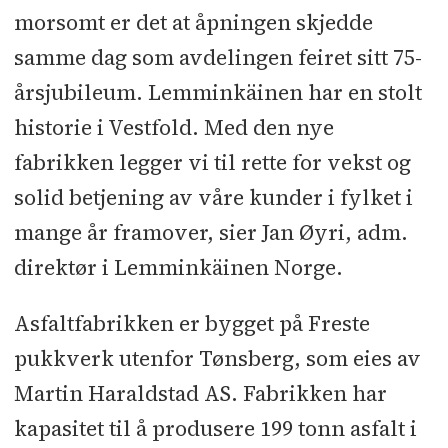
morsomt er det at åpningen skjedde
samme dag som avdelingen feiret sitt 75-
årsjubileum. Lemminkäinen har en stolt
historie i Vestfold. Med den nye
fabrikken legger vi til rette for vekst og
solid betjening av våre kunder i fylket i
mange år framover, sier Jan Øyri, adm.
direktør i Lemminkäinen Norge.
Asfaltfabrikken er bygget på Freste
pukkverk utenfor Tønsberg, som eies av
Martin Haraldstad AS. Fabrikken har
kapasitet til å produsere 199 tonn asfalt i