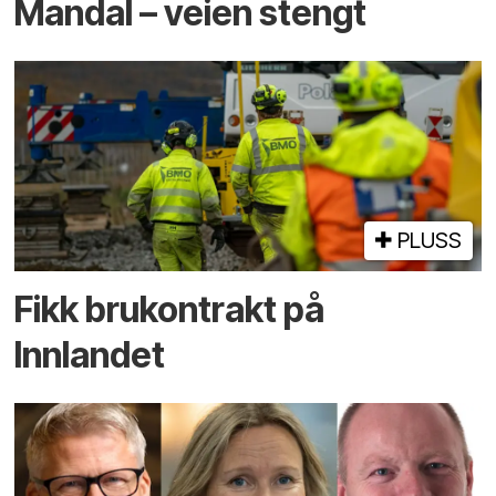
Mandal – veien stengt
PLUSS
Fikk brukontrakt på
Innlandet