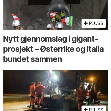
PLUSS
Nytt gjennomslag i gigant­
prosjekt – Østerrike og Italia
bundet sammen
PLUSS