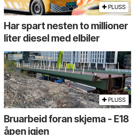
PLUSS
Har spart nesten to millioner
liter diesel med elbiler
PLUSS
Bruarbeid foran skjema - E18
åpen igjen