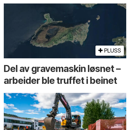
PLUSS
Del av grave­maskin løsnet –
arbeider ble truffet i beinet