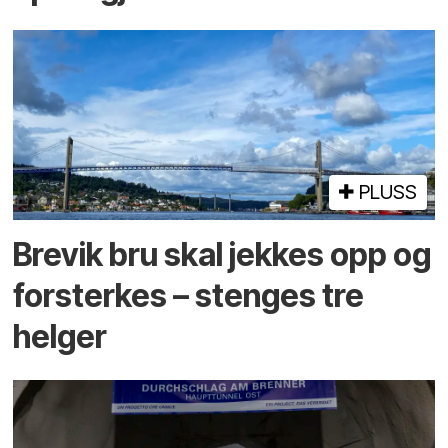
PLUSS
Brevik bru skal jekkes opp og
forsterkes – stenges tre
helger