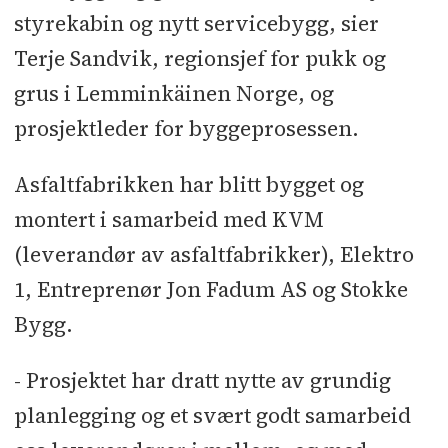
styrekabin og nytt servicebygg, sier
Terje Sandvik, regionsjef for pukk og
grus i Lemminkäinen Norge, og
prosjektleder for byggeprosessen.
Asfaltfabrikken har blitt bygget og
montert i samarbeid med KVM
(leverandør av asfaltfabrikker), Elektro
1, Entreprenør Jon Fadum AS og Stokke
Bygg.
- Prosjektet har dratt nytte av grundig
planlegging og et svært godt samarbeid