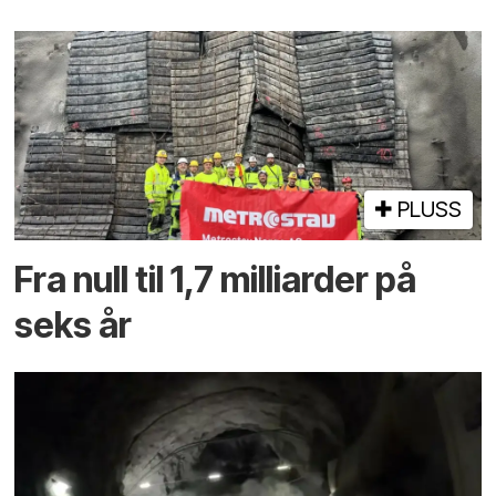
PLUSS
Fra null til 1,7 milliarder på
seks år