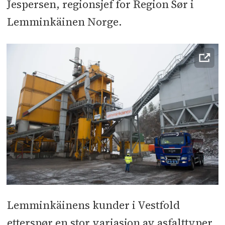
Jespersen, regionsjef for Region Sør i
Lemminkäinen Norge.
Lemminkäinens kunder i Vestfold
etterspør en stor variasjon av asfalttyper.