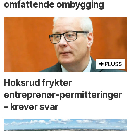
omfattende ombygging
PLUSS
Hoksrud frykter
entreprenør-permitteringer
– krever svar