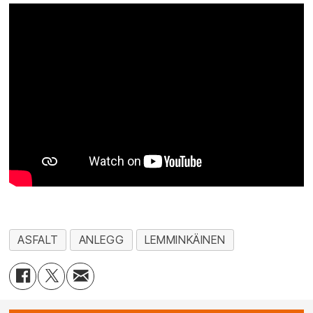
ASFALT
ANLEGG
LEMMINKÄINEN