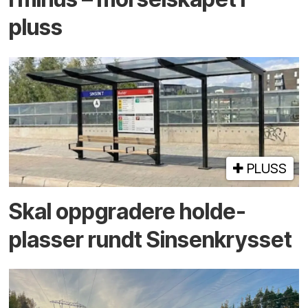
pluss
PLUSS
Skal oppgradere holde­
plasser rundt Sinsenkrysset