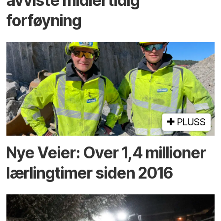
avviste midlertidig
forføyning
PLUSS
Nye Veier: Over 1,4 millioner
lærlingtimer siden 2016