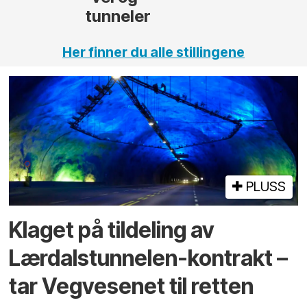
Her finner du alle stillingene
PLUSS
Klaget på tildeling av
Lærdalstunnelen-kontrakt –
tar Vegvesenet til retten