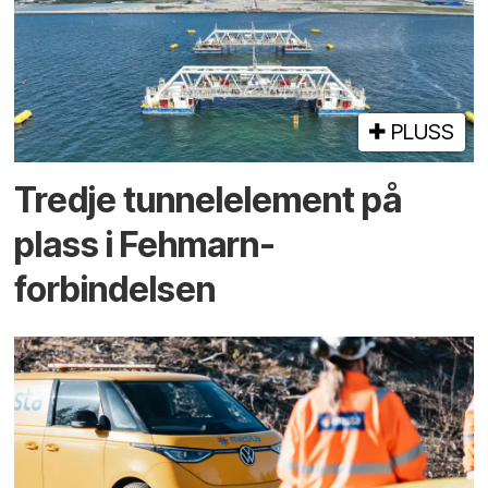
PLUSS
Tredje tunnel­element på
plass i Fehmarn-
forbindelsen