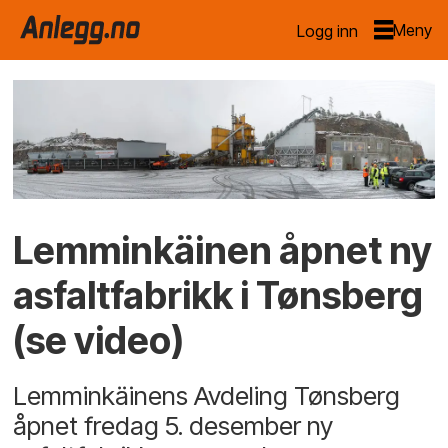
Logg inn
Lemminkäinen åpnet ny
asfaltfabrikk i Tønsberg
(se video)
Lemminkäinens Avdeling Tønsberg
åpnet fredag 5. desember ny