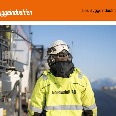
Les Byggeindustrie