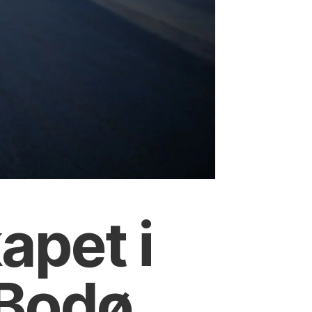
apet i
 Bodø