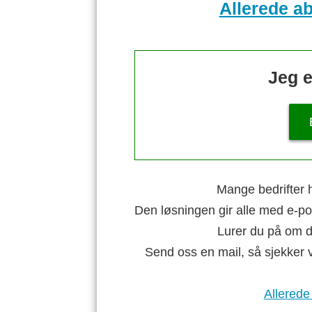
Allerede a
Jeg e
Mange bedrifter h
Den løsningen gir alle med e-po
Lurer du på om di
Send oss en mail, så sjekker 
Allerede