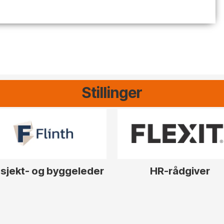
Stillinger
sjekt- og byggeleder
HR-rådgiver