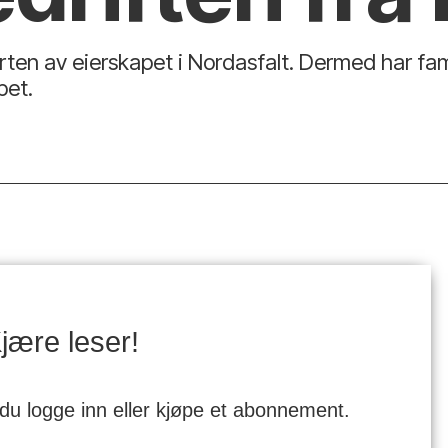
rten av eierskapet i Nordasfalt. Dermed har fam
pet.
jære leser!
 du logge inn eller kjøpe et abonnement.