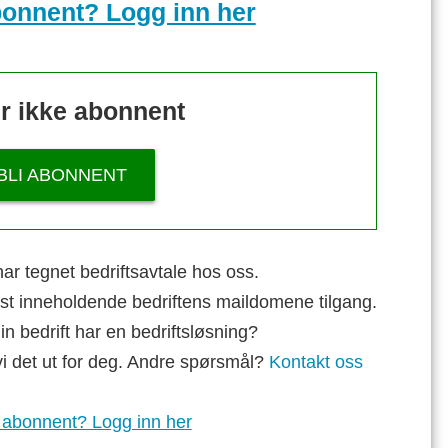
bonnent? Logg inn her
r ikke abonnent
BLI ABONNENT
ar tegnet bedriftsavtale hos oss.
st inneholdende bedriftens maildomene tilgang.
n bedrift har en bedriftsløsning?
vi det ut for deg. Andre spørsmål?
Kontakt oss
 abonnent? Logg inn her