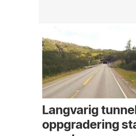
Langvarig tunne
oppgradering st