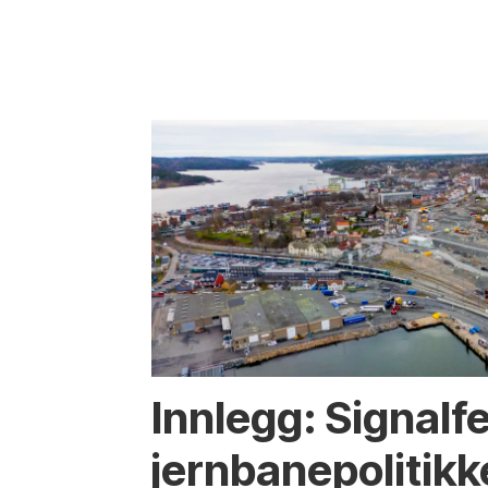
Innlegg: Signalfei
jernbanepolitik