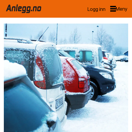
Logg inn