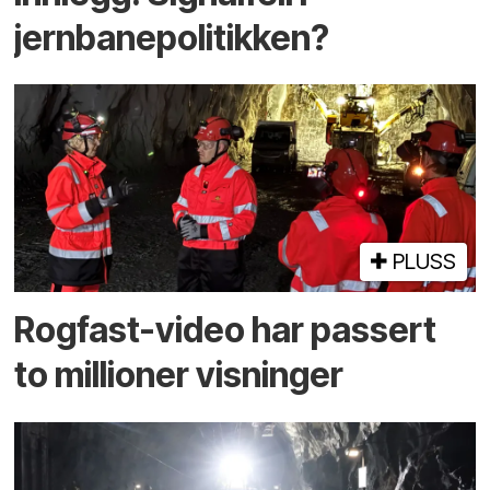
jernbanepolitikken?
PLUSS
Rogfast-video har passert
to millioner visninger