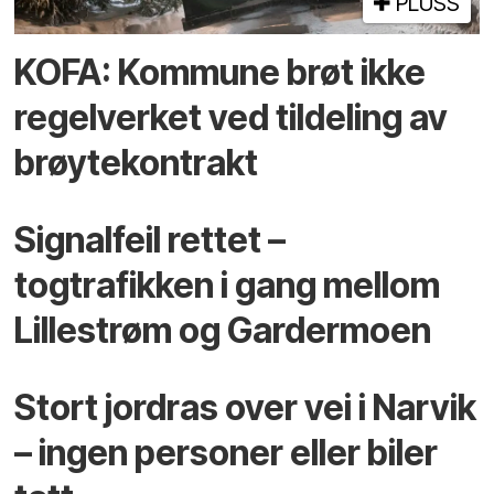
PLUSS
KOFA: Kommune brøt ikke
regelverket ved tildeling av
brøytekontrakt
Signalfeil rettet –
togtrafikken i gang mellom
Lillestrøm og Gardermoen
Stort jordras over vei i Narvik
– ingen personer eller biler