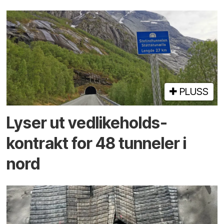
PLUSS
Lyser ut vedlikeholds­
kontrakt for 48 tunneler i
nord