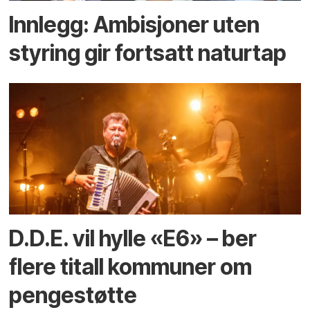
Innlegg: Ambisjoner uten
styring gir fortsatt naturtap
D.D.E. vil hylle «E6» – ber
flere titall kommuner om
pengestøtte