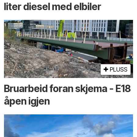
liter diesel med elbiler
PLUSS
Bruarbeid foran skjema - E18
åpen igjen