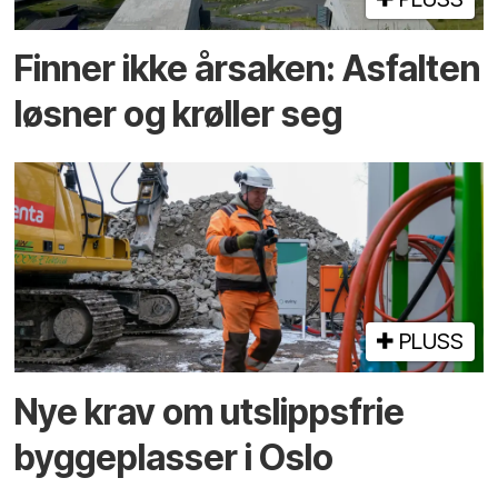
Finner ikke årsaken: Asfalten
løsner og krøller seg
PLUSS
Nye krav om utslippsfrie
byggeplasser i Oslo