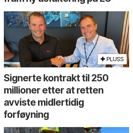
PLUSS
Signerte kontrakt til 250
millioner etter at retten
avviste midlertidig
forføyning