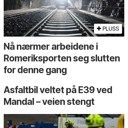
PLUSS
Nå nærmer arbeidene i
Romeriksporten seg slutten
for denne gang
Asfaltbil veltet på E39 ved
Mandal – veien stengt