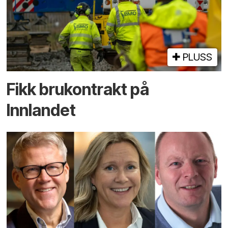
PLUSS
Fikk brukontrakt på
Innlandet