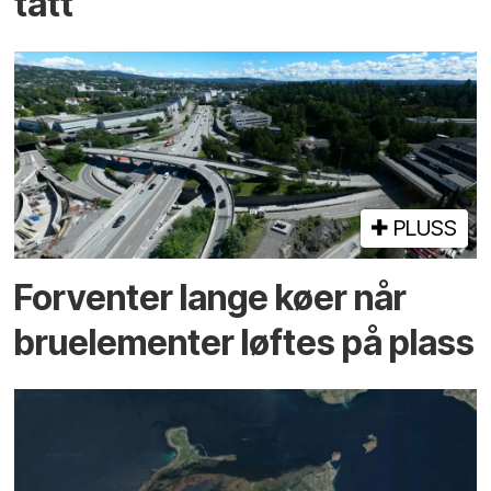
tatt
PLUSS
Forventer lange køer når
bru­elementer løftes på plass