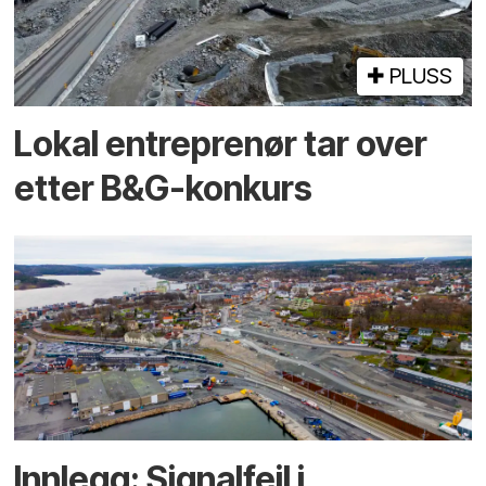
PLUSS
Lokal entreprenør tar over
etter B&G-konkurs
Innlegg: Signalfeil i