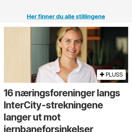
tunneler
Her finner du alle stillingene
PLUSS
16 næringsforeninger langs
InterCity-strekningene
langer ut mot
jernbaneforsinkelser