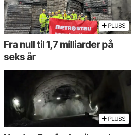
PLUSS
Fra null til 1,7 milliarder på
seks år
PLUSS