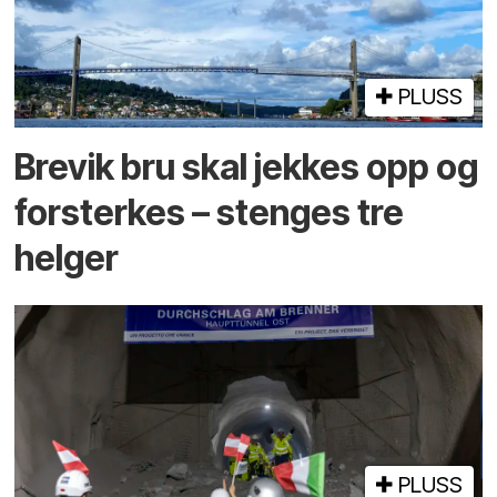
PLUSS
Brevik bru skal jekkes opp og
forsterkes – stenges tre
helger
PLUSS