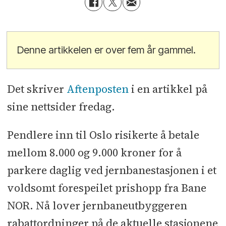
Denne artikkelen er over fem år gammel.
Det skriver
Aftenposten
i en artikkel på
sine nettsider fredag.
Pendlere inn til Oslo risikerte å betale
mellom 8.000 og 9.000 kroner for å
parkere daglig ved jernbanestasjonen i et
voldsomt forespeilet prishopp fra Bane
NOR. Nå lover jernbaneutbyggeren
rabattordninger på de aktuelle stasjonene