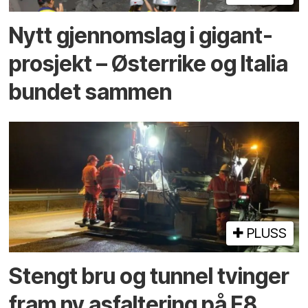
Nytt gjennomslag i gigant­
prosjekt – Østerrike og Italia
bundet sammen
PLUSS
Stengt bru og tunnel tvinger
fram ny asfaltering på E8