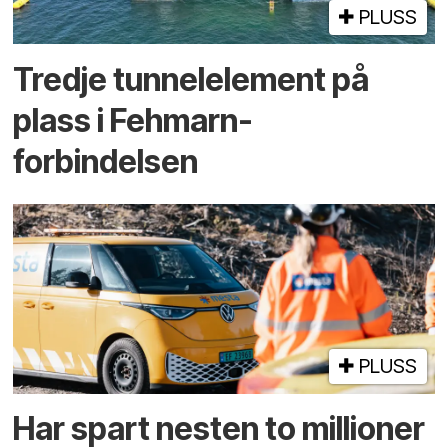
PLUSS
Tredje tunnel­element på
plass i Fehmarn-
forbindelsen
PLUSS
Har spart nesten to millioner