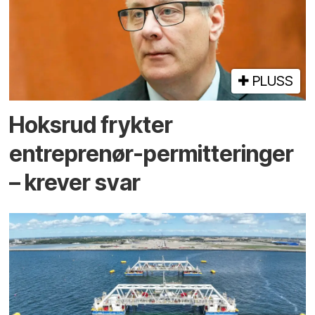
PLUSS
Hoksrud frykter
entreprenør-permitteringer
– krever svar