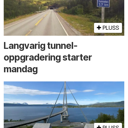
PLUSS
Langvarig tunnel­
oppgradering starter
mandag
PLUSS