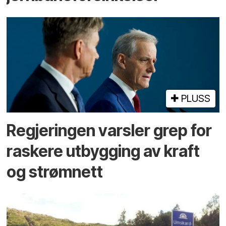
PLUSS
Regjeringen varsler grep for
raskere utbygging av kraft
og strømnett