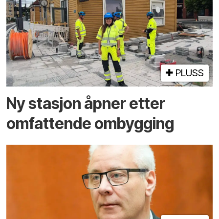
PLUSS
Ny stasjon åpner etter
omfattende ombygging