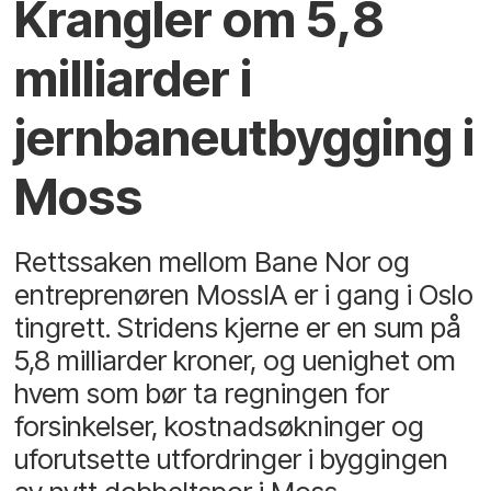
Krangler om 5,8
milliarder i
jernbaneutbygging i
Moss
Rettssaken mellom Bane Nor og
entreprenøren MossIA er i gang i Oslo
tingrett. Stridens kjerne er en sum på
5,8 milliarder kroner, og uenighet om
hvem som bør ta regningen for
forsinkelser, kostnadsøkninger og
uforutsette utfordringer i byggingen