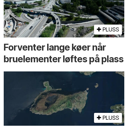
PLUSS
Forventer lange køer når
bru­elementer løftes på plass
PLUSS