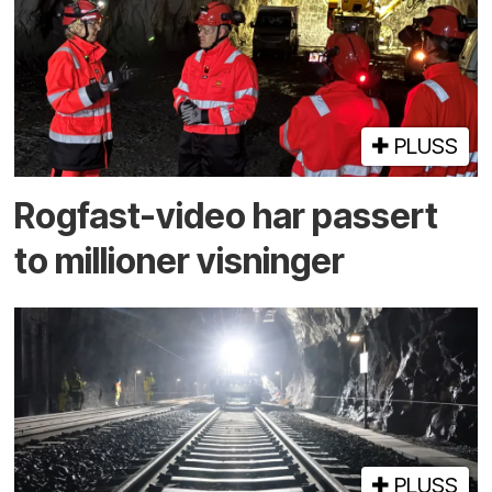
PLUSS
Rogfast-video har passert
to millioner visninger
PLUSS