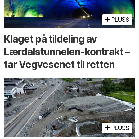
PLUSS
Klaget på tildeling av
Lærdalstunnelen-kontrakt –
tar Vegvesenet til retten
PLUSS