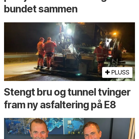
bundet sammen
PLUSS
Stengt bru og tunnel tvinger
fram ny asfaltering på E8