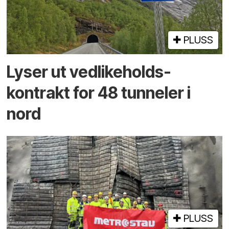
PLUSS
Lyser ut vedlikeholds­
kontrakt for 48 tunneler i
nord
PLUSS