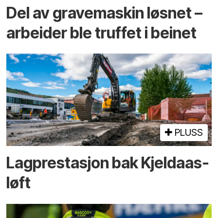
Del av grave­maskin løsnet –
arbeider ble truffet i beinet
PLUSS
Lagprestasjon bak Kjeldaas-
løft