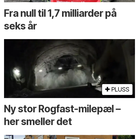
Fra null til 1,7 milliarder på
seks år
PLUSS
Ny stor Rogfast-milepæl –
her smeller det