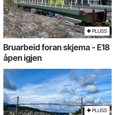
PLUSS
Bruarbeid foran skjema - E18
åpen igjen
PLUSS