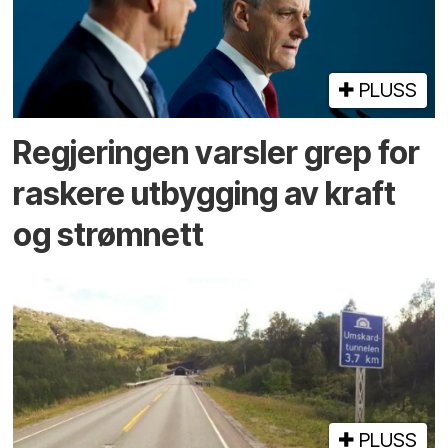
PLUSS
Regjeringen varsler grep for
raskere utbygging av kraft
og strømnett
PLUSS