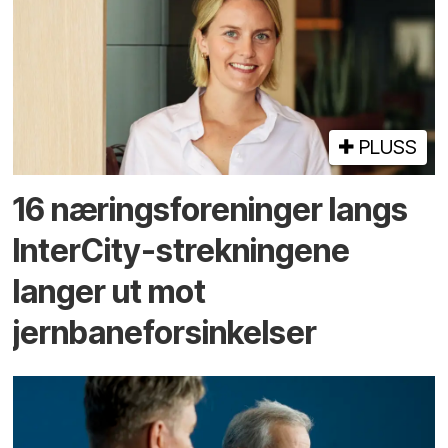
PLUSS
16 næringsforeninger langs
InterCity-strekningene
langer ut mot
jernbaneforsinkelser