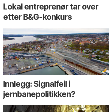
Lokal entreprenør tar over
etter B&G-konkurs
Innlegg: Signalfeil i
jernbanepolitikken?