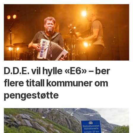
D.D.E. vil hylle «E6» – ber
flere titall kommuner om
pengestøtte