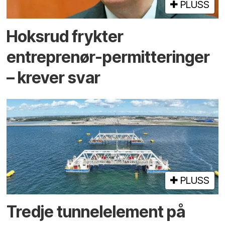
PLUSS
Hoksrud frykter
entreprenør-permitteringer
– krever svar
PLUSS
Tredje tunnel­element på