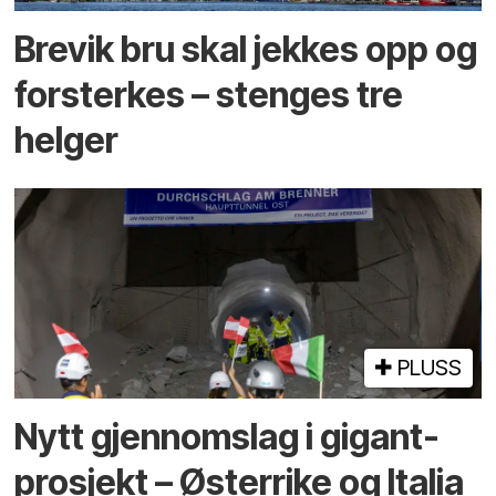
Brevik bru skal jekkes opp og
forsterkes – stenges tre
helger
PLUSS
Nytt gjennomslag i gigant­
prosjekt – Østerrike og Italia