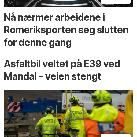
Nå nærmer arbeidene i
Romeriksporten seg slutten
for denne gang
Asfaltbil veltet på E39 ved
Mandal – veien stengt