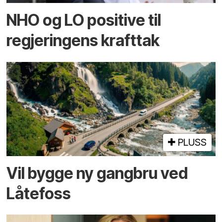
NHO og LO positive til
regjeringens krafttak
PLUSS
Vil bygge ny gangbru ved
Låtefoss