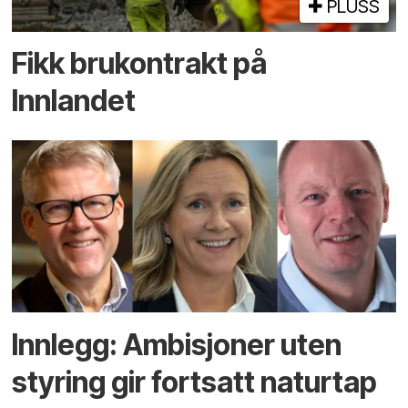
PLUSS
Fikk brukontrakt på
Innlandet
Innlegg: Ambisjoner uten
styring gir fortsatt naturtap