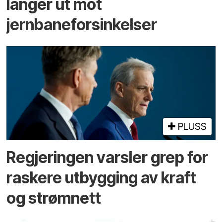
langer ut mot
jernbaneforsinkelser
PLUSS
Regjeringen varsler grep for
raskere utbygging av kraft
og strømnett