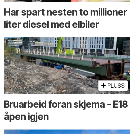
Har spart nesten to millioner
liter diesel med elbiler
PLUSS
Bruarbeid foran skjema - E18
åpen igjen