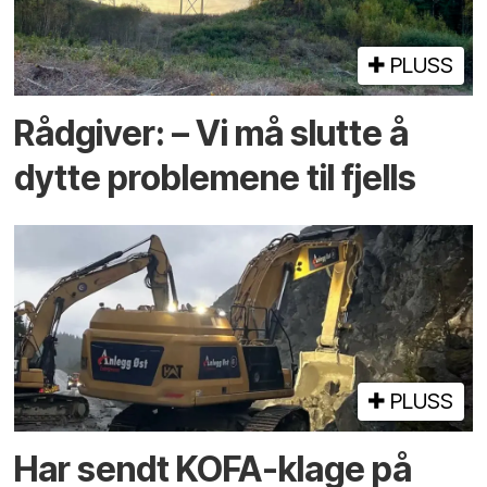
PLUSS
Rådgiver: – Vi må slutte å
dytte problemene til fjells
PLUSS
Har sendt KOFA-klage på