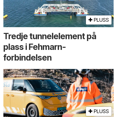
PLUSS
Tredje tunnel­element på
plass i Fehmarn-
forbindelsen
PLUSS