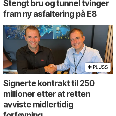
Stengt bru og tunnel tvinger
fram ny asfaltering på E8
PLUSS
Signerte kontrakt til 250
millioner etter at retten
avviste midlertidig
forføyning