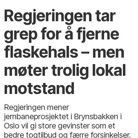
Regjeringen tar
grep for å fjerne
flaskehals – men
møter trolig lokal
motstand
Regjeringen mener
jernbaneprosjektet i Brynsbakken i
Oslo vil gi store gevinster som et
bedre togtilbud og færre forsinkelser,