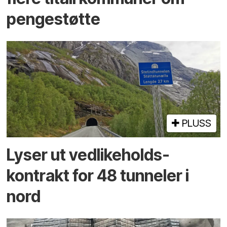
pengestøtte
PLUSS
Lyser ut vedlikeholds­
kontrakt for 48 tunneler i
nord