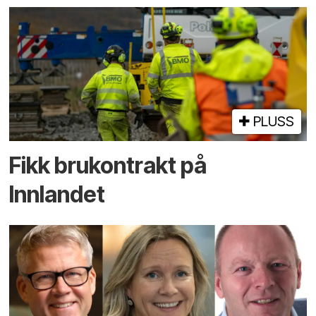
PLUSS
Fikk brukontrakt på
Innlandet