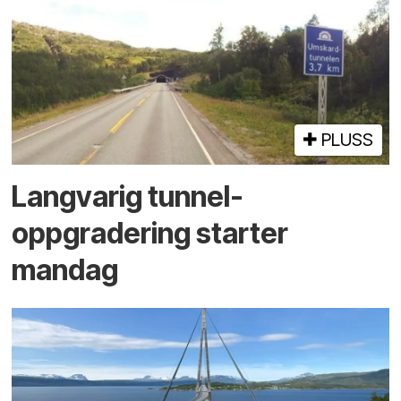
PLUSS
Langvarig tunnel­
oppgradering starter
mandag