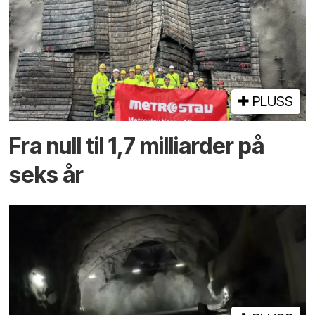
PLUSS
Fra null til 1,7 milliarder på
seks år