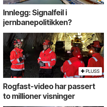
Innlegg: Signalfeil i
jernbanepolitikken?
PLUSS
Rogfast-video har passert
to millioner visninger