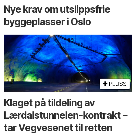
Nye krav om utslippsfrie
byggeplasser i Oslo
PLUSS
Klaget på tildeling av
Lærdalstunnelen-kontrakt –
tar Vegvesenet til retten