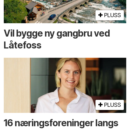
PLUSS
Vil bygge ny gangbru ved
Låtefoss
PLUSS
16 næringsforeninger langs