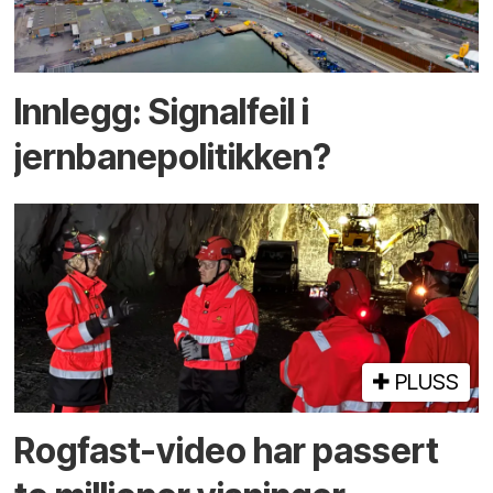
Innlegg: Signalfeil i
jernbanepolitikken?
PLUSS
Rogfast-video har passert