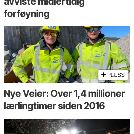
avviste midlertidig
forføyning
PLUSS
Nye Veier: Over 1,4 millioner
lærlingtimer siden 2016