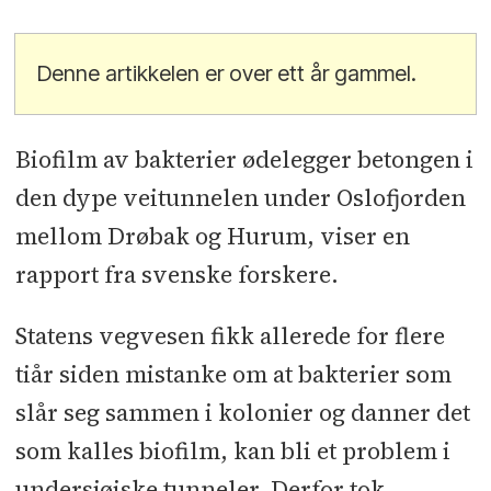
Denne artikkelen er over ett år gammel.
Biofilm av bakterier ødelegger betongen i
den dype veitunnelen under Oslofjorden
mellom Drøbak og Hurum, viser en
rapport fra svenske forskere.
Statens vegvesen fikk allerede for flere
tiår siden mistanke om at bakterier som
slår seg sammen i kolonier og danner det
som kalles biofilm, kan bli et problem i
undersjøiske tunneler. Derfor tok