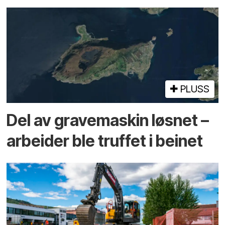
PLUSS
Del av grave­maskin løsnet –
arbeider ble truffet i beinet