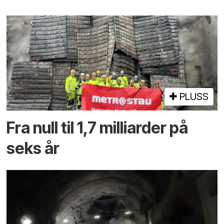
PLUSS
Fra null til 1,7 milliarder på
seks år