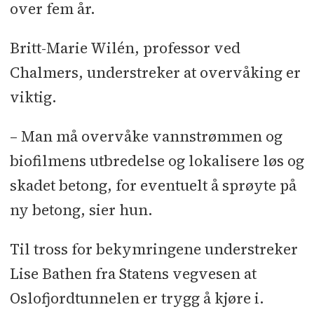
over fem år.
Britt-Marie Wilén, professor ved
Chalmers, understreker at overvåking er
viktig.
– Man må overvåke vannstrømmen og
biofilmens utbredelse og lokalisere løs og
skadet betong, for eventuelt å sprøyte på
ny betong, sier hun.
Til tross for bekymringene understreker
Lise Bathen fra Statens vegvesen at
Oslofjordtunnelen er trygg å kjøre i.