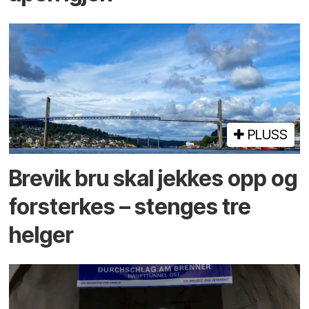
PLUSS
Brevik bru skal jekkes opp og
forsterkes – stenges tre
helger