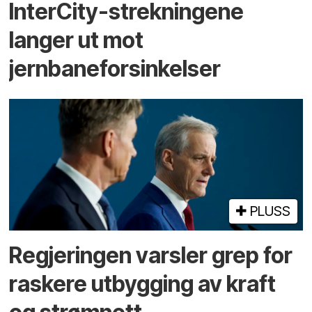
InterCity-strekningene
langer ut mot
jernbaneforsinkelser
PLUSS
Regjeringen varsler grep for
raskere utbygging av kraft