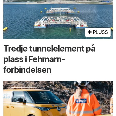
PLUSS
Tredje tunnel­element på
plass i Fehmarn-
forbindelsen