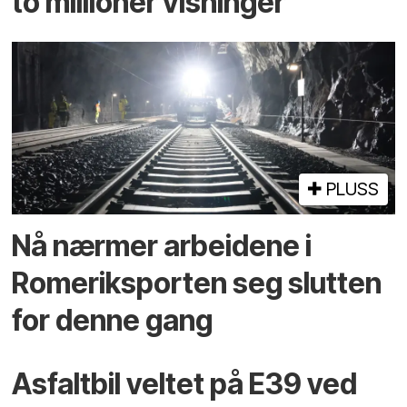
to millioner visninger
PLUSS
Nå nærmer arbeidene i
Romeriksporten seg slutten
for denne gang
Asfaltbil veltet på E39 ved