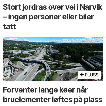
Stort jordras over vei i Narvik
– ingen personer eller biler
tatt
PLUSS
Forventer lange køer når
bru­elementer løftes på plass