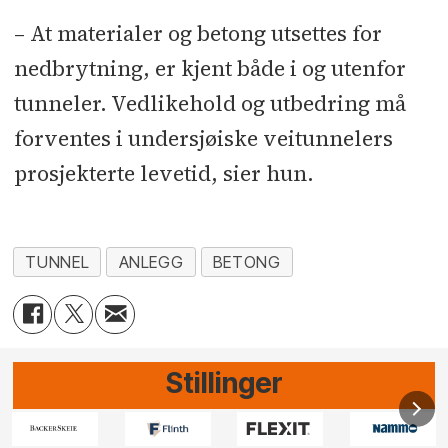
– At materialer og betong utsettes for
nedbrytning, er kjent både i og utenfor
tunneler. Vedlikehold og utbedring må
forventes i undersjøiske veitunnelers
prosjekterte levetid, sier hun.
TUNNEL
ANLEGG
BETONG
Stillinger