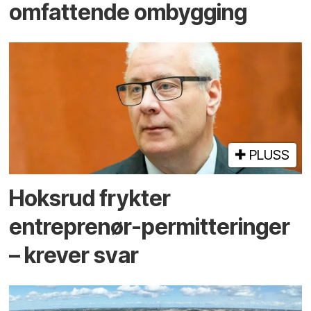
omfattende ombygging
PLUSS
Hoksrud frykter
entreprenør-permitteringer
– krever svar