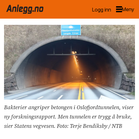
Logg inn
Bakterier angriper betongen i Oslofjordtunnelen, viser
ny forskningsrapport. Men tunnelen er trygg å bruke,
sier Statens vegvesen. Foto: Terje Bendiksby / NTB