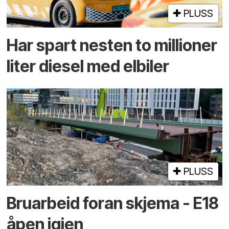
PLUSS
Har spart nesten to millioner
liter diesel med elbiler
PLUSS
Bruarbeid foran skjema - E18
åpen igjen