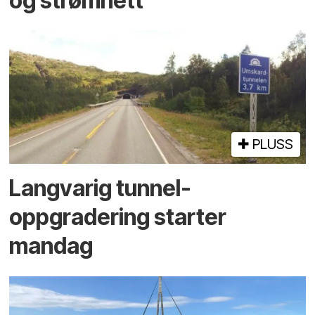
og strømnett
PLUSS
Langvarig tunnel­
oppgradering starter
mandag