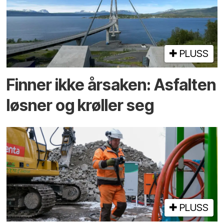
PLUSS
Finner ikke årsaken: Asfalten
løsner og krøller seg
PLUSS