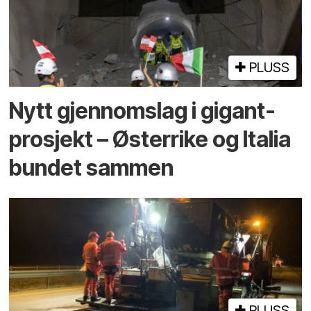
PLUSS
Nytt gjennomslag i gigant­
prosjekt – Østerrike og Italia
bundet sammen
PLUSS