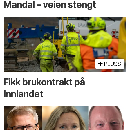
Mandal – veien stengt
PLUSS
Fikk brukontrakt på
Innlandet