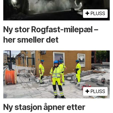
PLUSS
Ny stor Rogfast-milepæl –
her smeller det
PLUSS
Ny stasjon åpner etter