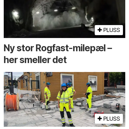
PLUSS
Ny stor Rogfast-milepæl –
her smeller det
PLUSS