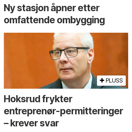
Ny stasjon åpner etter
omfattende ombygging
PLUSS
Hoksrud frykter
entreprenør-permitteringer
– krever svar