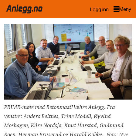
Logg inn
PRIME-møte med BetonmastHæhre Anlegg. Fra
venstre: Anders Beitnes, Trine Modell, Øyvind
Moshagen, Kåre Nordsjø, Knut Harstad, Gudmund
Roen, Herman Bruserud og Harald Kobbe.
Foto: Nye