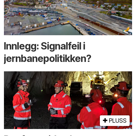
Innlegg: Signalfeil i
jernbanepolitikken?
PLUSS