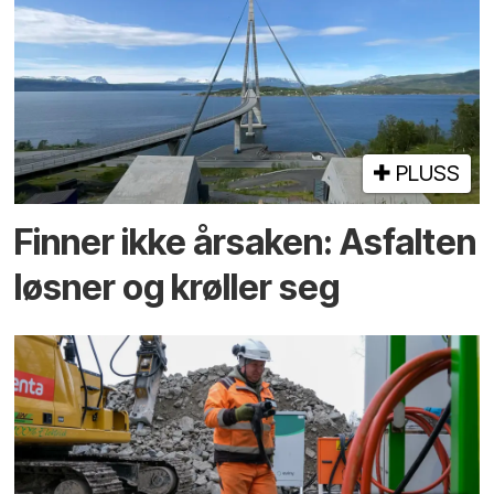
PLUSS
Finner ikke årsaken: Asfalten
løsner og krøller seg