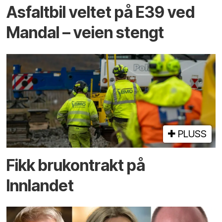
Asfaltbil veltet på E39 ved
Mandal – veien stengt
PLUSS
Fikk brukontrakt på
Innlandet