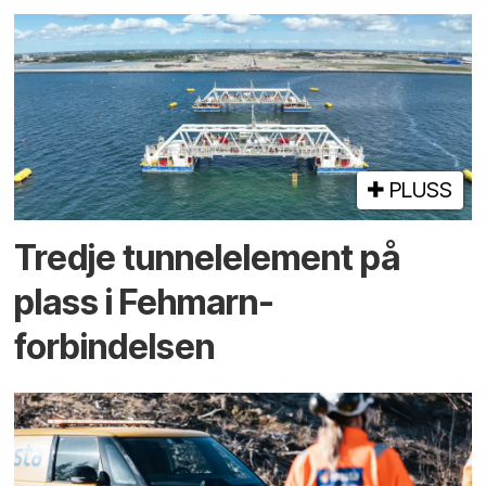
PLUSS
Tredje tunnel­element på
plass i Fehmarn-
forbindelsen