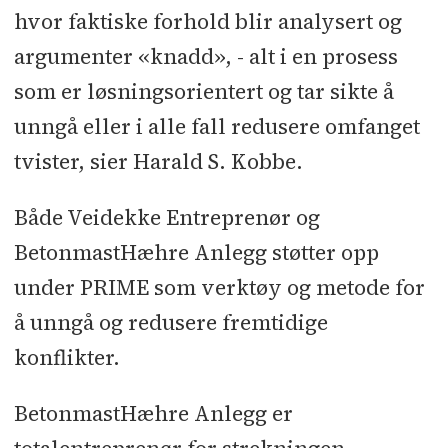
hvor faktiske forhold blir analysert og
argumenter «knadd», - alt i en prosess
som er løsningsorientert og tar sikte å
unngå eller i alle fall redusere omfanget
tvister, sier Harald S. Kobbe.
Både Veidekke Entreprenør og
BetonmastHæhre Anlegg støtter opp
under PRIME som verktøy og metode for
å unngå og redusere fremtidige
konflikter.
BetonmastHæhre Anlegg er