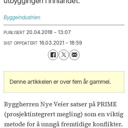
utbyggingen i Innlandet.
Byggeindustrien
20.04.2018 - 13:07
PUBLISERT
16.03.2021 - 18:59
SIST OPPDATERT
Denne artikkelen er over fem år gammel.
Byggherren Nye Veier satser på PRIME
(prosjektintegrert megling) som en viktig
metode for å unngå fremtidige konflikter.