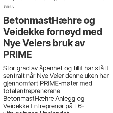
Veier.
BetonmastHæhre og
Veidekke fornøyd med
Nye Veiers bruk av
PRIME
Stor grad av åpenhet og tillit har stått
sentralt når Nye Veier denne uken har
gjennomført PRIME-møter med
totalentreprenørene
BetonmastHæhre Anlegg og
Veidekke Entreprenør på E6-