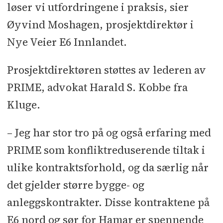
løser vi utfordringene i praksis, sier
Øyvind Moshagen, prosjektdirektør i
Nye Veier E6 Innlandet.
Prosjektdirektøren støttes av lederen av
PRIME, advokat Harald S. Kobbe fra
Kluge.
– Jeg har stor tro på og også erfaring med
PRIME som konfliktreduserende tiltak i
ulike kontraktsforhold, og da særlig når
det gjelder større bygge- og
anleggskontrakter. Disse kontraktene på
E6 nord og sør for Hamar er spennende