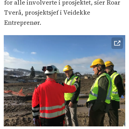
for alle involverte i prosjektet, sier Roar
Tverå, prosjektsjef i Veidekke
Entreprenør.