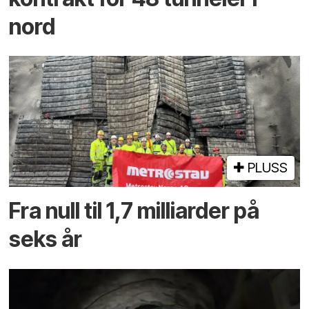
nord
PLUSS
Fra null til 1,7 milliarder på
seks år