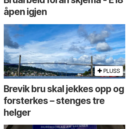
åpen igjen
PLUSS
Brevik bru skal jekkes opp og
forsterkes – stenges tre
helger