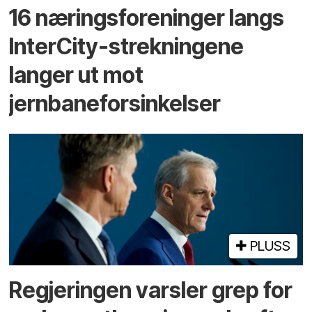
16 næringsforeninger langs
InterCity-strekningene
langer ut mot
jernbaneforsinkelser
PLUSS
Regjeringen varsler grep for