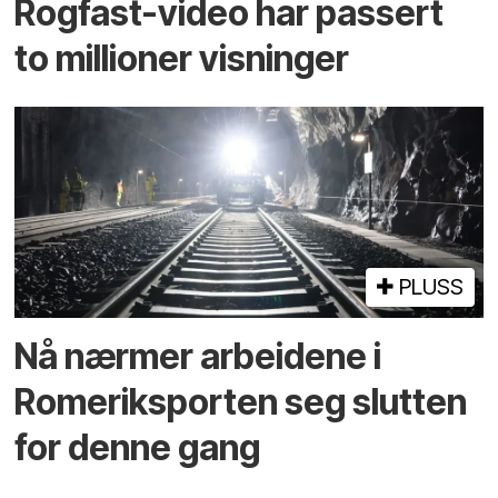
Rogfast-video har passert
to millioner visninger
PLUSS
Nå nærmer arbeidene i
Romeriksporten seg slutten
for denne gang