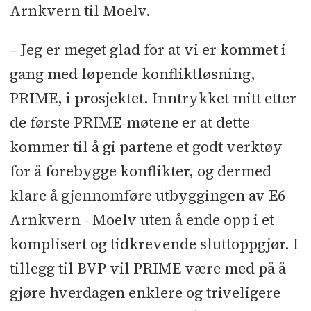
Arnkvern til Moelv.
– Jeg er meget glad for at vi er kommet i
gang med løpende konfliktløsning,
PRIME, i prosjektet. Inntrykket mitt etter
de første PRIME-møtene er at dette
kommer til å gi partene et godt verktøy
for å forebygge konflikter, og dermed
klare å gjennomføre utbyggingen av E6
Arnkvern - Moelv uten å ende opp i et
komplisert og tidkrevende sluttoppgjør. I
tillegg til BVP vil PRIME være med på å
gjøre hverdagen enklere og triveligere