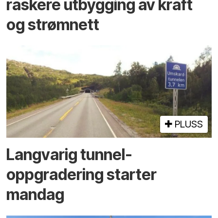
raskere utbygging av kraft
og strømnett
PLUSS
Langvarig tunnel­
oppgradering starter
mandag