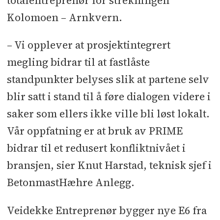
totalentreprenør for strekningen
Kolomoen – Arnkvern.
– Vi opplever at prosjektintegrert
megling bidrar til at fastlåste
standpunkter belyses slik at partene selv
blir satt i stand til å føre dialogen videre i
saker som ellers ikke ville bli løst lokalt.
Vår oppfatning er at bruk av PRIME
bidrar til et redusert konfliktnivået i
bransjen, sier Knut Harstad, teknisk sjef i
BetonmastHæhre Anlegg.
Veidekke Entreprenør bygger nye E6 fra