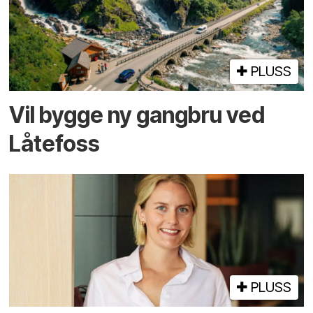
PLUSS
Vil bygge ny gangbru ved
Låtefoss
PLUSS