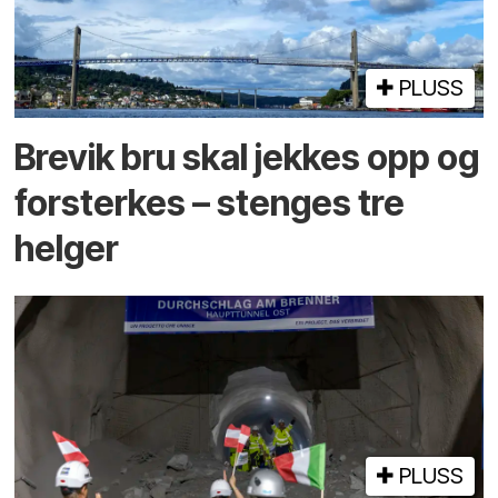
PLUSS
Brevik bru skal jekkes opp og
forsterkes – stenges tre
helger
PLUSS