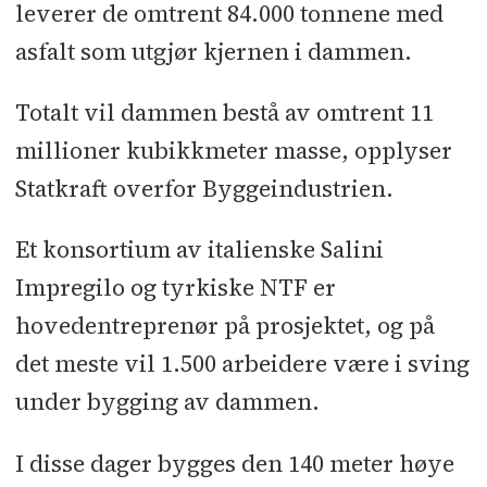
leverer de omtrent 84.000 tonnene med
asfalt som utgjør kjernen i dammen.
Totalt vil dammen bestå av omtrent 11
millioner kubikkmeter masse, opplyser
Statkraft overfor Byggeindustrien.
Et konsortium av italienske Salini
Impregilo og tyrkiske NTF er
hovedentreprenør på prosjektet, og på
det meste vil 1.500 arbeidere være i sving
under bygging av dammen.
I disse dager bygges den 140 meter høye