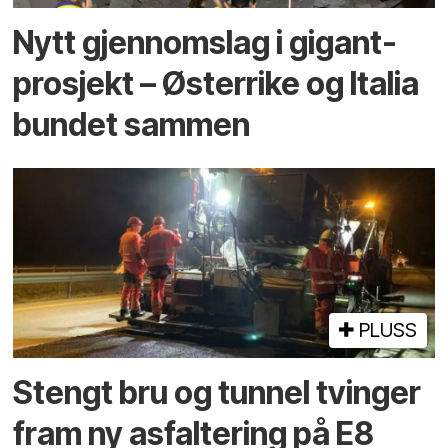
Nytt gjennomslag i gigant­
prosjekt – Østerrike og Italia
bundet sammen
PLUSS
Stengt bru og tunnel tvinger
fram ny asfaltering på E8