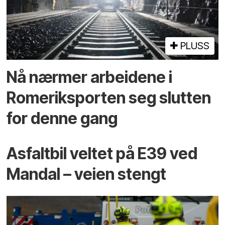
PLUSS
Nå nærmer arbeidene i
Romeriksporten seg slutten
for denne gang
Asfaltbil veltet på E39 ved
Mandal – veien stengt