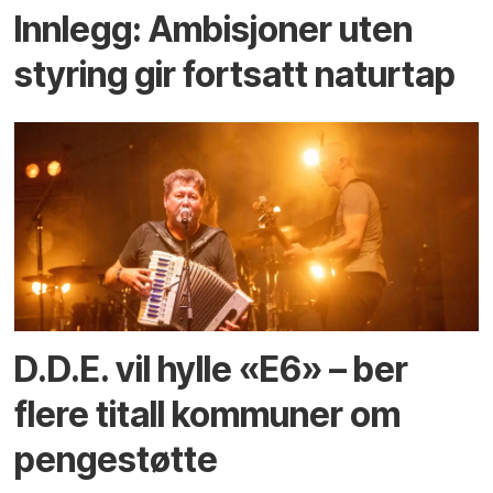
Innlegg: Ambisjoner uten
styring gir fortsatt naturtap
D.D.E. vil hylle «E6» – ber
flere titall kommuner om
pengestøtte