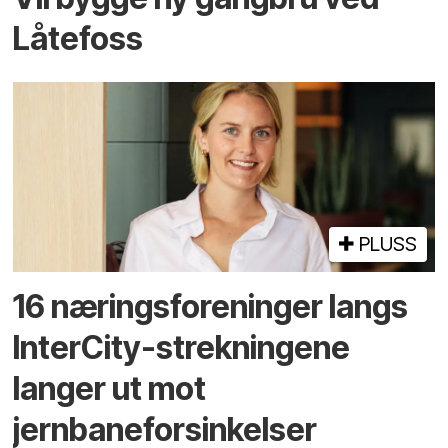
Låtefoss
PLUSS
16 næringsforeninger langs
InterCity-strekningene
langer ut mot
jernbaneforsinkelser