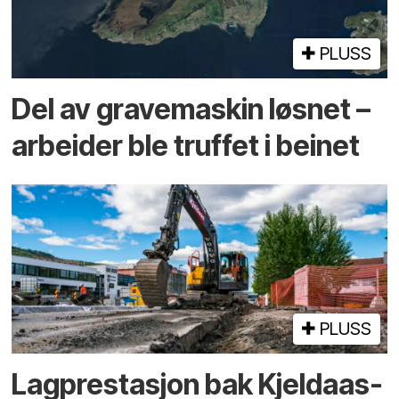
PLUSS
Del av grave­maskin løsnet –
arbeider ble truffet i beinet
PLUSS
Lagprestasjon bak Kjeldaas-