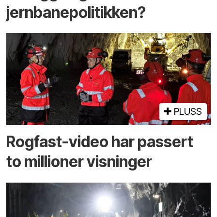
jernbanepolitikken?
PLUSS
Rogfast-video har passert
to millioner visninger