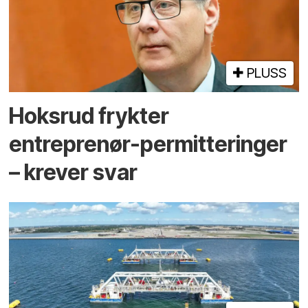
PLUSS
Hoksrud frykter
entreprenør-permitteringer
– krever svar