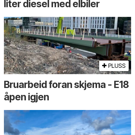
liter diesel med elbiler
PLUSS
Bruarbeid foran skjema - E18
åpen igjen