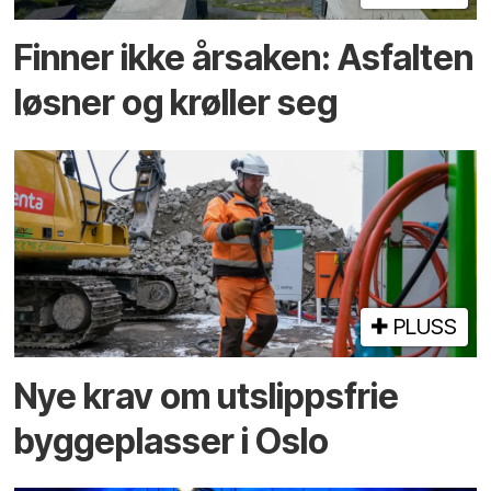
Finner ikke årsaken: Asfalten
løsner og krøller seg
PLUSS
Nye krav om utslippsfrie
byggeplasser i Oslo