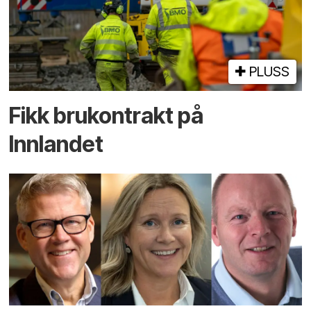
PLUSS
Fikk brukontrakt på
Innlandet