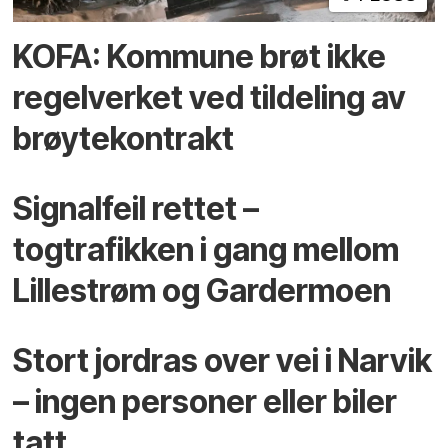
KOFA: Kommune brøt ikke
regelverket ved tildeling av
brøytekontrakt
Signalfeil rettet –
togtrafikken i gang mellom
Lillestrøm og Gardermoen
Stort jordras over vei i Narvik
– ingen personer eller biler
tatt