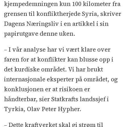
kjempedemningen kun 100 kilometer fra
grensen til konfliktherjede Syria, skriver
Dagens Næringsliv i en artikkel i sin
papirutgave denne uken.
– I vår analyse har vi vært klare over
faren for at konflikter kan blusse opp i
det kurdiske området. Vi har brukt
internasjonale eksperter på området, og
konklusjonen er at risikoen er
håndterbar, sier Statkrafts landssjef i
Tyrkia, Olav Peter Hypher.
– Dette kraftverket skal gi strøm til