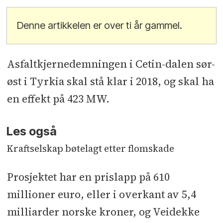
Denne artikkelen er over ti år gammel.
Asfaltkjernedemningen i Cetin-dalen sør-
øst i Tyrkia skal stå klar i 2018, og skal ha
en effekt på 423 MW.
Les også
Kraftselskap bøtelagt etter flomskade
Prosjektet har en prislapp på 610
millioner euro, eller i overkant av 5,4
milliarder norske kroner, og Veidekke