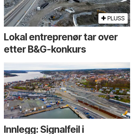
PLUSS
Lokal entreprenør tar over
etter B&G-konkurs
Innlegg: Signalfeil i