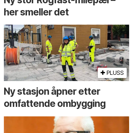
her smeller det
PLUSS
Ny stasjon åpner etter
omfattende ombygging