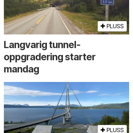
PLUSS
Langvarig tunnel­
oppgradering starter
mandag
PLUSS