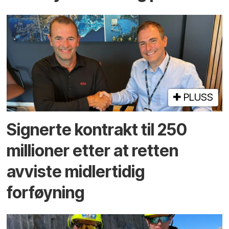
PLUSS
Signerte kontrakt til 250
millioner etter at retten
avviste midlertidig
forføyning