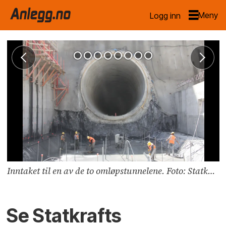
Logg inn
Inntaket til en av de to omløpstunnelene. Foto: Statkraft
Se Statkrafts