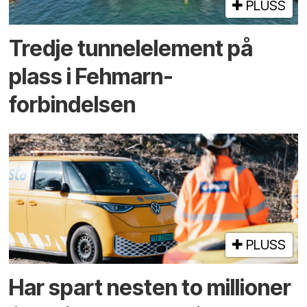
PLUSS
Tredje tunnel­element på
plass i Fehmarn-
forbindelsen
PLUSS
Har spart nesten to millioner