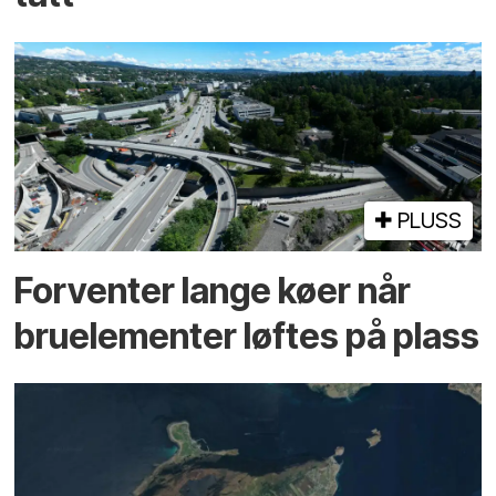
PLUSS
Forventer lange køer når
bru­elementer løftes på plass