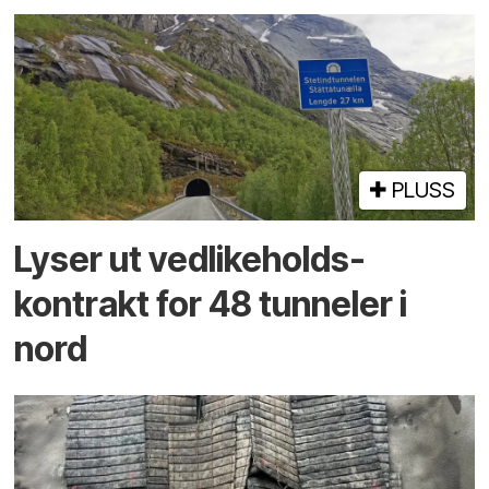
PLUSS
Lyser ut vedlikeholds­
kontrakt for 48 tunneler i
nord