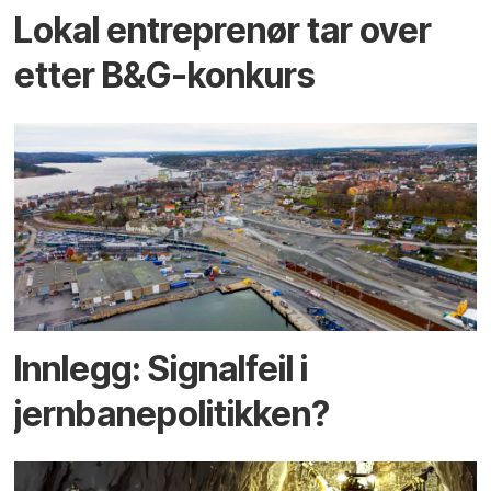
Lokal entreprenør tar over
etter B&G-konkurs
Innlegg: Signalfeil i
jernbanepolitikken?