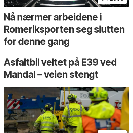
Nå nærmer arbeidene i
Romeriksporten seg slutten
for denne gang
Asfaltbil veltet på E39 ved
Mandal – veien stengt