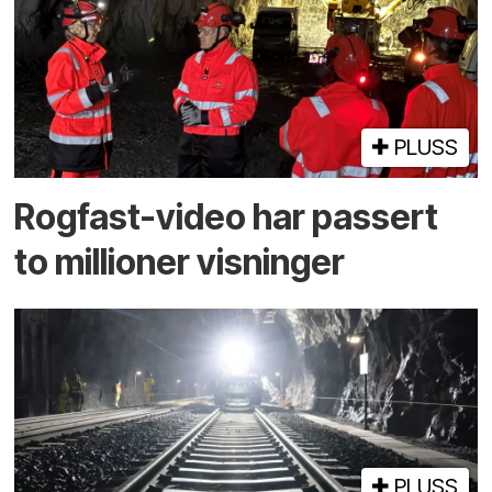
PLUSS
Rogfast-video har passert
to millioner visninger
PLUSS