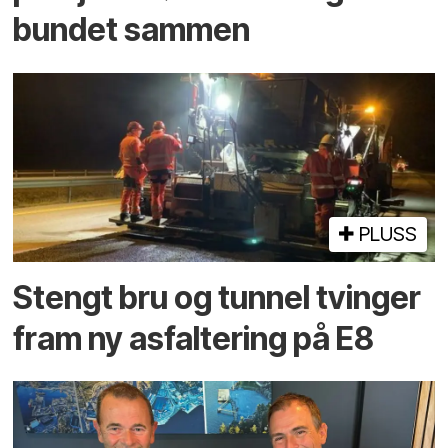
bundet sammen
PLUSS
Stengt bru og tunnel tvinger
fram ny asfaltering på E8