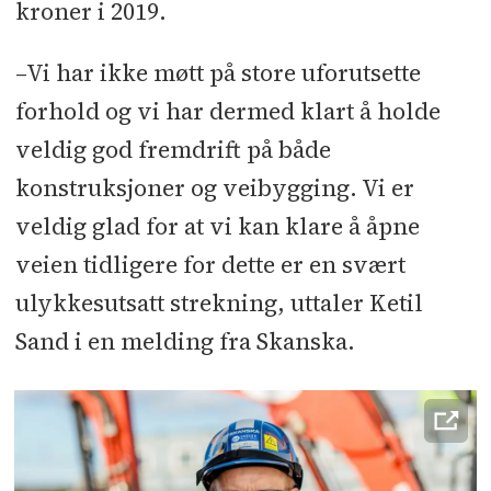
kroner i 2019.
–Vi har ikke møtt på store uforutsette
forhold og vi har dermed klart å holde
veldig god fremdrift på både
konstruksjoner og veibygging. Vi er
veldig glad for at vi kan klare å åpne
veien tidligere for dette er en svært
ulykkesutsatt strekning, uttaler Ketil
Sand i en melding fra Skanska.