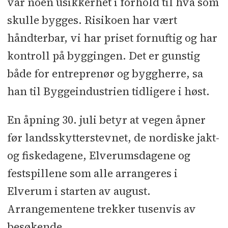
var noen usikkerhet i forhold til hva som
skulle bygges. Risikoen har vært
håndterbar, vi har priset fornuftig og har
kontroll på byggingen. Det er gunstig
både for entreprenør og byggherre, sa
han til Byggeindustrien tidligere i høst.
En åpning 30. juli betyr at vegen åpner
før landsskytterstevnet, de nordiske jakt-
og fiskedagene, Elverumsdagene og
festspillene som alle arrangeres i
Elverum i starten av august.
Arrangementene trekker tusenvis av
besøkende.