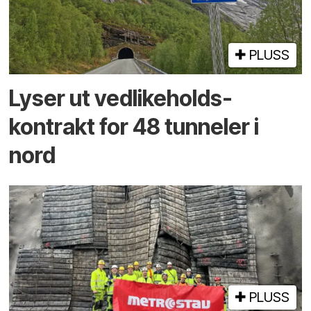
PLUSS
Lyser ut vedlikeholds­
kontrakt for 48 tunneler i
nord
PLUSS