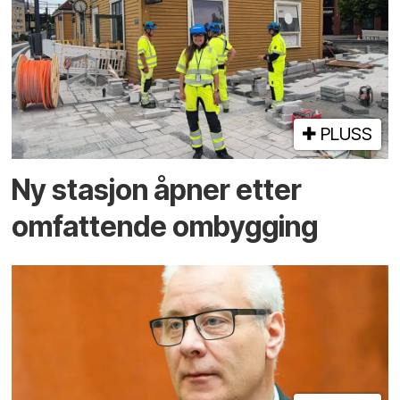
PLUSS
Ny stasjon åpner etter
omfattende ombygging