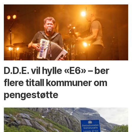
D.D.E. vil hylle «E6» – ber
flere titall kommuner om
pengestøtte