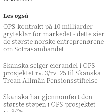
Les også
OPS-kontrakt på 10 milliarder
gryteklar for markedet - dette sier
de største norske entreprenørene
om Sotrasambandet
Skanska selger eierandel i OPS-
prosjektet rv. 3/rv. 25 til Skanska
Trean Allmän Pensionsstiftelse
Skanska har gjennomført den
største støpen i OPS-prosjektet
rv.3/25