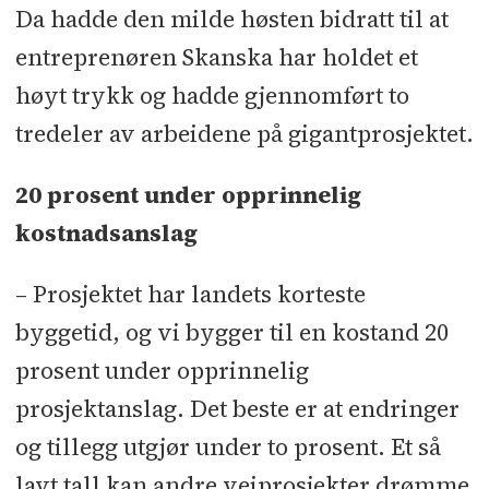
Da hadde den milde høsten bidratt til at
entreprenøren Skanska har holdet et
høyt trykk og hadde gjennomført to
tredeler av arbeidene på gigantprosjektet.
20 prosent under opprinnelig
kostnadsanslag
– Prosjektet har landets korteste
byggetid, og vi bygger til en kostand 20
prosent under opprinnelig
prosjektanslag. Det beste er at endringer
og tillegg utgjør under to prosent. Et så
lavt tall kan andre veiprosjekter drømme