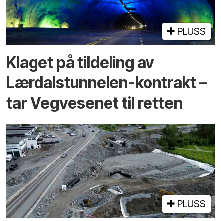
PLUSS
Klaget på tildeling av
Lærdalstunnelen-kontrakt –
tar Vegvesenet til retten
PLUSS