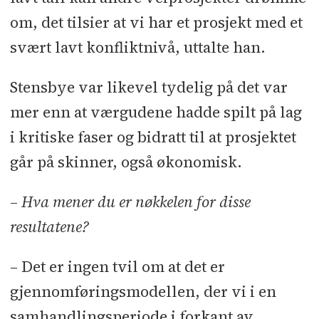
om, det tilsier at vi har et prosjekt med et
svært lavt konfliktnivå, uttalte han.
Stensbye var likevel tydelig på det var
mer enn at værgudene hadde spilt på lag
i kritiske faser og bidratt til at prosjektet
går på skinner, også økonomisk.
– Hva mener du er nøkkelen for disse
resultatene?
– Det er ingen tvil om at det er
gjennomføringsmodellen, der vi i en
samhandlingsperiode i forkant av