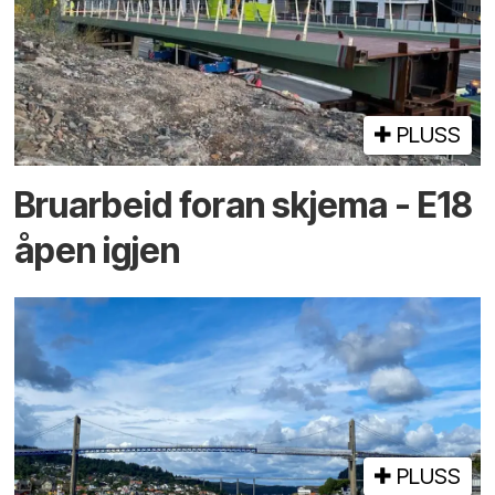
PLUSS
Bruarbeid foran skjema - E18
åpen igjen
PLUSS