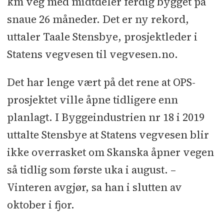
km veg med midtdeler ferdig bygget på
snaue 26 måneder. Det er ny rekord,
uttaler Taale Stensbye, prosjektleder i
Statens vegvesen til vegvesen.no.
Det har lenge vært på det rene at OPS-
prosjektet ville åpne tidligere enn
planlagt. I Byggeindustrien nr 18 i 2019
uttalte Stensbye at Statens vegvesen blir
ikke overrasket om Skanska åpner vegen
så tidlig som første uka i august. –
Vinteren avgjør, sa han i slutten av
oktober i fjor.