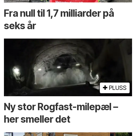
Fra null til 1,7 milliarder på
seks år
PLUSS
Ny stor Rogfast-milepæl –
her smeller det