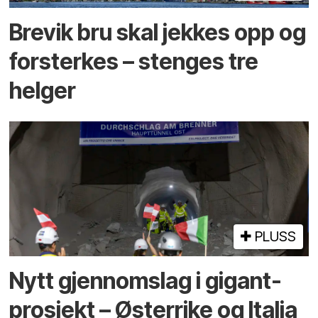
Brevik bru skal jekkes opp og
forsterkes – stenges tre
helger
PLUSS
Nytt gjennomslag i gigant­
prosjekt – Østerrike og Italia