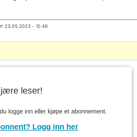
23.05.2023 - 12:46
RT
jære leser!
 du logge inn eller kjøpe et abonnement.
bonnent? Logg inn her