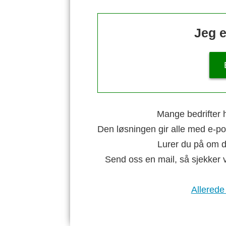
Jeg e
Mange bedrifter h
Den løsningen gir alle med e-po
Lurer du på om di
Send oss en mail, så sjekker 
Allerede