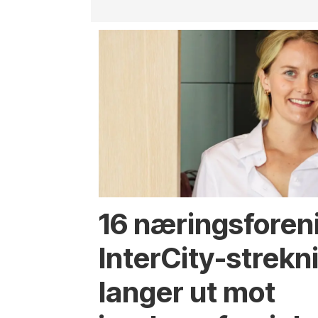
16 næringsforen
InterCity-strek
langer ut mot