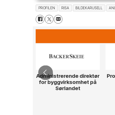
PROFILEN
RISA
BILDEKARUSELL
AN
Administrerende direktør
Pro
for byggvirksomhet på
Sørlandet