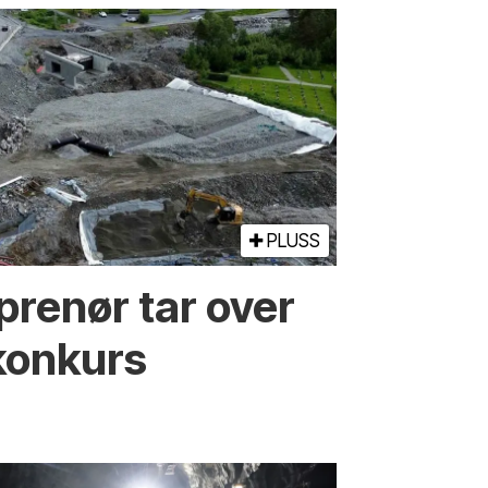
PLUSS
prenør tar over
konkurs