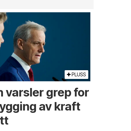
PLUSS
 varsler grep for
ygging av kraft
tt