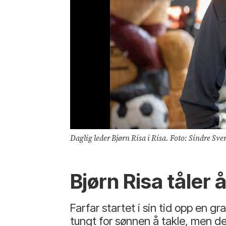
Daglig leder Bjørn Risa i Risa. Foto: Sindre Sve
Bjørn Risa tåler 
Farfar startet i sin tid opp en g
tungt for sønnen å takle, men de