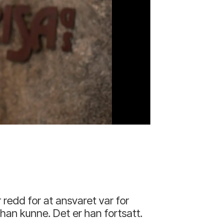
Farfar Georg (fr
 redd for at ansvaret var for
han kunne. Det er han fortsatt.