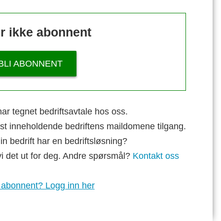
r ikke abonnent
BLI ABONNENT
ar tegnet bedriftsavtale hos oss.
st inneholdende bedriftens maildomene tilgang.
n bedrift har en bedriftsløsning?
vi det ut for deg. Andre spørsmål?
Kontakt oss
 abonnent? Logg inn her