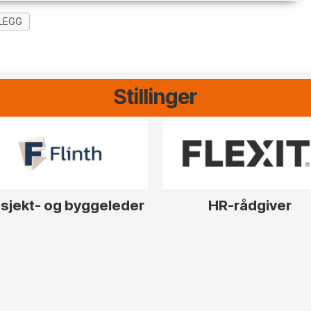
LEGG
Stillinger
sjekt- og byggeleder
HR-rådgiver