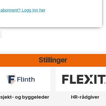
 abonnent? Logg inn her
Stillinger
sjekt- og byggeleder
HR-rådgiver