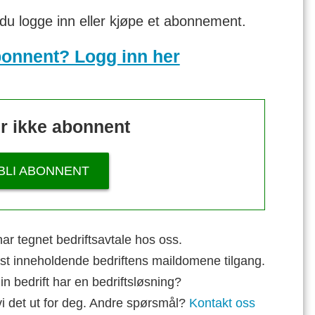
 du logge inn eller kjøpe et abonnement.
bonnent? Logg inn her
r ikke abonnent
BLI ABONNENT
ar tegnet bedriftsavtale hos oss.
st inneholdende bedriftens maildomene tilgang.
n bedrift har en bedriftsløsning?
vi det ut for deg. Andre spørsmål?
Kontakt oss