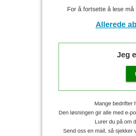
For å fortsette å lese må
Allerede a
Jeg e
Mange bedrifter h
Den løsningen gir alle med e-po
Lurer du på om di
Send oss en mail, så sjekker 