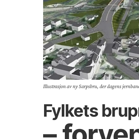
Illustrasjon av ny Sarpsbru, der dagens jernbane
Fylkets brup
– forven