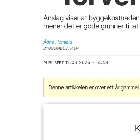
Anslag viser at byggekostnaden f
mener det er gode grunner til a
Ådne
Homleid
BYGGEINDUSTRIEN
12.03.2025 - 14:48
PUBLISERT
Denne artikkelen er over ett år gammel
K