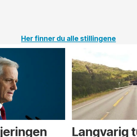
Her finner du alle stillingene
gjeringen
Langvarig 