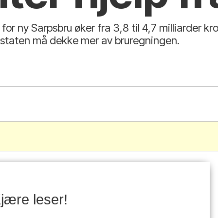
or ny Sarpsbru øker fra 3,8 til 4,7 milliarder 
t staten må dekke mer av bruregningen.
.
jære leser!