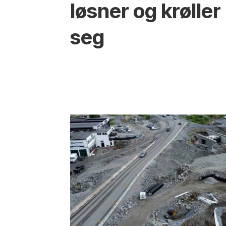
løsner og krøller
seg