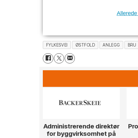
Allerede
FYLKESVEI
ØSTFOLD
ANLEGG
BRU
Administrerende direktør
Pro
for byggvirksomhet på