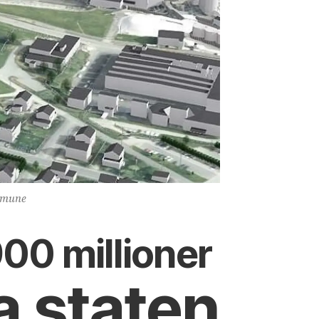
ommune
00 millioner
ra staten