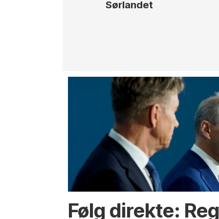
Sørlandet
Følg direkte: Re