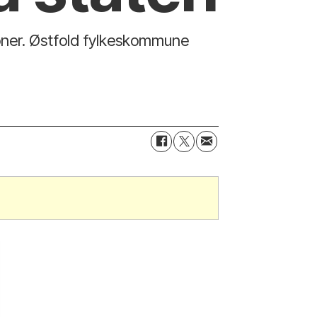
kroner. Østfold fylkeskommune