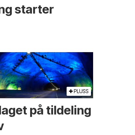
ng starter
PLUSS
laget på tildeling
v