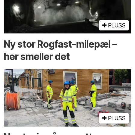
PLUSS
Ny stor Rogfast-milepæl –
her smeller det
PLUSS