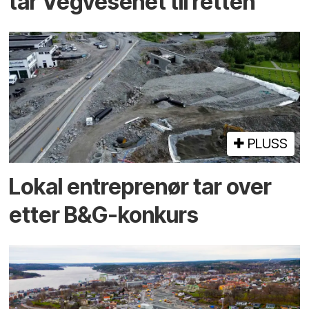
tar Vegvesenet til retten
PLUSS
Lokal entreprenør tar over
etter B&G-konkurs