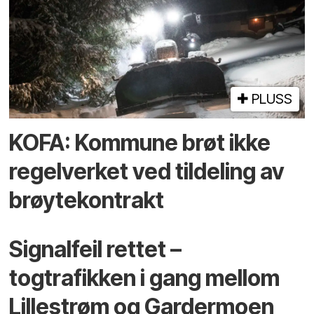
PLUSS
KOFA: Kommune brøt ikke
regelverket ved tildeling av
brøytekontrakt
Signalfeil rettet –
togtrafikken i gang mellom
Lillestrøm og Gardermoen