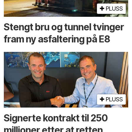
PLUSS
Stengt bru og tunnel tvinger
fram ny asfaltering på E8
PLUSS
Signerte kontrakt til 250
millioner etter at retten