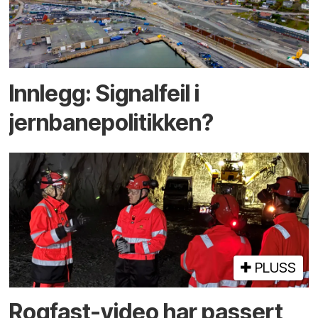
Innlegg: Signalfeil i
jernbanepolitikken?
PLUSS
Rogfast-video har passert