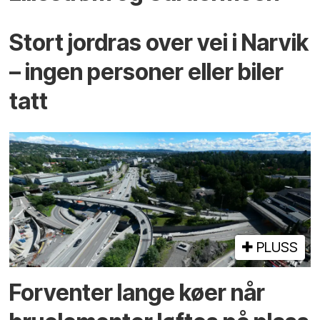
Stort jordras over vei i Narvik
– ingen personer eller biler
tatt
PLUSS
Forventer lange køer når