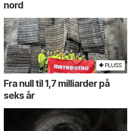
nord
PLUSS
Fra null til 1,7 milliarder på
seks år