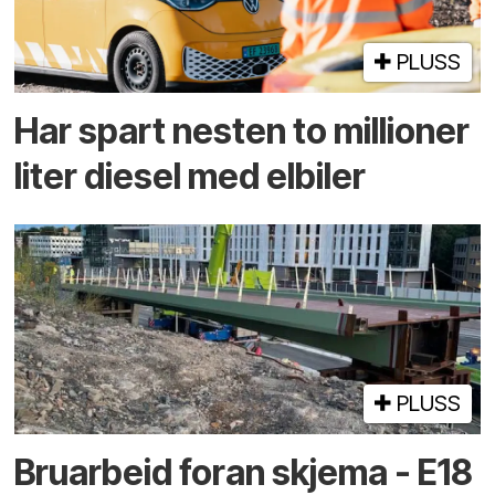
PLUSS
Har spart nesten to millioner
liter diesel med elbiler
PLUSS
Bruarbeid foran skjema - E18