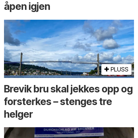
åpen igjen
PLUSS
Brevik bru skal jekkes opp og
forsterkes – stenges tre
helger