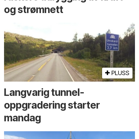
og strømnett
PLUSS
Langvarig tunnel­
oppgradering starter
mandag