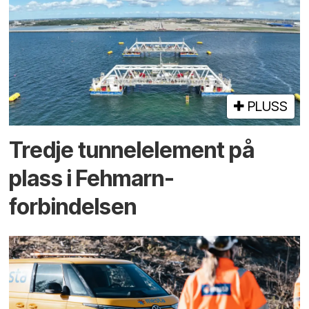
PLUSS
Tredje tunnel­element på
plass i Fehmarn-
forbindelsen