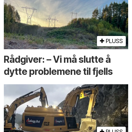
PLUSS
Rådgiver: – Vi må slutte å
dytte problemene til fjells
PLUSS