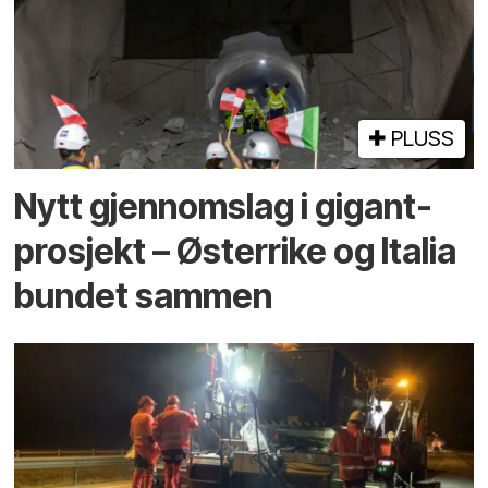
PLUSS
Nytt gjennomslag i gigant­
prosjekt – Østerrike og Italia
bundet sammen