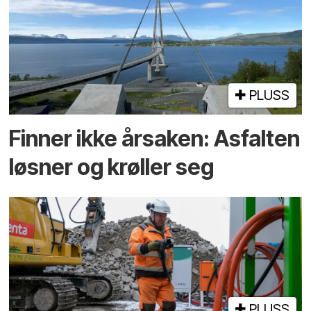
PLUSS
Finner ikke årsaken: Asfalten
løsner og krøller seg
PLUSS