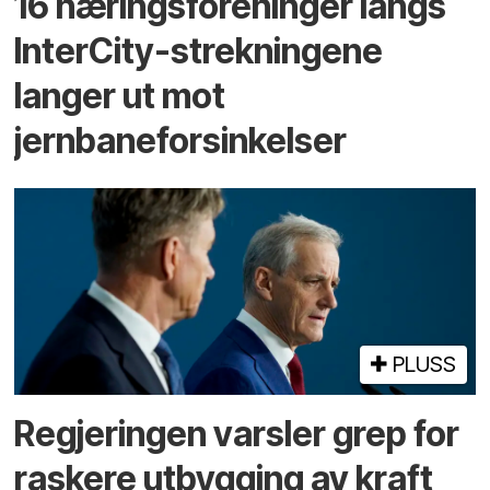
16 næringsforeninger langs
InterCity-strekningene
langer ut mot
jernbaneforsinkelser
PLUSS
Regjeringen varsler grep for
raskere utbygging av kraft