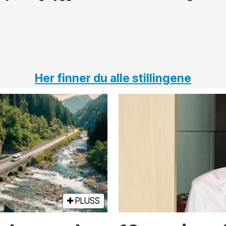
Her finner du alle stillingene
PLUSS