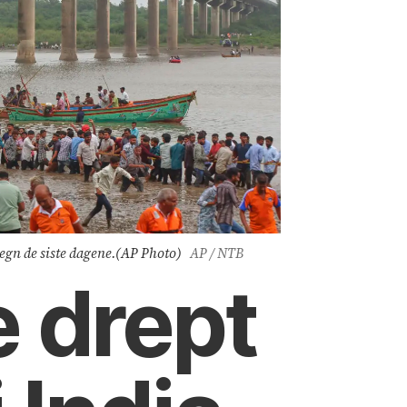
regn de siste dagene.(AP Photo)
AP / NTB
e drept