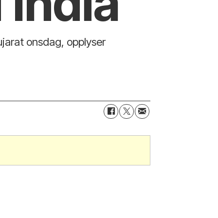
 India
Gujarat onsdag, opplyser