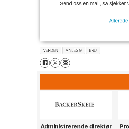
Send oss en mail, så sjekker 
Allerede
VERDEN
ANLEGG
BRU
Administrerende direktør
Pro