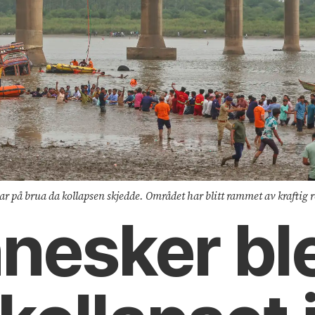
var på brua da kollapsen skjedde. Området har blitt rammet av kraftig 
nesker bl