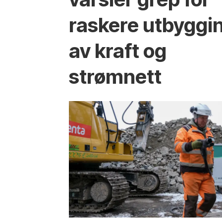
raskere utbyggi
av kraft og
strømnett