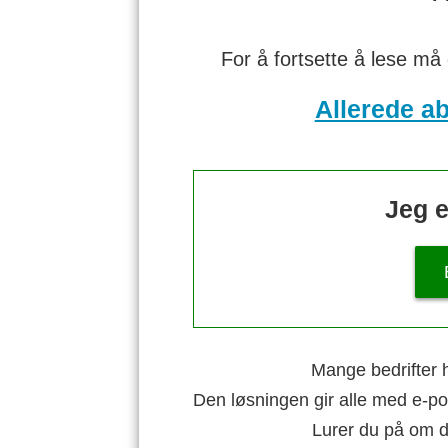
For å fortsette å lese må
Allerede a
Jeg e
Mange bedrifter h
Den løsningen gir alle med e-po
Lurer du på om di