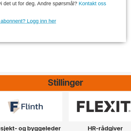
vi det ut for deg. Andre spørsmål?
Kontakt oss
 abonnent? Logg inn her
Stillinger
sjekt- og byggeleder
HR-rådgiver