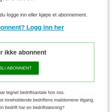
 du logge inn eller kjøpe et abonnement.
bonnent? Logg inn her
r ikke abonnent
BLI ABONNENT
ar tegnet bedriftsavtale hos oss.
st inneholdende bedriftens maildomene tilgang.
n bedrift har en bedriftsløsning?