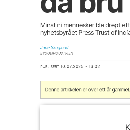
da bru 
Minst ni mennesker ble drept ette
nyhetsbyrået Press Trust of Indi
Jarle
Skoglund
BYGGEINDUSTRIEN
10.07.2025 - 13:02
PUBLISERT
Denne artikkelen er over ett år gammel
K