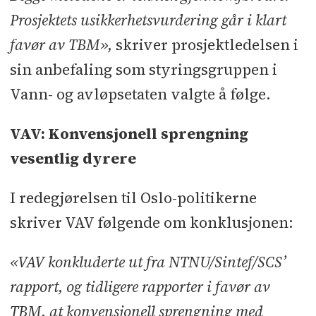
Prosjektets usikkerhetsvurdering går i klart
favør av TBM»,
skriver prosjektledelsen i
sin anbefaling som styringsgruppen i
Vann- og avløpsetaten valgte å følge.
VAV: Konvensjonell sprengning
vesentlig dyrere
I redegjørelsen til Oslo-politikerne
skriver VAV følgende om konklusjonen:
«VAV konkluderte ut fra NTNU/Sintef/SCS’
rapport, og tidligere rapporter i favør av
TBM, at konvensjonell sprengning med