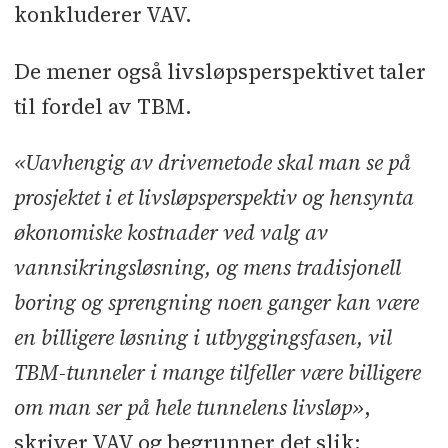
konkluderer VAV.
De mener også livsløpsperspektivet taler
til fordel av TBM.
«Uavhengig av drivemetode skal man se på
prosjektet i et livsløpsperspektiv og hensynta
økonomiske kostnader ved valg av
vannsikringsløsning, og mens tradisjonell
boring og sprengning noen ganger kan være
en billigere løsning i utbyggingsfasen, vil
TBM-tunneler i mange tilfeller være billigere
om man ser på hele tunnelens livsløp»
,
skriver VAV og begrunner det slik: