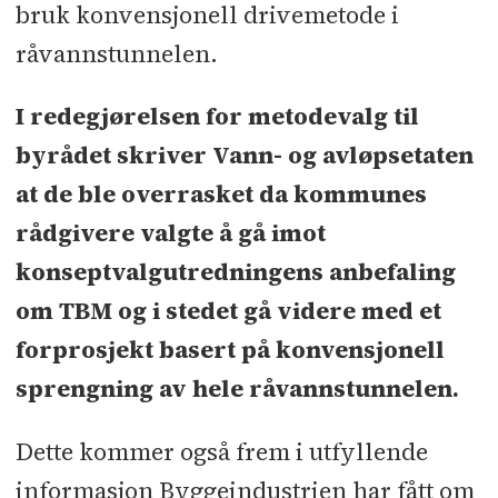
bruk konvensjonell drivemetode i
råvannstunnelen.
I redegjørelsen for metodevalg til
byrådet skriver Vann- og avløpsetaten
at de ble overrasket da kommunes
rådgivere valgte å gå imot
konseptvalgutredningens anbefaling
om TBM og i stedet gå videre med et
forprosjekt basert på konvensjonell
sprengning av hele råvannstunnelen.
Dette kommer også frem i utfyllende
informasjon Byggeindustrien har fått om