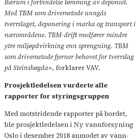
Bærum i forbindelse tømming av deponiet.
Med TBM som drivemetode unngås
tverrslaget, deponering i marka og transport i
nærområdene. TBM-drift medfører mindre
ytre miljøpåvirkning enn sprengning. TBM
som drivemetode fjerner behovet for tverrslag
på Steinshøgda»
, forklarer VAV.
Prosjektledelsen vurderte alle
rapporter for styringsgruppen
Med motstridende rapporter på bordet,
ble prosjektledelsen i Ny vannforsyning
Oslo i desember 2018 anmodet av vann-