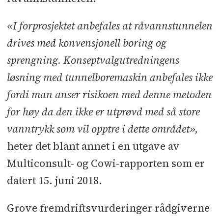
«I forprosjektet anbefales at råvannstunnelen
drives med konvensjonell boring og
sprengning. Konseptvalgutredningens
løsning med tunnelboremaskin anbefales ikke
fordi man anser risikoen med denne metoden
for høy da den ikke er utprøvd med så store
vanntrykk som vil opptre i dette området»,
heter det blant annet i en utgave av
Multiconsult- og Cowi-rapporten som er
datert 15. juni 2018.
Grove fremdriftsvurderinger rådgiverne