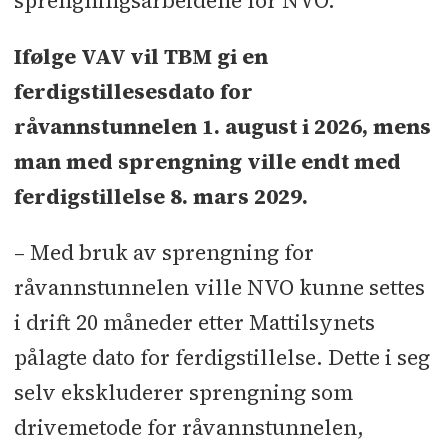
sprengningsarbeidene for NVO.
Ifølge VAV vil TBM gi en
ferdigstillesesdato for
råvannstunnelen 1. august i 2026, mens
man med sprengning ville endt med
ferdigstillelse 8. mars 2029.
– Med bruk av sprengning for
råvannstunnelen ville NVO kunne settes
i drift 20 måneder etter Mattilsynets
pålagte dato for ferdigstillelse. Dette i seg
selv ekskluderer sprengning som
drivemetode for råvannstunnelen,