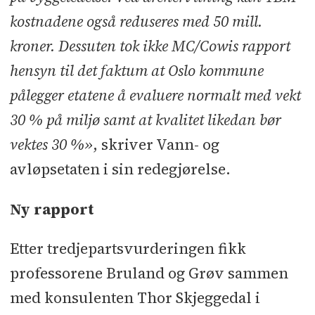
kostnadene også reduseres med 50 mill.
kroner. Dessuten tok ikke MC/Cowis rapport
hensyn til det faktum at Oslo kommune
pålegger etatene å evaluere normalt med vekt
30 % på miljø samt at kvalitet likedan bør
vektes 30 %»
, skriver Vann- og
avløpsetaten i sin redegjørelse.
Ny rapport
Etter tredjepartsvurderingen fikk
professorene Bruland og Grøv sammen
med konsulenten Thor Skjeggedal i