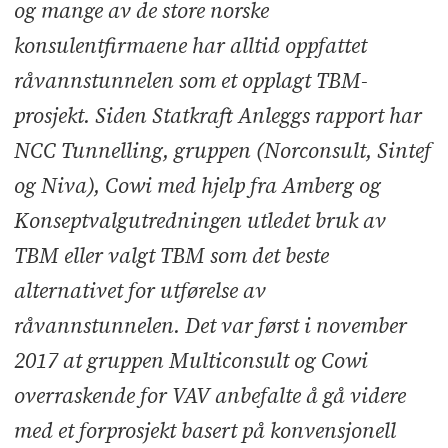
og mange av de store norske
konsulentfirmaene har alltid oppfattet
råvannstunnelen som et opplagt TBM-
prosjekt. Siden Statkraft Anleggs rapport har
NCC Tunnelling, gruppen (Norconsult, Sintef
og Niva), Cowi med hjelp fra Amberg og
Konseptvalgutredningen utledet bruk av
TBM eller valgt TBM som det beste
alternativet for utførelse av
råvannstunnelen. Det var først i november
2017 at gruppen Multiconsult og Cowi
overraskende for VAV anbefalte å gå videre
med et forprosjekt basert på konvensjonell