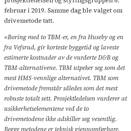
prosjektledelsen og styringsgruppen 6.
februar i 2019. Samme dag ble valget om
drivemetode tatt.
«Boring med to TBM-er, en fra Huseby og en
fra Vefsrud, gir korteste byggetid og laveste
estimerte kostnader av de vurderte D&B og
TBM-alternativene. TBM utpeker seg som det
mest HMS-vennlige alternativet. TBM som
drivemetode fremstår således som det mest
robuste totalt sett. Prosjektledelsen vurderer at
usikkerhetselementene ved de to
drivemetodene ikke adskiller seg vesentlig.
Begge metodene er teknisk gjennomførbare.