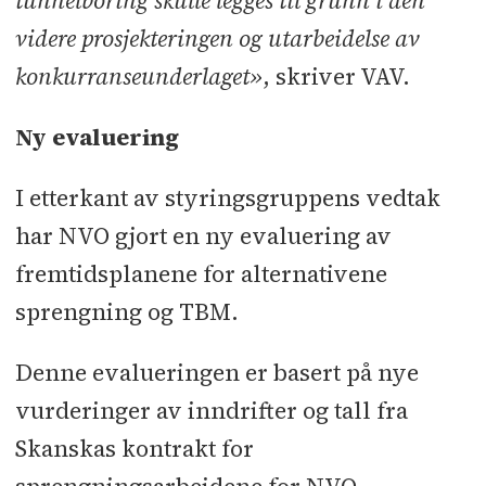
tunnelboring skulle legges til grunn i den
videre prosjekteringen og utarbeidelse av
konkurranseunderlaget»
, skriver VAV.
Ny evaluering
I etterkant av styringsgruppens vedtak
har NVO gjort en ny evaluering av
fremtidsplanene for alternativene
sprengning og TBM.
Denne evalueringen er basert på nye
vurderinger av inndrifter og tall fra
Skanskas kontrakt for