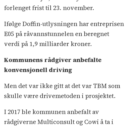
forlenget frist til 23. november.
Ifølge Doffin-utlysningen har entreprisen
E05 på råvannstunnelen en beregnet
verdi på 1,9 milliarder kroner.
Kommunens rådgiver anbefalte
konvensjonell driving
Men det var ikke gitt at det var TBM som
skulle være drivemetoden i prosjektet.
I 2017 ble kommunen anbefalt av
rådgiverne Multiconsult og Cowi å ta i