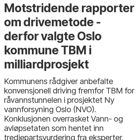
Motstridende rapporter
om drivemetode -
derfor valgte Oslo
kommune TBM i
milliardprosjekt
Kommunens rådgiver anbefalte
konvensjonell driving fremfor TBM for
råvannstunnelen i prosjektet Ny
vannforsyning Oslo (NVO).
Konklusjonen overrasket Vann- og
avløpsetaten som hentet inn
tredjepartsvurdering fra eksperter.