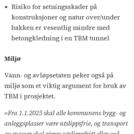
Risiko for setningsskader på
konstruksjoner og natur over/under
bakken er vesentlig mindre med
betongkledning i en TBM tunnel
Miljø
Vann- og avløpsetaten peker også på
miljø som et viktig argument for bruk av
TBM i prosjektet.
«Fra 1.1.2025 skal alle kommunens bygg- og
anleggsplasser være utslippsfrie, og transport
av masser skal gjøres utslippsfritt eller ved