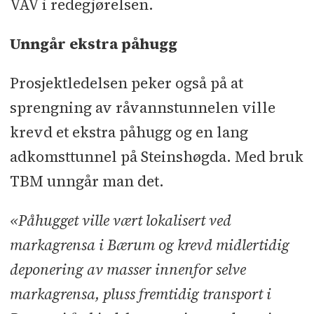
VAV i redegjørelsen.
Unngår ekstra påhugg
Prosjektledelsen peker også på at
sprengning av råvannstunnelen ville
krevd et ekstra påhugg og en lang
adkomsttunnel på Steinshøgda. Med bruk
TBM unngår man det.
«Påhugget ville vært lokalisert ved
markagrensa i Bærum og krevd midlertidig
deponering av masser innenfor selve
markagrensa, pluss fremtidig transport i