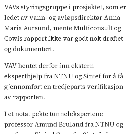
VAVs styringsgruppe i prosjektet, som er
ledet av vann- og avløpsdirektør Anna
Maria Aursund, mente Multiconsult og
Cowis rapport ikke var godt nok drøftet
og dokumentert.
VAV hentet derfor inn ekstern
eksperthjelp fra NTNU og Sintef for å få
gjennomført en tredjeparts verifikasjon
av rapporten.
I et notat pekte tunnelekspertene
professor Amund Bruland fra NTNU og