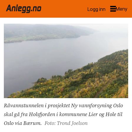
Logg inn
Råvannstunnelen i prosjektet Ny vannforsyning Oslo
skal gå fra Holsfjorden i kommunene Lier og Hole til
Oslo via Bærum.
Foto: Trond Joelson