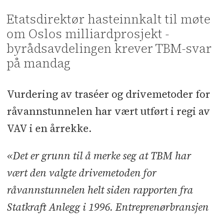
Etatsdirektør hasteinnkalt til møte
om Oslos milliardprosjekt -
byrådsavdelingen krever TBM-svar
på mandag
Vurdering av traséer og drivemetoder for
råvannstunnelen har vært utført i regi av
VAV i en årrekke.
«Det er grunn til å merke seg at TBM har
vært den valgte drivemetoden for
råvannstunnelen helt siden rapporten fra
Statkraft Anlegg i 1996. Entreprenørbransjen