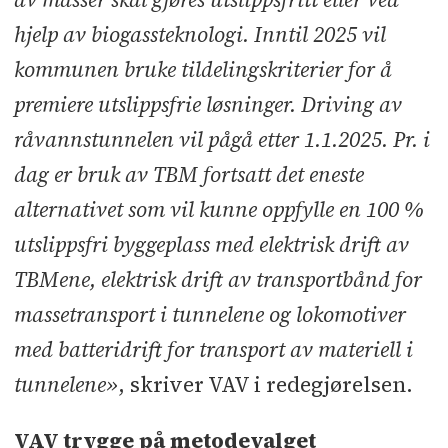
hjelp av biogassteknologi. Inntil 2025 vil
kommunen bruke tildelingskriterier for å
premiere utslippsfrie løsninger. Driving av
råvannstunnelen vil pågå etter 1.1.2025. Pr. i
dag er bruk av TBM fortsatt det eneste
alternativet som vil kunne oppfylle en 100 %
utslippsfri byggeplass med elektrisk drift av
TBMene, elektrisk drift av transportbånd for
massetransport i tunnelene og lokomotiver
med batteridrift for transport av materiell i
tunnelene»
, skriver VAV i redegjørelsen.
VAV trygge på metodevalget