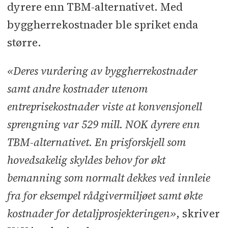
dyrere enn TBM-alternativet. Med
byggherrekostnader ble spriket enda
større.
«Deres vurdering av byggherrekostnader
samt andre kostnader utenom
entreprisekostnader viste at konvensjonell
sprengning var 529 mill. NOK dyrere enn
TBM-alternativet. En prisforskjell som
hovedsakelig skyldes behov for økt
bemanning som normalt dekkes ved innleie
fra for eksempel rådgivermiljøet samt økte
kostnader for detaljprosjekteringen»
, skriver