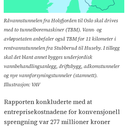
Råvannstunnelen fra Holsfjorden til Oslo skal drives
med to tunnelboremaskiner (TBM). Vann- og
avløpsetaten anbefaler også TBM for 11 kilometer i
rentvannstunnelen fra Stubberud til Huseby. I tillegg
skal det blant annet bygges underjordisk
vannbehandlingsanlegg, driftsbygg, adkomstunneler
og nye vannforsyningstunneler (stamnett).
Illustrasjon: VAV
Rapporten konkluderte med at
entreprisekostnadene for konvensjonell
sprengning var 277 millioner kroner