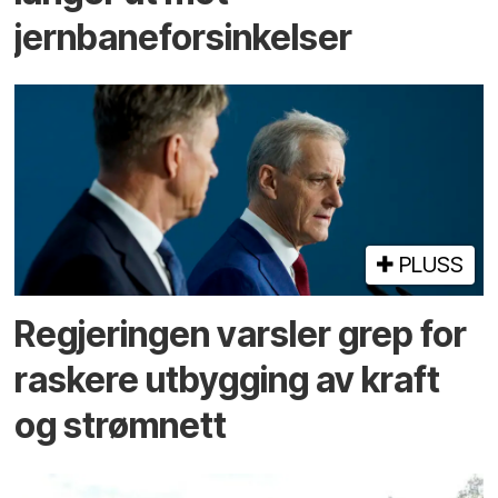
jernbaneforsinkelser
PLUSS
Regjeringen varsler grep for
raskere utbygging av kraft
og strømnett