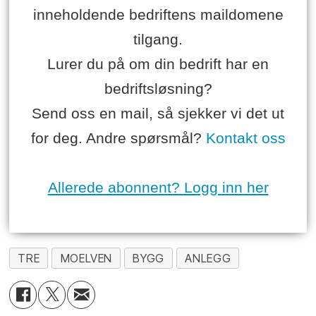
inneholdende bedriftens maildomene
tilgang.
Lurer du på om din bedrift har en
bedriftsløsning?
Send oss en mail, så sjekker vi det ut
for deg. Andre spørsmål?
Kontakt oss
Allerede abonnent? Logg inn her
TRE
MOELVEN
BYGG
ANLEGG