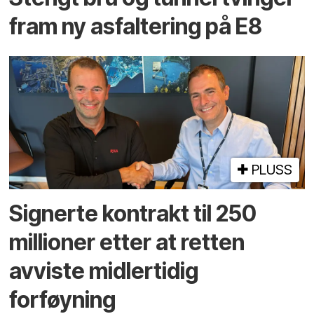
fram ny asfaltering på E8
PLUSS
Signerte kontrakt til 250
millioner etter at retten
avviste midlertidig
forføyning