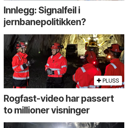
Innlegg: Signalfeil i
jernbanepolitikken?
PLUSS
Rogfast-video har passert
to millioner visninger