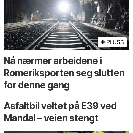
PLUSS
Nå nærmer arbeidene i
Romeriksporten seg slutten
for denne gang
Asfaltbil veltet på E39 ved
Mandal – veien stengt