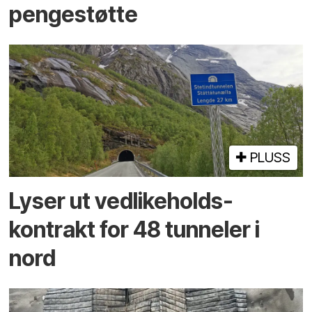
pengestøtte
PLUSS
Lyser ut vedlikeholds­
kontrakt for 48 tunneler i
nord