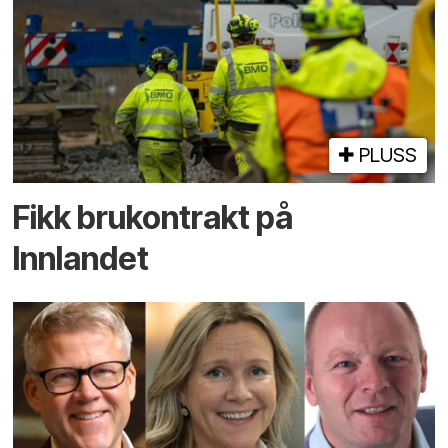
PLUSS
Fikk brukontrakt på
Innlandet