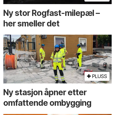
Ny stor Rogfast-milepæl –
her smeller det
PLUSS
Ny stasjon åpner etter
omfattende ombygging