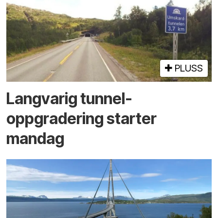
PLUSS
Langvarig tunnel­
oppgradering starter
mandag