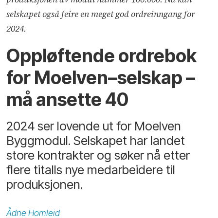
selskapet også feire en meget god ordreinngang for
2024.
Oppløftende ordrebok
for Moelven–selskap –
må ansette 40
2024 ser lovende ut for Moelven
Byggmodul. Selskapet har landet
store kontrakter og søker nå etter
flere titalls nye medarbeidere til
produksjonen.
Ådne
Homleid