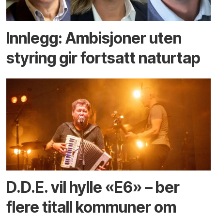
Innlegg: Ambisjoner uten
styring gir fortsatt naturtap
D.D.E. vil hylle «E6» – ber
flere titall kommuner om