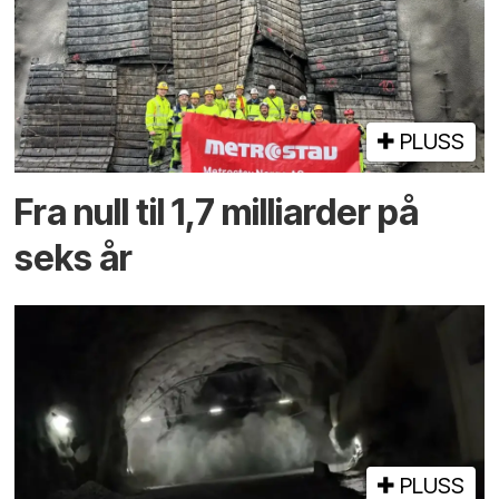
PLUSS
Fra null til 1,7 milliarder på
seks år
PLUSS