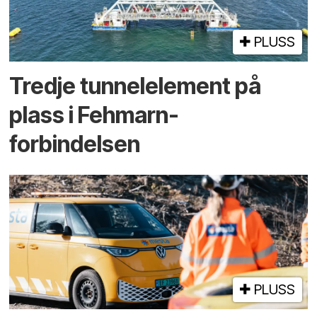
PLUSS
Tredje tunnel­element på
plass i Fehmarn-
forbindelsen
PLUSS