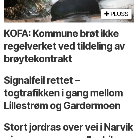
PLUSS
KOFA: Kommune brøt ikke
regelverket ved tildeling av
brøytekontrakt
Signalfeil rettet –
togtrafikken i gang mellom
Lillestrøm og Gardermoen
Stort jordras over vei i Narvik