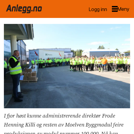
Logg inn
I fjor høst kunne administrerende direktør Frode
Henning Killi og resten av Moelven Byggmodul feire
produksjonen av modul nummer 100.000. Nå kan