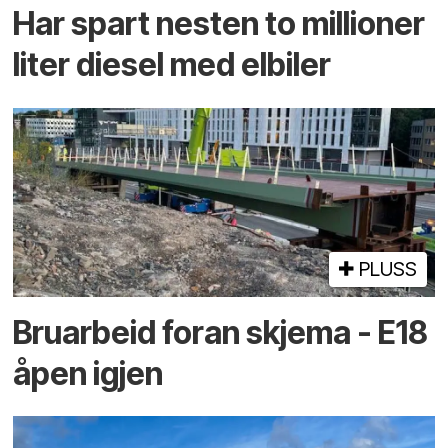
Har spart nesten to millioner
liter diesel med elbiler
PLUSS
Bruarbeid foran skjema - E18
åpen igjen