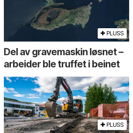
PLUSS
Del av grave­maskin løsnet –
arbeider ble truffet i beinet
PLUSS