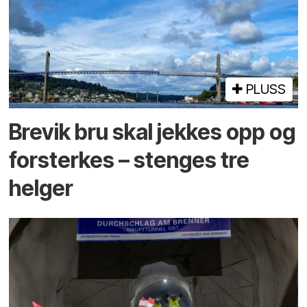
PLUSS
Brevik bru skal jekkes opp og
forsterkes – stenges tre
helger