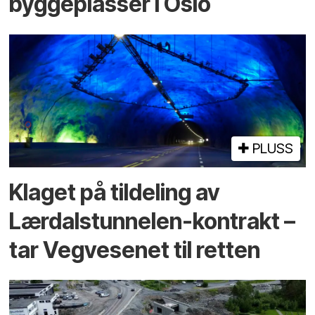
byggeplasser i Oslo
PLUSS
Klaget på tildeling av
Lærdalstunnelen-kontrakt –
tar Vegvesenet til retten