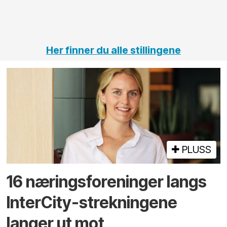
vei og
tunneler
Her finner du alle stillingene
PLUSS
16 næringsforeninger langs
InterCity-strekningene
langer ut mot