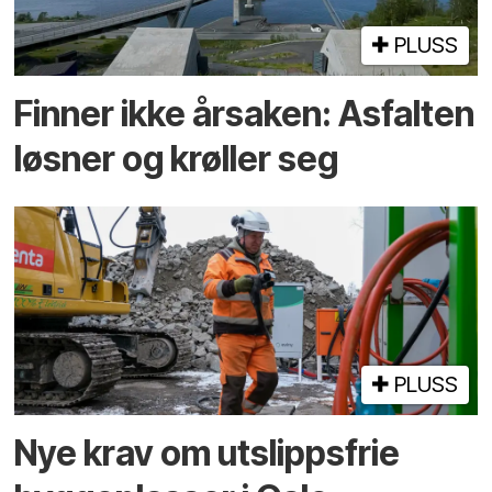
PLUSS
Finner ikke årsaken: Asfalten
løsner og krøller seg
PLUSS
Nye krav om utslippsfrie