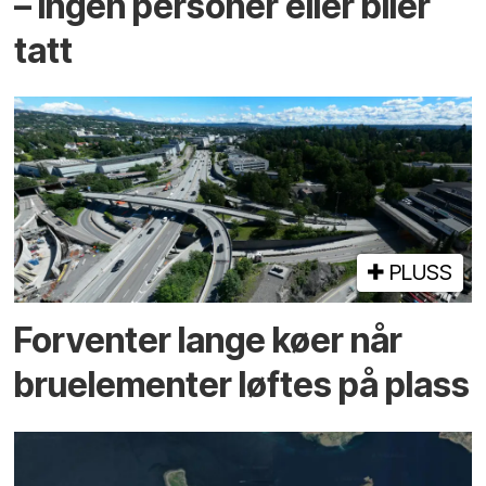
– ingen personer eller biler
tatt
PLUSS
Forventer lange køer når
bru­elementer løftes på plass