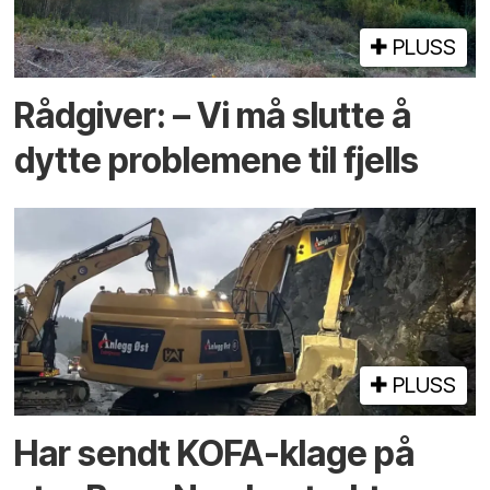
PLUSS
Rådgiver: – Vi må slutte å
dytte problemene til fjells
PLUSS
Har sendt KOFA-klage på