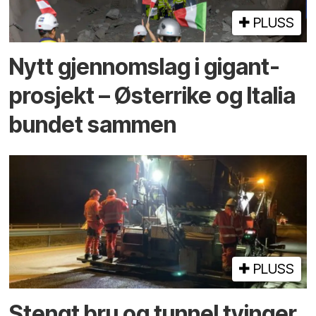
PLUSS
Nytt gjennomslag i gigant­
prosjekt – Østerrike og Italia
bundet sammen
PLUSS
Stengt bru og tunnel tvinger