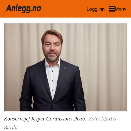
Logg inn
Konsernsjef Jesper Göransson i Peab.
Foto: Mattis
Barda