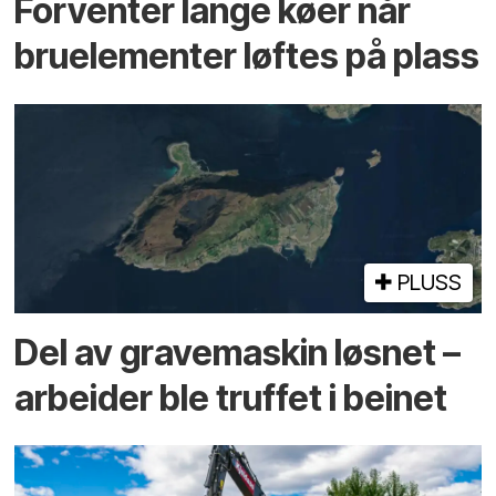
Forventer lange køer når
bru­elementer løftes på plass
PLUSS
Del av grave­maskin løsnet –
arbeider ble truffet i beinet