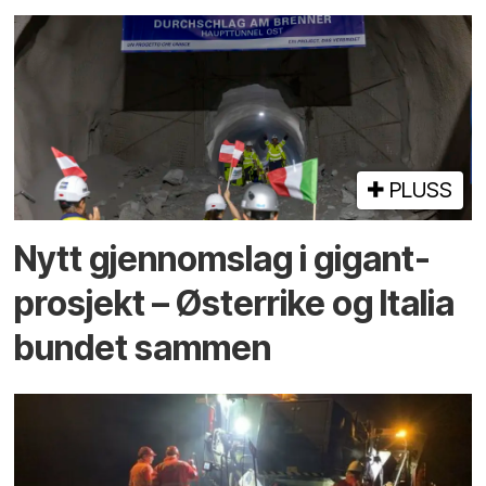
PLUSS
Nytt gjennomslag i gigant­
prosjekt – Østerrike og Italia
bundet sammen