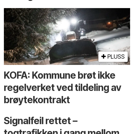
PLUSS
KOFA: Kommune brøt ikke
regelverket ved tildeling av
brøytekontrakt
Signalfeil rettet –
togtrafikken i gang mellom