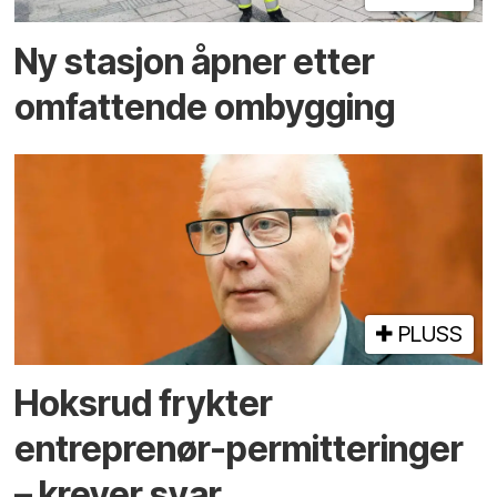
Ny stasjon åpner etter
omfattende ombygging
PLUSS
Hoksrud frykter
entreprenør-permitteringer
– krever svar