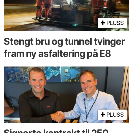
PLUSS
Stengt bru og tunnel tvinger
fram ny asfaltering på E8
PLUSS