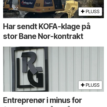
PLUSS
Har sendt KOFA-klage på
stor Bane Nor-kontrakt
PLUSS
Entreprenør i minus for