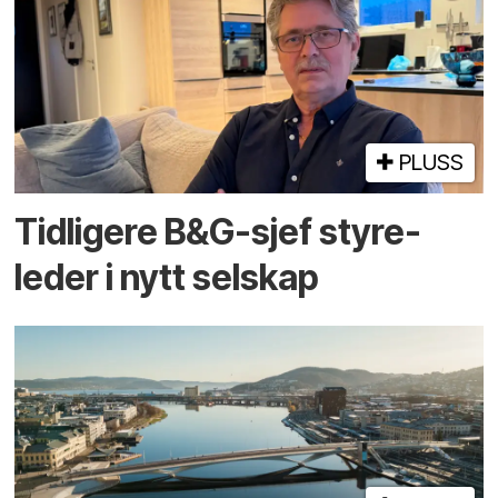
PLUSS
Tidligere B&G-sjef styre­
leder i nytt selskap