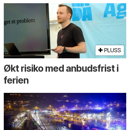
PLUSS
Økt risiko med anbuds­frist i
ferien