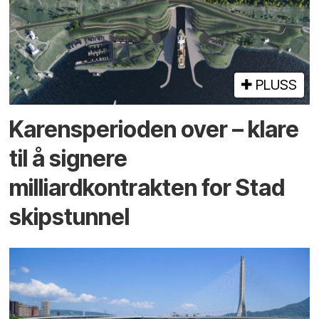
PLUSS
Karensperioden over – klare
til å signere
milliardkontrakten for Stad
skipstunnel