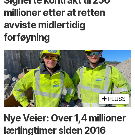
Signerte kontrakt til 250
millioner etter at retten
avviste midlertidig
forføyning
PLUSS
Nye Veier: Over 1,4 millioner
lærlingtimer siden 2016