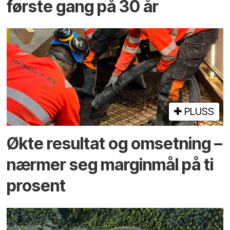
første gang på 30 år
PLUSS
Økte resultat og omsetning –
nærmer seg marginmål på ti
prosent