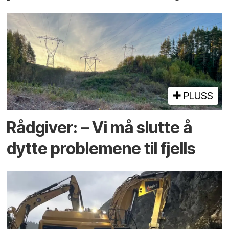
PLUSS
Rådgiver: – Vi må slutte å
dytte problemene til fjells