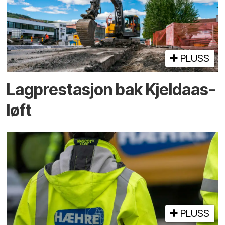
PLUSS
Lagprestasjon bak Kjeldaas-
løft
PLUSS