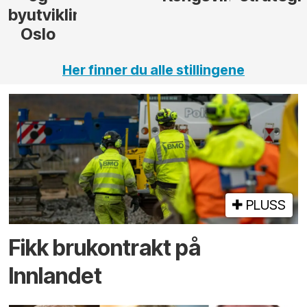
ng,
Her finner du alle stillingene
PLUSS
Fikk brukontrakt på
Innlandet