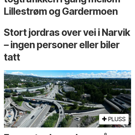
Lillestrøm og Gardermoen
Stort jordras over vei i Narvik
– ingen personer eller biler
tatt
PLUSS