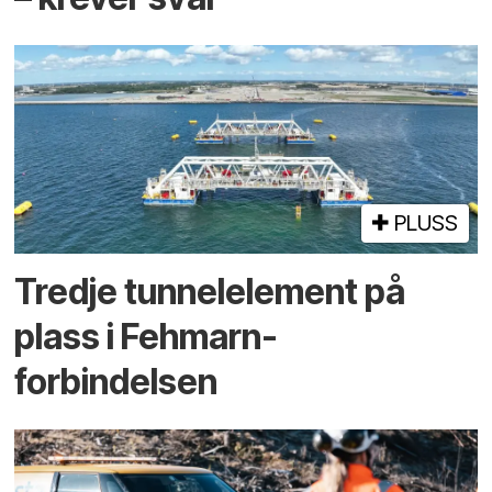
PLUSS
Tredje tunnel­element på
plass i Fehmarn-
forbindelsen