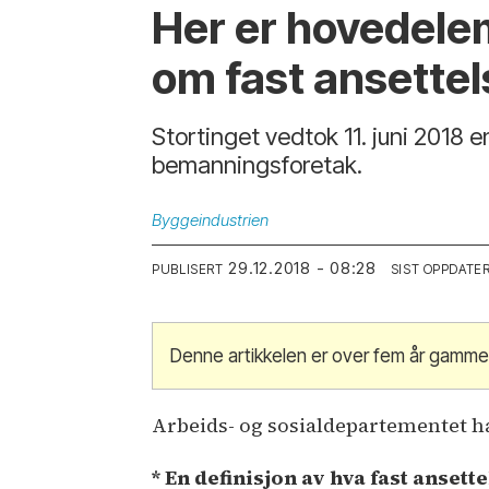
Her er hovedelem
om fast ansettel
Stortinget vedtok 11. juni 2018 e
bemanningsforetak.
Byggeindustrien
29.12.2018 - 08:28
PUBLISERT
SIST OPPDATE
Denne artikkelen er over fem år gammel
Arbeids- og sosialdepartementet h
* En definisjon av hva fast anset