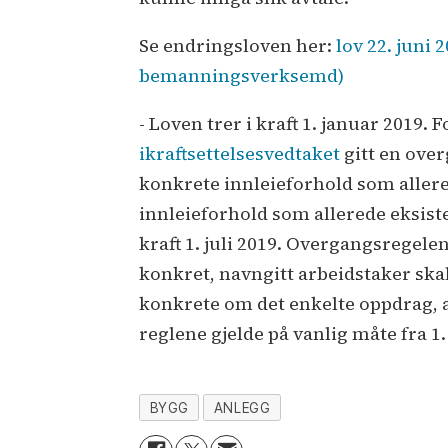
Se endringsloven her:
lov 22. juni 
bemanningsverksemd)
- Loven trer i kraft 1. januar 2019.
ikraftsettelsesvedtaket
gitt en over
konkrete innleieforhold som allered
innleieforhold som allerede eksister
kraft 1. juli 2019. Overgangsregelen
konkret, navngitt arbeidstaker ska
konkrete om det enkelte oppdrag, ar
reglene gjelde på vanlig måte fra 
BYGG
ANLEGG