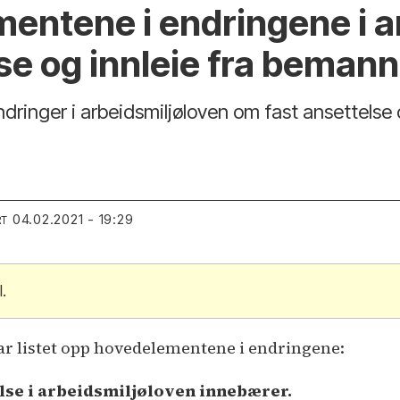
entene i endringene i a
se og innleie fra beman
ndringer i arbeidsmiljøloven om fast ansettelse 
04.02.2021 - 19:29
RT
.
ar listet opp hovedelementene i endringene:
telse i arbeidsmiljøloven innebærer.