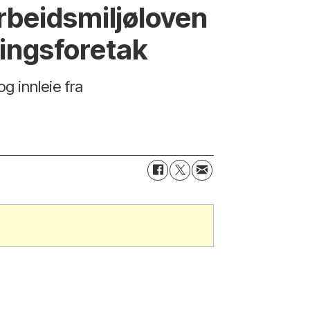
rbeidsmiljøloven
ningsforetak
og innleie fra