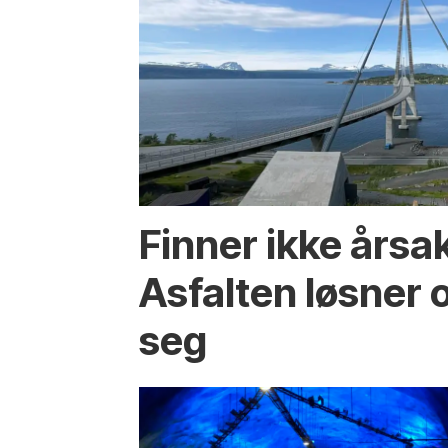
Finner ikke årsa
Asfalten løsner o
seg