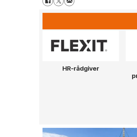
HR-rådgiver
p