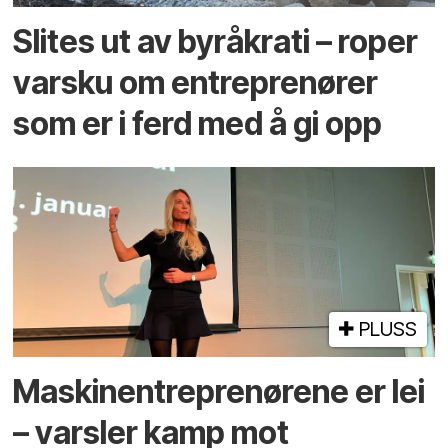
Slites ut av byråkrati – roper
varsku om entreprenører
som er i ferd med å gi opp
PLUSS
Maskinentreprenørene er lei
– varsler kamp mot