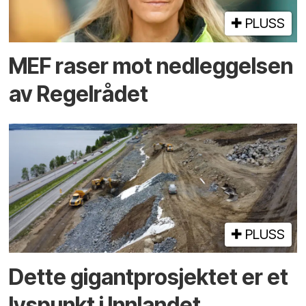
PLUSS
MEF raser mot nedleggelsen
av Regelrådet
PLUSS
Dette gigantprosjektet er et
lyspunkt i Innlandet