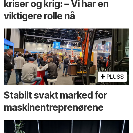
kriser og krig: – Vi har en
viktigere rolle nå
PLUSS
Stabilt svakt marked for
maskin­entreprenørene