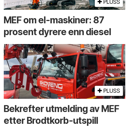
PLUSS
MEF om el-maskiner: 87
prosent dyrere enn diesel
PLUSS
Bekrefter utmelding av MEF
etter Brodtkorb-utspill