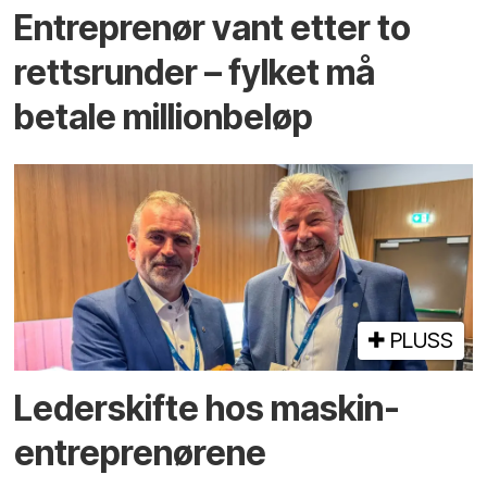
Entreprenør vant etter to
rettsrunder – fylket må
betale millionbeløp
PLUSS
Lederskifte hos maskin­
entreprenørene