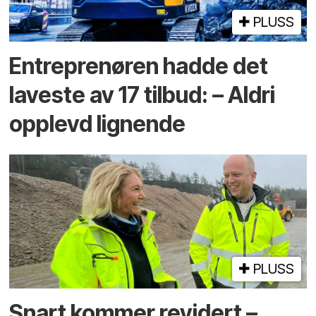
PLUSS
Entreprenøren hadde det
laveste av 17 tilbud: – Aldri
opplevd lignende
PLUSS
Snart kommer revidert –