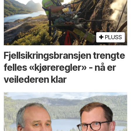
PLUSS
Fjellsikringsbransjen trengte
felles «kjøreregler» - nå er
veilederen klar