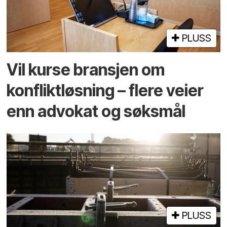
PLUSS
Vil kurse bransjen om
konfliktløsning – flere veier
enn advokat og søksmål
PLUSS