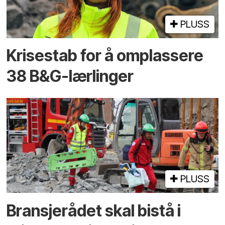
PLUSS
Krisestab for å om­plassere
38 B&G-lærlinger
PLUSS
Bransjerådet skal bistå i