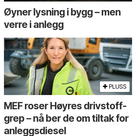
Øyner lysning i bygg – men
verre i anlegg
PLUSS
MEF roser Høyres drivstoff-
grep – nå ber de om tiltak for
anleggsdiesel