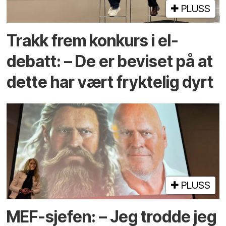
PLUSS
Trakk frem konkurs i el-
debatt: – De er beviset på at
dette har vært fryktelig dyrt
PLUSS
MEF-sjefen: – Jeg trodde jeg