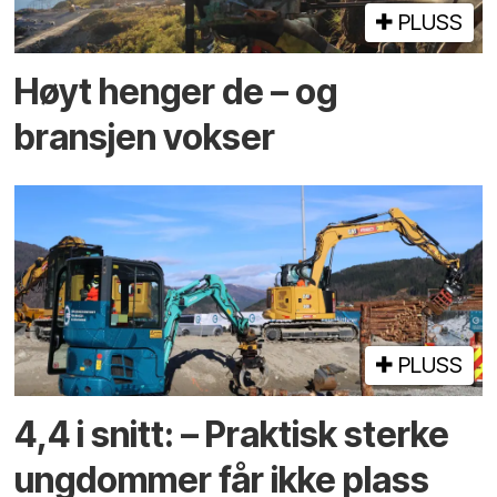
PLUSS
Høyt henger de – og
bransjen vokser
PLUSS
4,4 i snitt: – Praktisk sterke
ungdommer får ikke plass