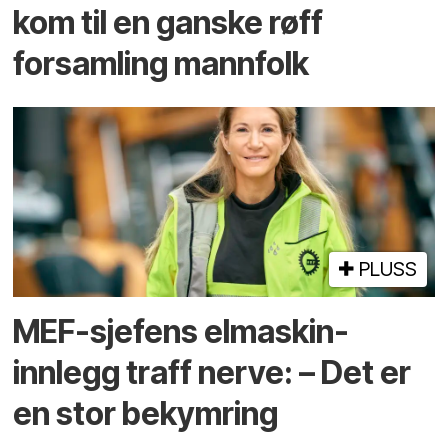
kom til en ganske røff
forsamling mannfolk
PLUSS
MEF-sjefens elmaskin-
innlegg traff nerve: – Det er
en stor bekymring