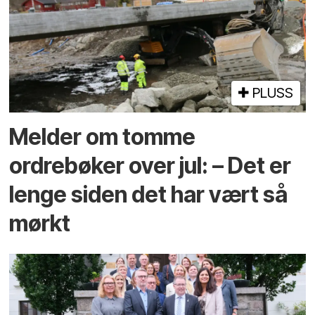
PLUSS
Melder om tomme
ordrebøker over jul: – Det er
lenge siden det har vært så
mørkt