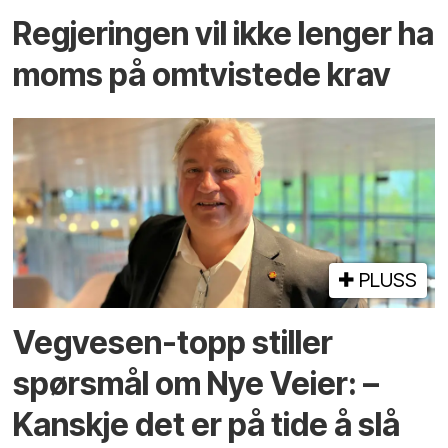
Regjeringen vil ikke lenger ha
moms på omtvistede krav
PLUSS
Vegvesen-topp stiller
spørsmål om Nye Veier: –
Kanskje det er på tide å slå