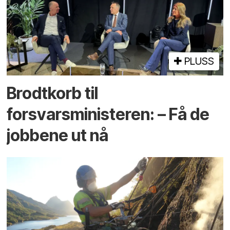
PLUSS
Brodtkorb til
forsvarsministeren: – Få de
jobbene ut nå