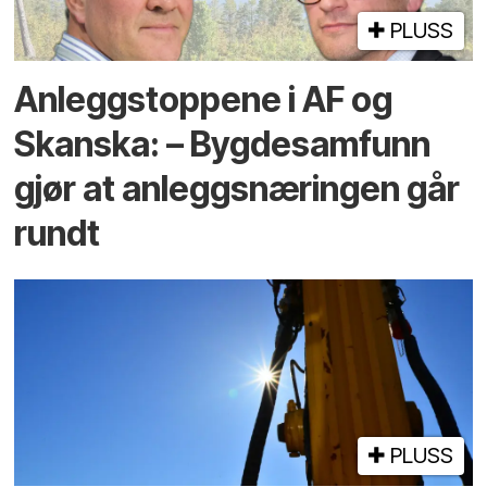
PLUSS
Anleggstoppene i AF og
Skanska: – Bygdesamfunn
gjør at anleggsnæringen går
rundt
PLUSS