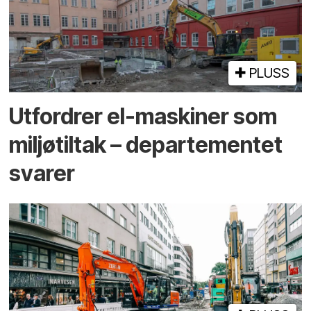
PLUSS
Utfordrer el-maskiner som
miljøtiltak – departementet
svarer