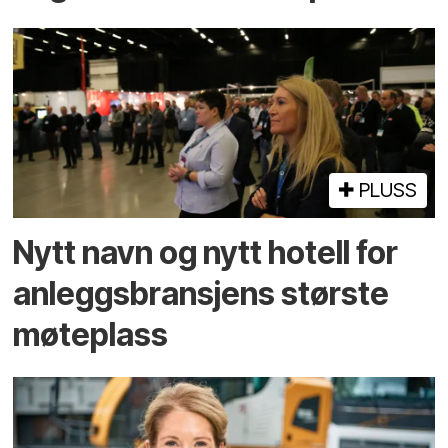
PLUSS
Nytt navn og nytt hotell for
anleggsbransjens største
møteplass