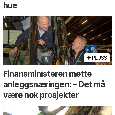
hue
PLUSS
Finansministeren møtte
anleggsnæringen: – Det må
være nok prosjekter