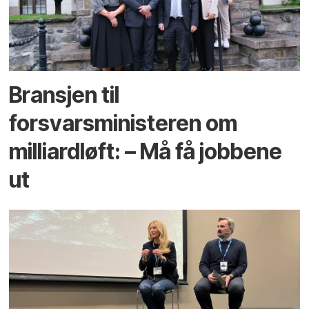
Bransjen til
forsvarsministeren om
milliardløft: – Må få jobbene
ut