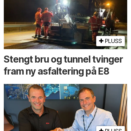
PLUSS
Stengt bru og tunnel tvinger
fram ny asfaltering på E8