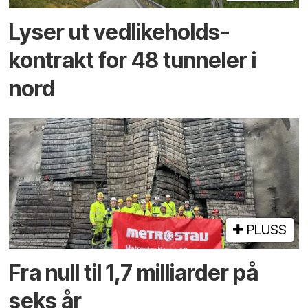
Lyser ut vedlikeholds­
kontrakt for 48 tunneler i
nord
PLUSS
Fra null til 1,7 milliarder på
seks år