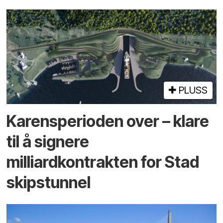
PLUSS
Karensperioden over – klare
til å signere
milliardkontrakten for Stad
skipstunnel