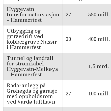
Hyggevatn
transformatorstasjon
27
550 mill.
– Hammerfest
Utbygging og
gruvedrift ved
30
400 mill.
kobbergruve Nussir
i Hammerfest
Tunnel og landfall
for strømkabel
1,5 mrd.
Hyggevatn-Melkøya
– Hammerfest
Radaranlegg på
Grøhøgda og garasje
27
100 mill.
med oppholdsrom
ved Vardø lufthavn