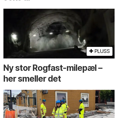
PLUSS
Ny stor Rogfast-milepæl –
her smeller det