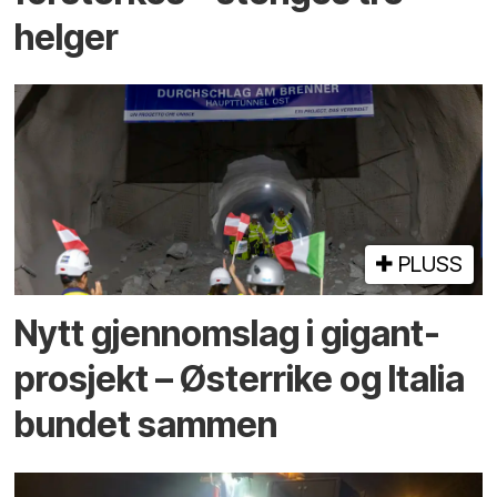
helger
PLUSS
Nytt gjennomslag i gigant­
prosjekt – Østerrike og Italia
bundet sammen