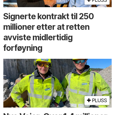
PLUSS
Signerte kontrakt til 250
millioner etter at retten
avviste midlertidig
forføyning
PLUSS