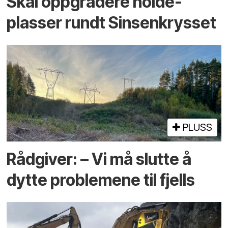
Skal oppgradere holde­
plasser rundt Sinsenkrysset
PLUSS
Rådgiver: – Vi må slutte å
dytte problemene til fjells