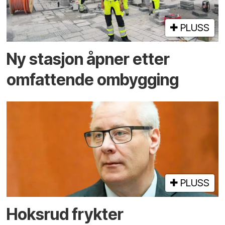
PLUSS
Ny stasjon åpner etter
omfattende ombygging
PLUSS
Hoksrud frykter