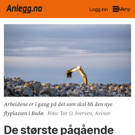
Logg inn
Arbeidene er i gang på det som skal bli den nye
flyplassen i Bodø.
Foto: Tor O. Iversen, Avinor
De største pågående