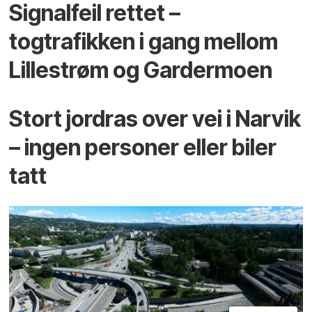
Signalfeil rettet –
togtrafikken i gang mellom
Lillestrøm og Gardermoen
Stort jordras over vei i Narvik
– ingen personer eller biler
tatt