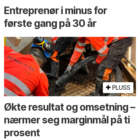
Entreprenør i minus for
første gang på 30 år
PLUSS
Økte resultat og omsetning –
nærmer seg marginmål på ti
prosent