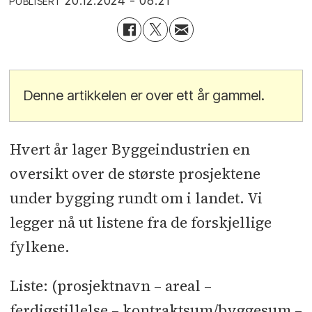
20.12.2024 - 08:21
PUBLISERT
Denne artikkelen er over ett år gammel.
Hvert år lager Byggeindustrien en
oversikt over de største prosjektene
under bygging rundt om i landet. Vi
legger nå ut listene fra de forskjellige
fylkene.
Liste: (prosjektnavn – areal –
ferdigstillelse – kontraktsum/byggesum –