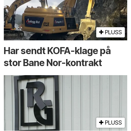
PLUSS
Har sendt KOFA-klage på
stor Bane Nor-kontrakt
PLUSS