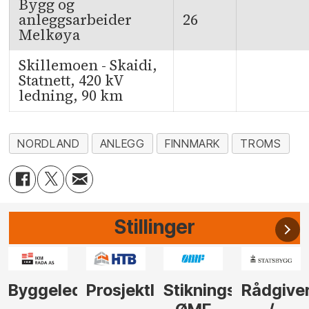
Bygg og
anleggsarbeider
26
Melkøya
Skillemoen - Skaidi,
Statnett, 420 kV
ledning, 90 km
NORDLAND
ANLEGG
FINNMARK
TROMS
Stillinger
der
Prosjektleder
Stikningsingeniør
Rådgiver
Anleggs