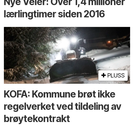
Nye Veier: Over 1,4 millioner
lærlingtimer siden 2016
PLUSS
KOFA: Kommune brøt ikke
regelverket ved tildeling av
brøytekontrakt