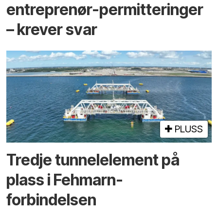
entreprenør-permitteringer
– krever svar
PLUSS
Tredje tunnel­element på
plass i Fehmarn-
forbindelsen