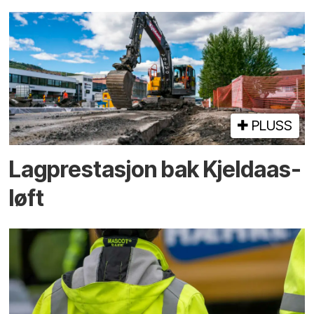
PLUSS
Lagprestasjon bak Kjeldaas-
løft