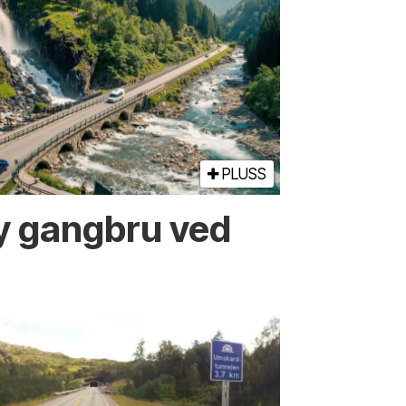
PLUSS
ny gangbru ved