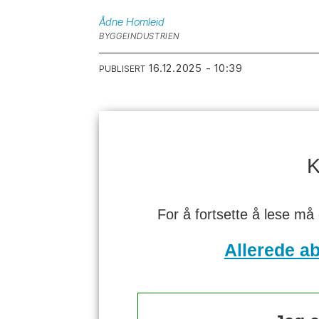
Ådne
Homleid
BYGGEINDUSTRIEN
16.12.2025 - 10:39
PUBLISERT
K
For å fortsette å lese må
Allerede a