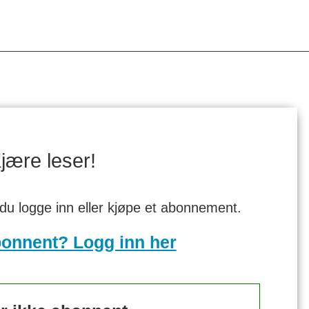
jære leser!
 du logge inn eller kjøpe et abonnement.
bonnent? Logg inn her