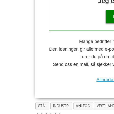
Jeg e
Mange bedrifter h
Den løsningen gir alle med e-po
Lurer du på om di
Send oss en mail, så sjekker 
Allerede
STÅL
INDUSTRI
ANLEGG
VESTLAN