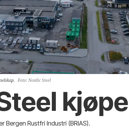
selskap.
Foto: Nordic Steel
Steel kjøp
r Bergen Rustfri Industri (BRIAS).