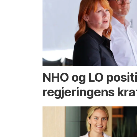
NHO og LO positiv
regjeringens kra