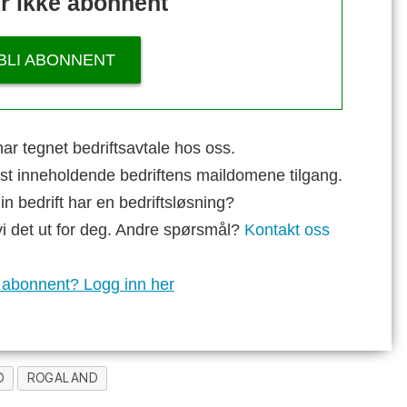
r ikke abonnent
BLI ABONNENT
ar tegnet bedriftsavtale hos oss.
st inneholdende bedriftens maildomene tilgang.
n bedrift har en bedriftsløsning?
vi det ut for deg. Andre spørsmål?
Kontakt oss
 abonnent? Logg inn her
D
ROGALAND