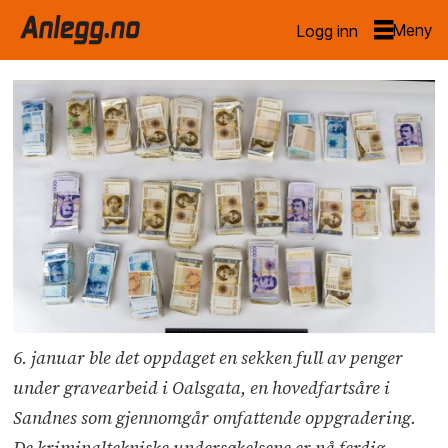
Logg inn
6. januar ble det oppdaget en sekken full av penger
under gravearbeid i Oalsgata, en hovedfartsåre i
Sandnes som gjennomgår omfattende oppgradering.
De kriminaltekniske undersøkelsene er nå ferdig