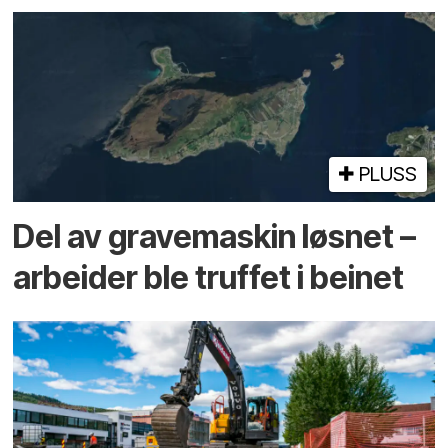
PLUSS
Del av grave­maskin løsnet –
arbeider ble truffet i beinet