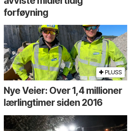
avviste midlertidig
forføyning
PLUSS
Nye Veier: Over 1,4 millioner
lærlingtimer siden 2016