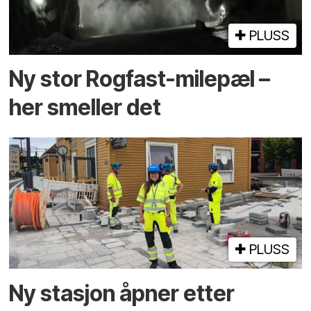
PLUSS
Ny stor Rogfast-milepæl –
her smeller det
PLUSS
Ny stasjon åpner etter