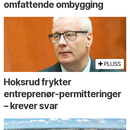
omfattende ombygging
PLUSS
Hoksrud frykter
entreprenør-permitteringer
– krever svar