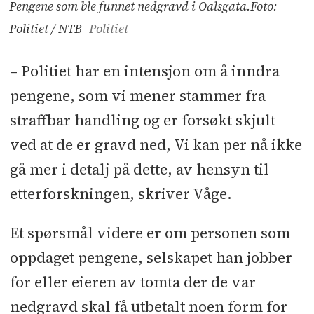
Pengene som ble funnet nedgravd i Oalsgata.Foto:
Politiet / NTB
Politiet
– Politiet har en intensjon om å inndra
pengene, som vi mener stammer fra
straffbar handling og er forsøkt skjult
ved at de er gravd ned, Vi kan per nå ikke
gå mer i detalj på dette, av hensyn til
etterforskningen, skriver Våge.
Et spørsmål videre er om personen som
oppdaget pengene, selskapet han jobber
for eller eieren av tomta der de var
nedgravd skal få utbetalt noen form for