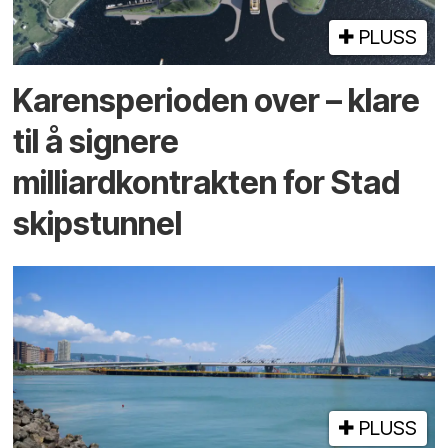
PLUSS
Karensperioden over – klare
til å signere
milliardkontrakten for Stad
skipstunnel
PLUSS