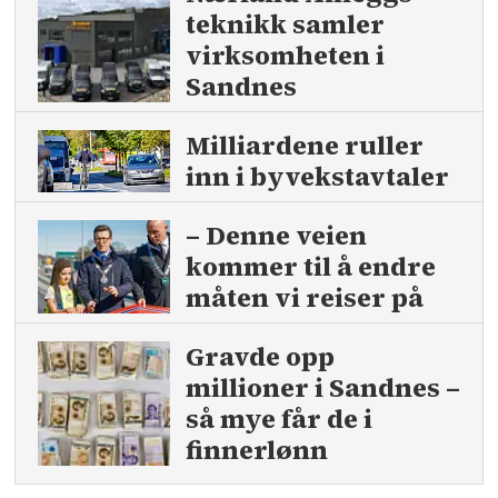
teknikk samler
virksomheten i
Sandnes
Milliardene ruller
inn i byvekstavtaler
– Denne veien
kommer til å endre
måten vi reiser på
Gravde opp
millioner i Sandnes –
så mye får de i
finnerlønn