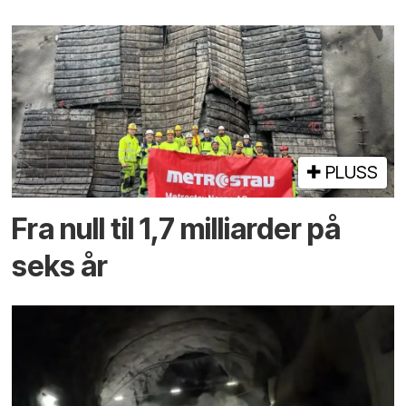
PLUSS
Fra null til 1,7 milliarder på
seks år