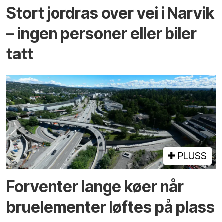
Stort jordras over vei i Narvik
– ingen personer eller biler
tatt
PLUSS
Forventer lange køer når
bru­elementer løftes på plass