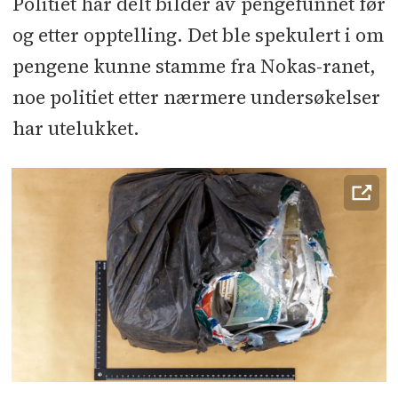
Politiet har delt bilder av pengefunnet før
og etter opptelling. Det ble spekulert i om
pengene kunne stamme fra Nokas-ranet,
noe politiet etter nærmere undersøkelser
har utelukket.