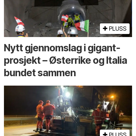
PLUSS
Nytt gjennomslag i gigant­
prosjekt – Østerrike og Italia
bundet sammen
PLUSS