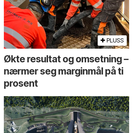
PLUSS
Økte resultat og omsetning –
nærmer seg marginmål på ti
prosent