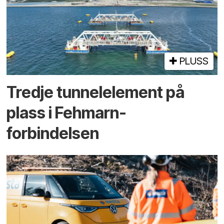
PLUSS
Tredje tunnel­element på
plass i Fehmarn-
forbindelsen