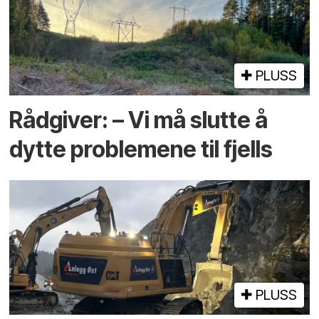
PLUSS
Rådgiver: – Vi må slutte å
dytte problemene til fjells
PLUSS