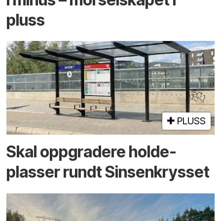
pluss
PLUSS
Skal oppgradere holde­
plasser rundt Sinsenkrysset