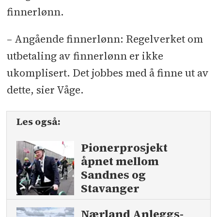
finnerlønn.
– Angående finnerlønn: Regelverket om
utbetaling av finnerlønn er ikke
ukomplisert. Det jobbes med å finne ut av
dette, sier Våge.
Les også:
Pionerprosjekt
åpnet mellom
Sandnes og
Stavanger
Nærland Anleggs­