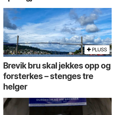
PLUSS
Brevik bru skal jekkes opp og
forsterkes – stenges tre
helger