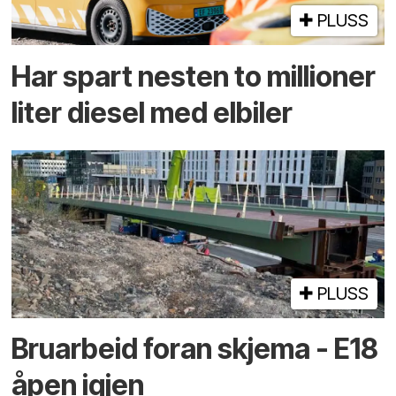
PLUSS
Har spart nesten to millioner
liter diesel med elbiler
PLUSS
Bruarbeid foran skjema - E18
åpen igjen