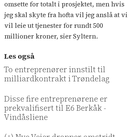
omsette for totalt i prosjektet, men hvis
jeg skal skyte fra hofta vil jeg anslå at vi
vil leie ut tjenester for rundt 500
millioner kroner, sier Syltern.
Les også
To entreprenører innstilt til
milliardkontrakt i Trøndelag
Disse fire entreprenørene er
prekvalifisert til E6 Berkåk -
Vindåsliene
(+) Nye Veier dropper omstridt