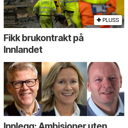
PLUSS
Fikk brukontrakt på
Innlandet
Innlegg: Ambisjoner uten