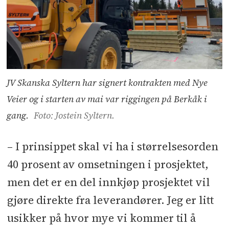
JV Skanska Syltern har signert kontrakten med Nye
Veier og i starten av mai var riggingen på Berkåk i
gang.
Foto: Jostein Syltern.
– I prinsippet skal vi ha i størrelsesorden
40 prosent av omsetningen i prosjektet,
men det er en del innkjøp prosjektet vil
gjøre direkte fra leverandører. Jeg er litt
usikker på hvor mye vi kommer til å