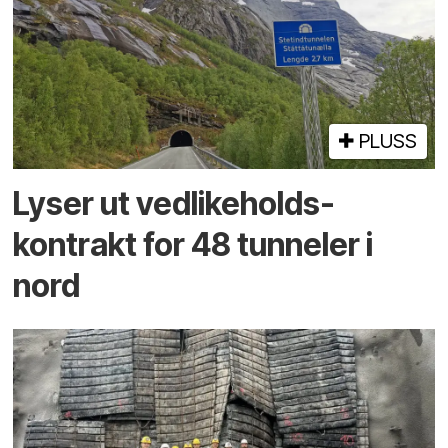
PLUSS
Lyser ut vedlikeholds­
kontrakt for 48 tunneler i
nord