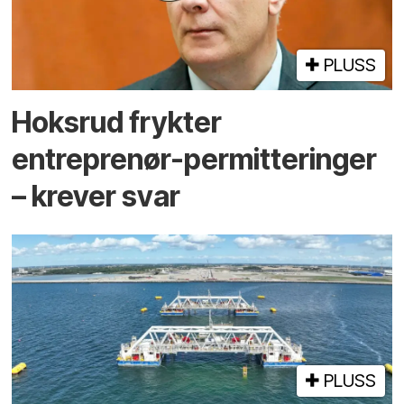
PLUSS
Hoksrud frykter
entreprenør-permitteringer
– krever svar
PLUSS