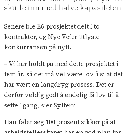
skulle inn med halve kapasiteten
Senere ble E6-prosjektet delt i to
kontrakter, og Nye Veier utlyste
konkurransen på nytt.
– Vi har holdt på med dette prosjektet i
fem år, så det må vel være lov å si at det
har vært en langdryg prosess. Det er
derfor veldig godt å endelig få lov til å
sette i gang, sier Syltern.
Han føler seg 100 prosent sikker på at
arbeidsfellesskapet har en god plan for