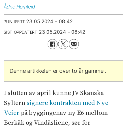
Ådne
Homleid
23.05.2024 - 08:42
PUBLISERT
23.05.2024 - 08:42
SIST OPPDATERT
Denne artikkelen er over to år gammel.
I slutten av april kunne JV Skanska
Syltern
signere kontrakten med Nye
Veier
på byggingenav ny E6 mellom
Berkåk og Vindåsliene, sør for