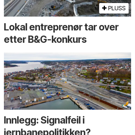
PLUSS
Lokal entreprenør tar over
etter B&G-konkurs
Innlegg: Signalfeil i
jernbanepolitikken?