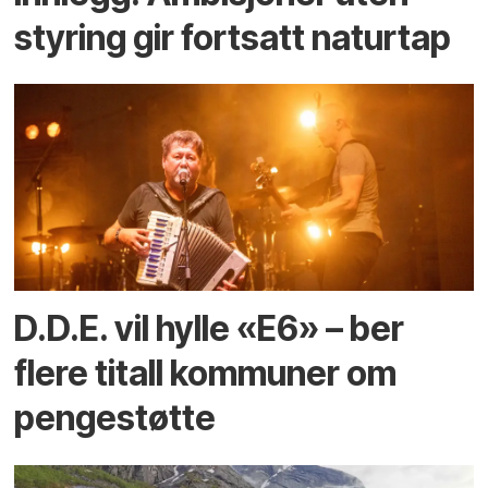
styring gir fortsatt naturtap
D.D.E. vil hylle «E6» – ber
flere titall kommuner om
pengestøtte