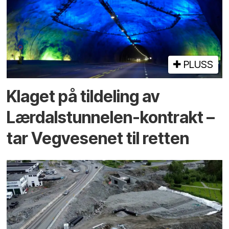
PLUSS
Klaget på tildeling av
Lærdalstunnelen-kontrakt –
tar Vegvesenet til retten