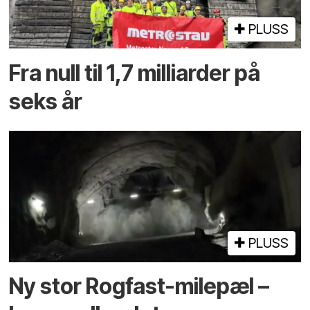
PLUSS
Fra null til 1,7 milliarder på
seks år
PLUSS
Ny stor Rogfast-milepæl –