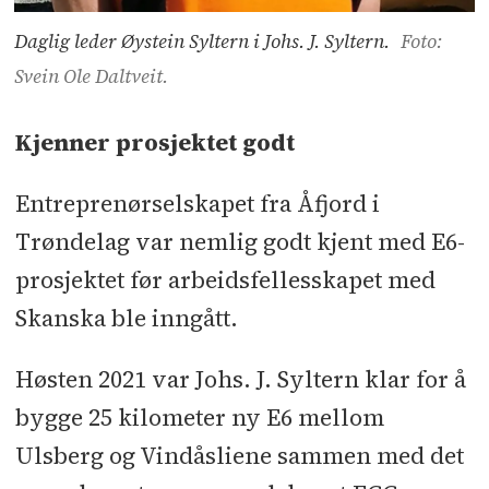
Daglig leder Øystein Syltern i Johs. J. Syltern.
Foto:
Svein Ole Daltveit.
Kjenner prosjektet godt
Entreprenørselskapet fra Åfjord i
Trøndelag var nemlig godt kjent med E6-
prosjektet før arbeidsfellesskapet med
Skanska ble inngått.
Høsten 2021 var Johs. J. Syltern klar for å
bygge 25 kilometer ny E6 mellom
Ulsberg og Vindåsliene sammen med det