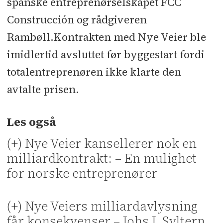
spanske entreprenørselskapet FCC
Construcción og rådgiveren
Rambøll.Kontrakten med Nye Veier ble
imidlertid avsluttet før byggestart fordi
totalentreprenøren ikke klarte den
avtalte prisen.
Les også
(+) Nye Veier kansellerer nok en
milliardkontrakt: – En mulighet
for norske entreprenører
(+) Nye Veiers milliardavlysning
får konsekvenser – Johs J. Syltern