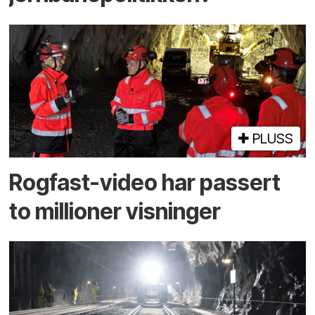
PLUSS
Rogfast-video har passert
to millioner visninger