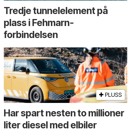
Tredje tunnel­element på
plass i Fehmarn-
forbindelsen
PLUSS
Har spart nesten to millioner
liter diesel med elbiler