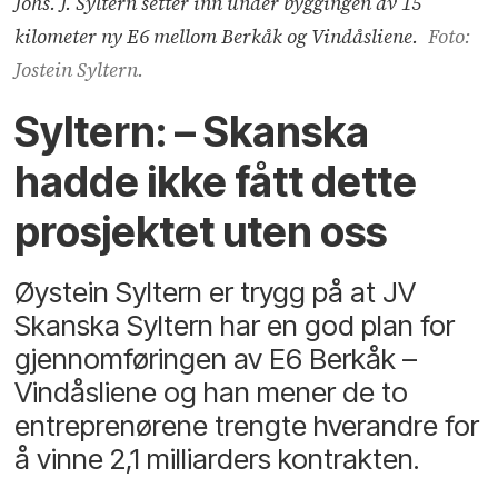
Johs. J. Syltern setter inn under byggingen av 15
kilometer ny E6 mellom Berkåk og Vindåsliene.
Foto:
Jostein Syltern.
Syltern: – Skanska
hadde ikke fått dette
prosjektet uten oss
Øystein Syltern er trygg på at JV
Skanska Syltern har en god plan for
gjennomføringen av E6 Berkåk –
Vindåsliene og han mener de to
entreprenørene trengte hverandre for
å vinne 2,1 milliarders kontrakten.