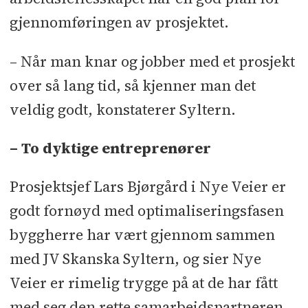
gjennomføringen av prosjektet.
– Når man knar og jobber med et prosjekt
over så lang tid, så kjenner man det
veldig godt, konstaterer Syltern.
– To dyktige entreprenører
Prosjektsjef Lars Bjørgård i Nye Veier er
godt fornøyd med optimaliseringsfasen
byggherre har vært gjennom sammen
med JV Skanska Syltern, og sier Nye
Veier er rimelig trygge på at de har fått
med seg den rette samarbeidspartneren