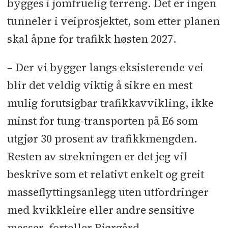
bygges i jomfruelig terreng. Det er ingen
tunneler i veiprosjektet, som etter planen
skal åpne for trafikk høsten 2027.
– Der vi bygger langs eksisterende vei
blir det veldig viktig å sikre en mest
mulig forutsigbar trafikkavvikling, ikke
minst for tung-transporten på E6 som
utgjør 30 prosent av trafikkmengden.
Resten av strekningen er det jeg vil
beskrive som et relativt enkelt og greit
masseflyttingsanlegg uten utfordringer
med kvikkleire eller andre sensitive
masser, forteller Bjørgård.