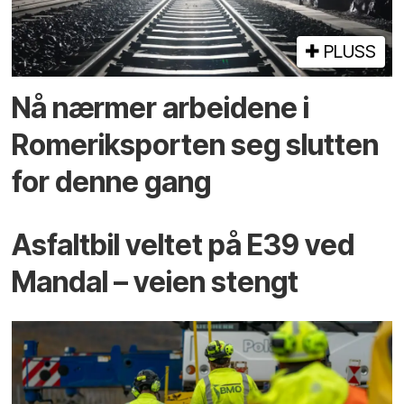
PLUSS
Nå nærmer arbeidene i
Romeriksporten seg slutten
for denne gang
Asfaltbil veltet på E39 ved
Mandal – veien stengt