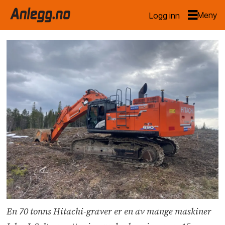
Logg inn
En 70 tonns Hitachi-graver er en av mange maskiner