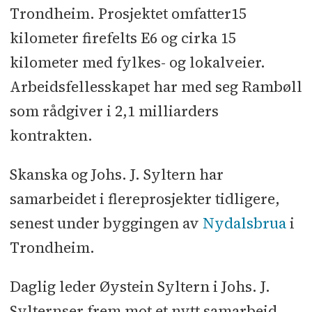
Trondheim. Prosjektet omfatter15
kilometer firefelts E6 og cirka 15
kilometer med fylkes- og lokalveier.
Arbeidsfellesskapet har med seg Rambøll
som rådgiver i 2,1 milliarders
kontrakten.
Skanska og Johs. J. Syltern har
samarbeidet i flereprosjekter tidligere,
senest under byggingen av
Nydalsbrua
i
Trondheim.
Daglig leder Øystein Syltern i Johs. J.
Sylternser frem mot et nytt samarbeid