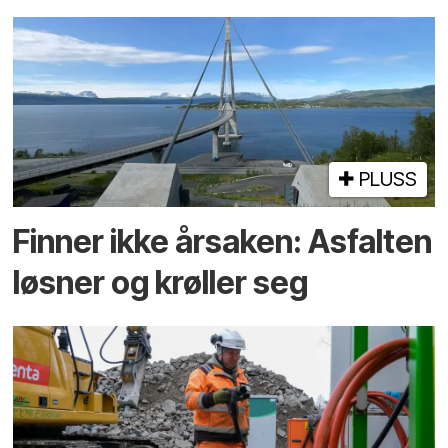
PLUSS
Finner ikke årsaken: Asfalten
løsner og krøller seg