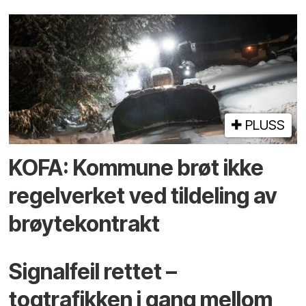
PLUSS
KOFA: Kommune brøt ikke
regelverket ved tildeling av
brøytekontrakt
Signalfeil rettet –
togtrafikken i gang mellom