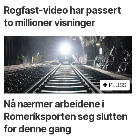
Rogfast-video har passert
to millioner visninger
PLUSS
Nå nærmer arbeidene i
Romeriksporten seg slutten
for denne gang