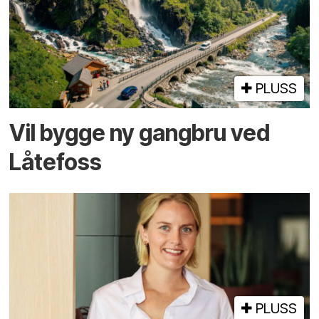
PLUSS
Vil bygge ny gangbru ved
Låtefoss
PLUSS