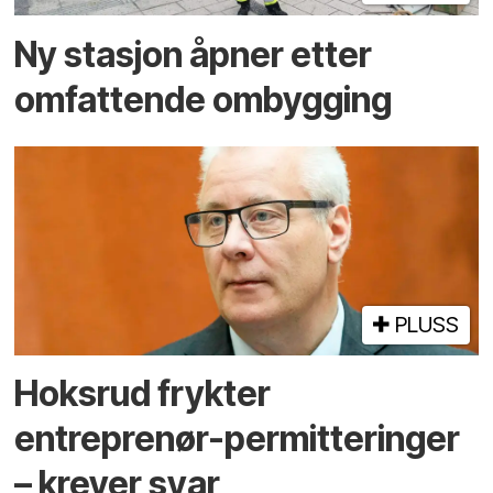
Ny stasjon åpner etter
omfattende ombygging
PLUSS
Hoksrud frykter
entreprenør-permitteringer
– krever svar