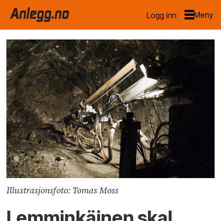
Logg inn
Illustrasjonsfoto: Tomas Moss
Lemminkäinen skal