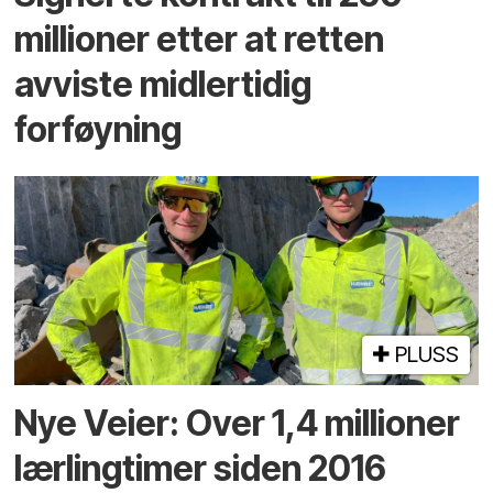
millioner etter at retten
avviste midlertidig
forføyning
PLUSS
Nye Veier: Over 1,4 millioner
lærlingtimer siden 2016