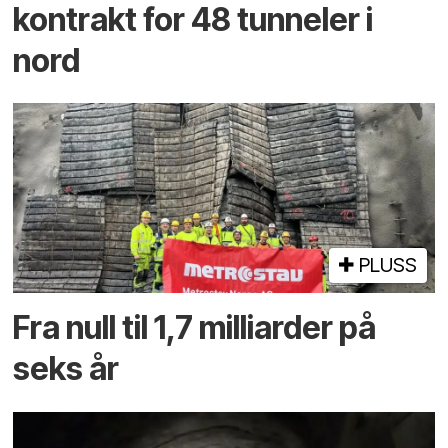
kontrakt for 48 tunneler i
nord
PLUSS
Fra null til 1,7 milliarder på
seks år