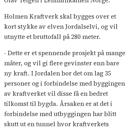
Olav Teigen i Lemminkäinen Norge.
Holmen Kraftverk skal bygges over et
kort stykke av elven Jordalselvi, og vil
utnytte et bruttofall på 280 meter.
- Dette er et spennende prosjekt på mange
måter, og vil gi flere gevinster enn bare
ny kraft. I Jordalen bor det om lag 35
personer og i forbindelse med byggingen
av kraftverket vil disse få en bedret
tilkomst til bygda. Årsaken er at det i
forbindelse med utbyggingen har blitt
skutt ut en tunnel hvor kraftverkets