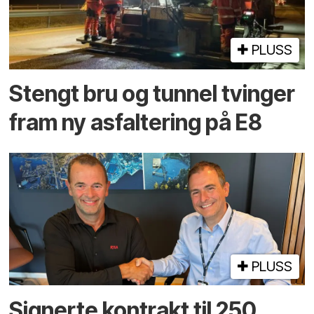
PLUSS
Stengt bru og tunnel tvinger
fram ny asfaltering på E8
PLUSS
Signerte kontrakt til 250