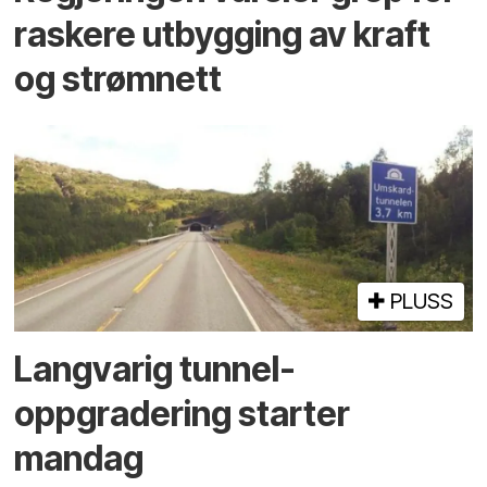
raskere utbygging av kraft
og strømnett
PLUSS
Langvarig tunnel­
oppgradering starter
mandag