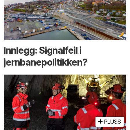
Innlegg: Signalfeil i
jernbanepolitikken?
PLUSS