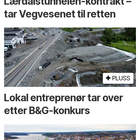
Lærdalstunnelen-kontrakt –
tar Vegvesenet til retten
PLUSS
Lokal entreprenør tar over
etter B&G-konkurs