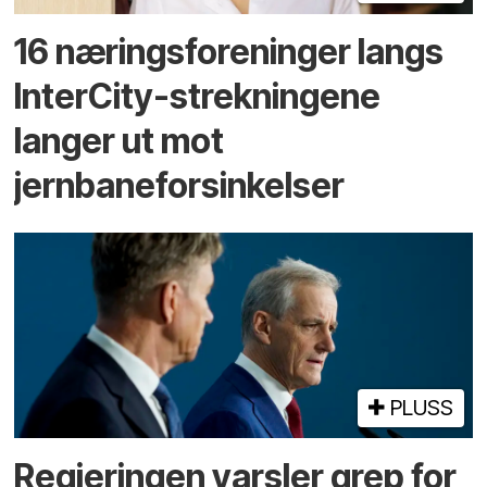
16 næringsforeninger langs
InterCity-strekningene
langer ut mot
jernbaneforsinkelser
PLUSS
Regjeringen varsler grep for