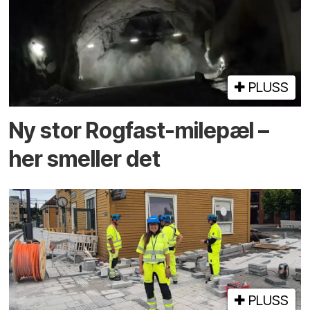
PLUSS
Ny stor Rogfast-milepæl –
her smeller det
PLUSS