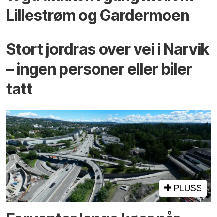
Lillestrøm og Gardermoen
Stort jordras over vei i Narvik
– ingen personer eller biler
tatt
PLUSS