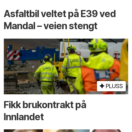
Asfaltbil veltet på E39 ved
Mandal – veien stengt
PLUSS
Fikk brukontrakt på
Innlandet