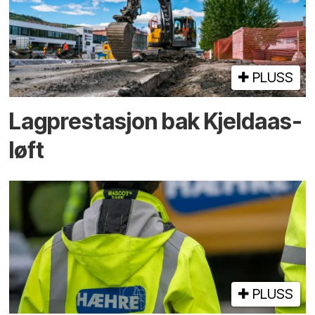
PLUSS
Lagprestasjon bak Kjeldaas-
løft
PLUSS