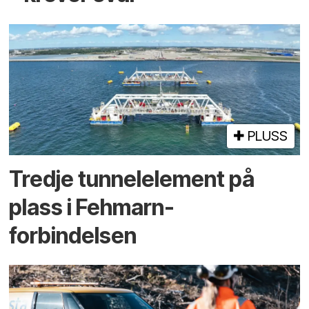
PLUSS
Tredje tunnel­element på
plass i Fehmarn-
forbindelsen