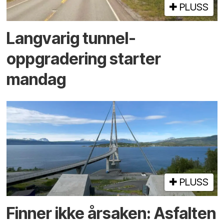
PLUSS
Langvarig tunnel­
oppgradering starter
mandag
PLUSS
Finner ikke årsaken: Asfalten