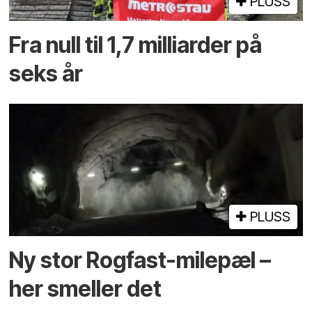
PLUSS
Fra null til 1,7 milliarder på
seks år
PLUSS
Ny stor Rogfast-milepæl –
her smeller det