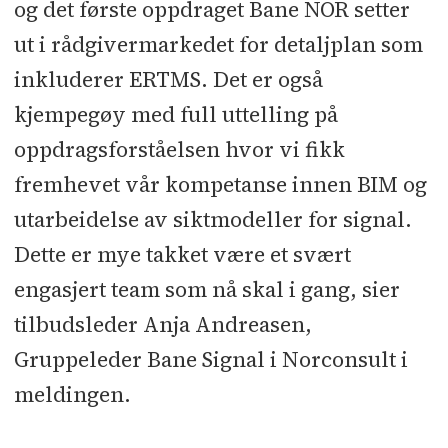
og det første oppdraget Bane NOR setter
ut i rådgivermarkedet for detaljplan som
inkluderer ERTMS. Det er også
kjempegøy med full uttelling på
oppdragsforståelsen hvor vi fikk
fremhevet vår kompetanse innen BIM og
utarbeidelse av siktmodeller for signal.
Dette er mye takket være et svært
engasjert team som nå skal i gang, sier
tilbudsleder Anja Andreasen,
Gruppeleder Bane Signal i Norconsult i
meldingen.