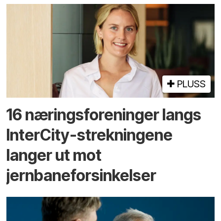
PLUSS
16 næringsforeninger langs
InterCity-strekningene
langer ut mot
jernbaneforsinkelser