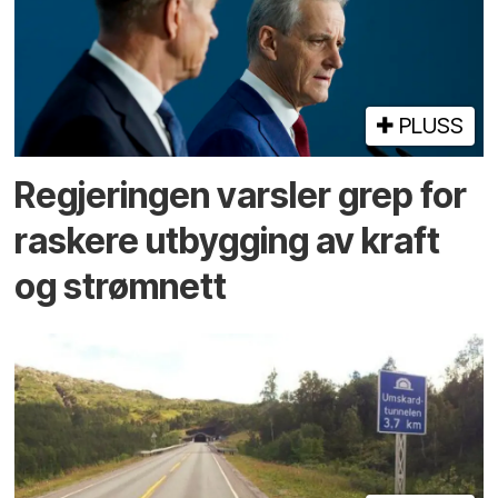
PLUSS
Regjeringen varsler grep for
raskere utbygging av kraft
og strømnett