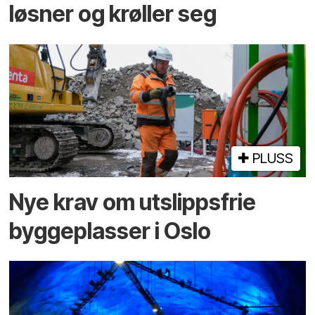
løsner og krøller seg
PLUSS
Nye krav om utslippsfrie
byggeplasser i Oslo