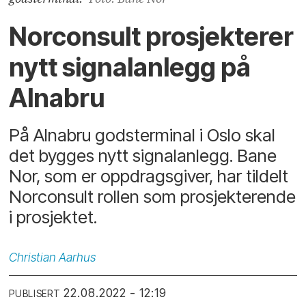
Norconsult prosjekterer
nytt signalanlegg på
Alnabru
På Alnabru godsterminal i Oslo skal
det bygges nytt signalanlegg. Bane
Nor, som er oppdragsgiver, har tildelt
Norconsult rollen som prosjekterende
i prosjektet.
Christian
Aarhus
22.08.2022 - 12:19
PUBLISERT