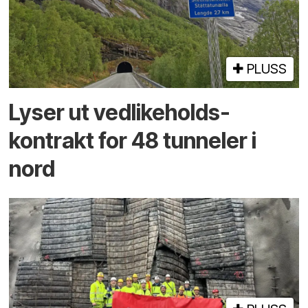
PLUSS
Lyser ut vedlikeholds­
kontrakt for 48 tunneler i
nord