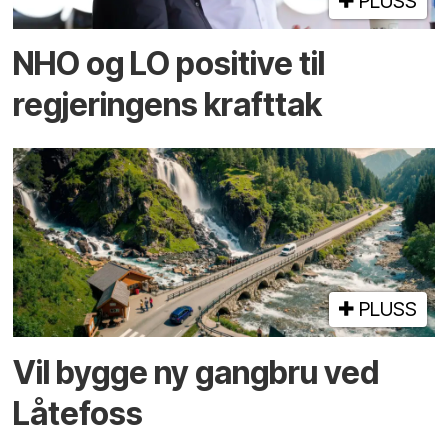
PLUSS
NHO og LO positive til
regjeringens krafttak
PLUSS
Vil bygge ny gangbru ved
Låtefoss