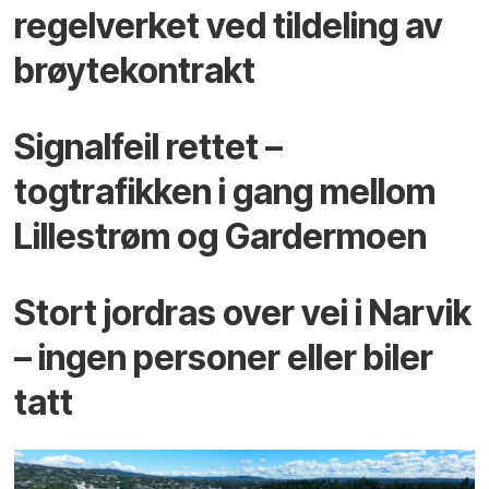
regelverket ved tildeling av
brøytekontrakt
Signalfeil rettet –
togtrafikken i gang mellom
Lillestrøm og Gardermoen
Stort jordras over vei i Narvik
– ingen personer eller biler
tatt