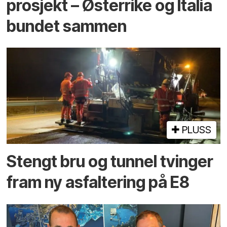
prosjekt – Østerrike og Italia
bundet sammen
PLUSS
Stengt bru og tunnel tvinger
fram ny asfaltering på E8