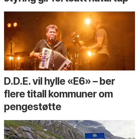
D.D.E. vil hylle «E6» – ber
flere titall kommuner om
pengestøtte