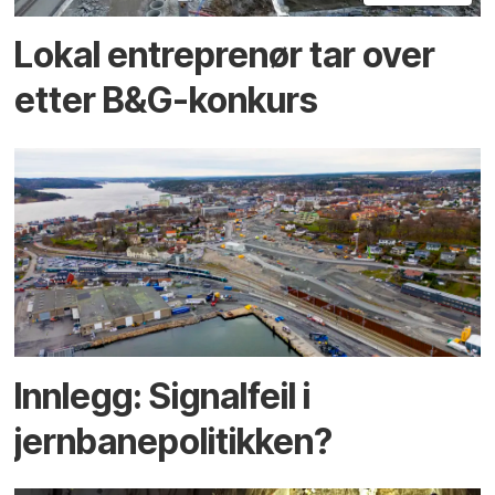
Lokal entreprenør tar over
etter B&G-konkurs
Innlegg: Signalfeil i
jernbanepolitikken?