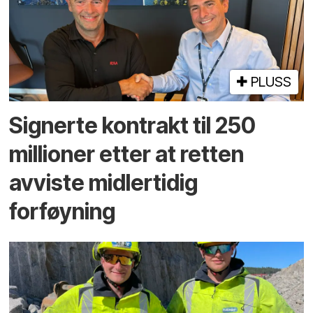
PLUSS
Signerte kontrakt til 250
millioner etter at retten
avviste midlertidig
forføyning