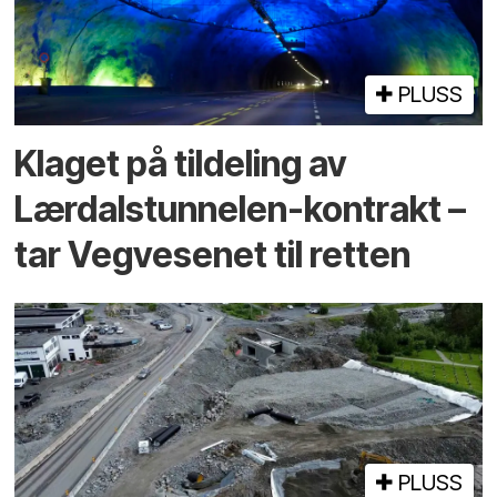
PLUSS
Klaget på tildeling av
Lærdalstunnelen-kontrakt –
tar Vegvesenet til retten
PLUSS