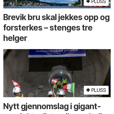
PLUSS
Brevik bru skal jekkes opp og
forsterkes – stenges tre
helger
PLUSS
Nytt gjennomslag i gigant­