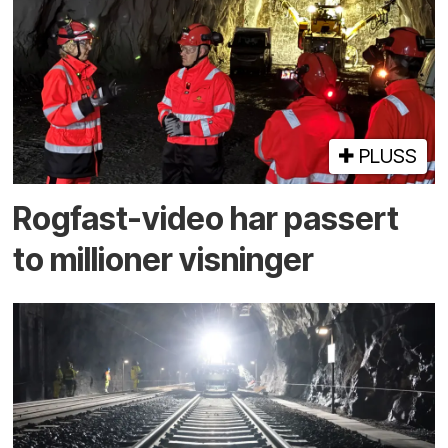
PLUSS
Rogfast-video har passert
to millioner visninger