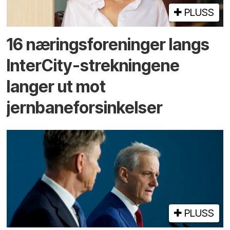
PLUSS
16 næringsforeninger langs
InterCity-strekningene
langer ut mot
jernbaneforsinkelser
PLUSS