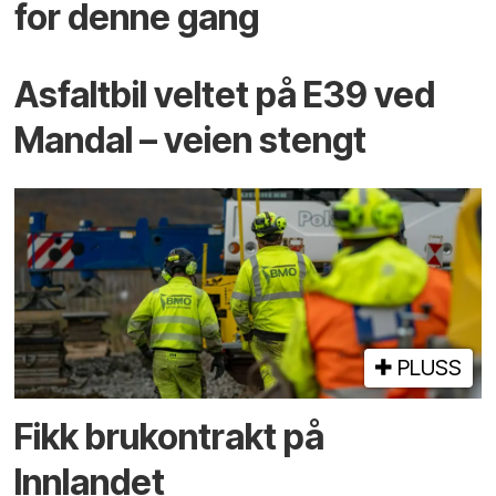
for denne gang
Asfaltbil veltet på E39 ved
Mandal – veien stengt
PLUSS
Fikk brukontrakt på
Innlandet