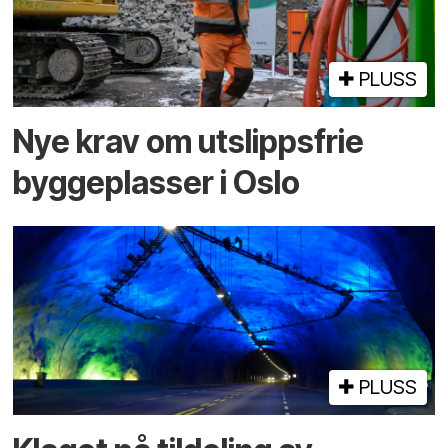
PLUSS
Nye krav om utslippsfrie
byggeplasser i Oslo
PLUSS