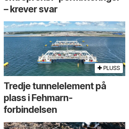
– krever svar
PLUSS
Tredje tunnel­element på
plass i Fehmarn-
forbindelsen