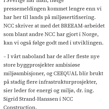
I Sverige har man, ifølge
pressemeldingen kommet lengre enn vi
har her til lands på miljøsertifisering.
NCC skriver at med det BREEAM-arbeidet
som blant andre NCC har gjort i Norge,
kan vi også følge godt med i utviklingen.
– I vårt naboland har de aller fleste nye
store byggprosjekter ambisiøse
miljøambisjoner, og CEEQUAL blir brukt
på stadig flere infrastrukturprosjekter,
sier leder for energi og miljø, dr. ing.
Sigrid Strand-Hanssen i NCC
Construction.