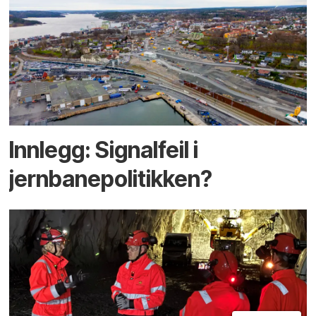
Innlegg: Signalfeil i
jernbanepolitikken?