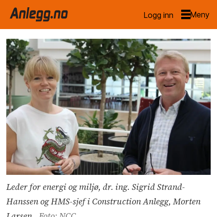
Logg inn
Leder for energi og miljø, dr. ing. Sigrid Strand-
Hanssen og HMS-sjef i Construction Anlegg, Morten
Larsen.
Foto: NCC