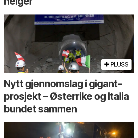
helger
PLUSS
Nytt gjennomslag i gigant­
prosjekt – Østerrike og Italia
bundet sammen