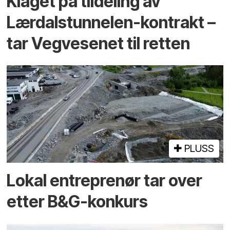
Klaget på tildeling av
Lærdalstunnelen-kontrakt –
tar Vegvesenet til retten
PLUSS
Lokal entreprenør tar over
etter B&G-konkurs