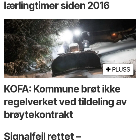
lærlingtimer siden 2016
PLUSS
KOFA: Kommune brøt ikke
regelverket ved tildeling av
brøytekontrakt
Signalfeil rettet –