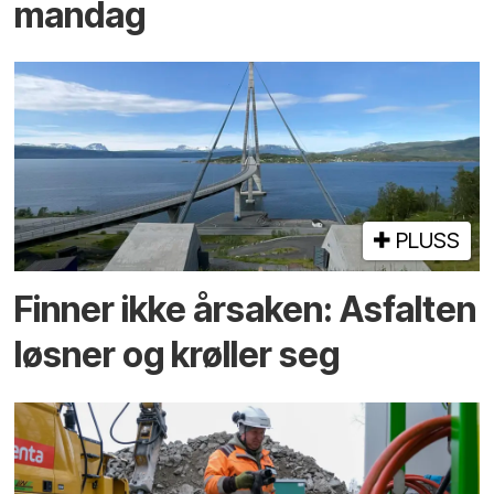
mandag
PLUSS
Finner ikke årsaken: Asfalten
løsner og krøller seg