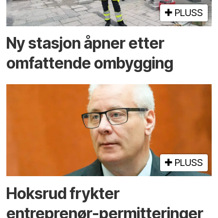
PLUSS
Ny stasjon åpner etter
omfattende ombygging
PLUSS
Hoksrud frykter
entreprenør-permitteringer