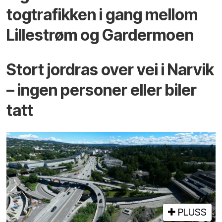
togtrafikken i gang mellom
Lillestrøm og Gardermoen
Stort jordras over vei i Narvik
– ingen personer eller biler
tatt
PLUSS