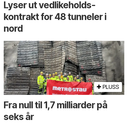
Lyser ut vedlikeholds­
kontrakt for 48 tunneler i
nord
PLUSS
Fra null til 1,7 milliarder på
seks år