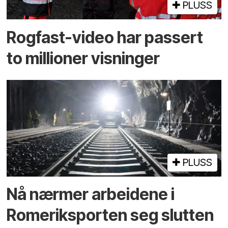
PLUSS
Rogfast-video har passert
to millioner visninger
PLUSS
Nå nærmer arbeidene i
Romeriksporten seg slutten