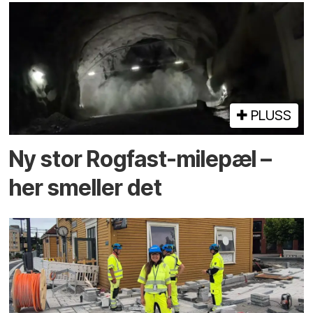
PLUSS
Ny stor Rogfast-milepæl –
her smeller det