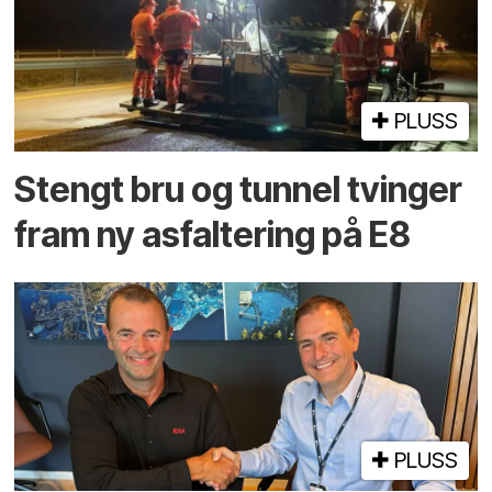
PLUSS
Stengt bru og tunnel tvinger
fram ny asfaltering på E8
PLUSS