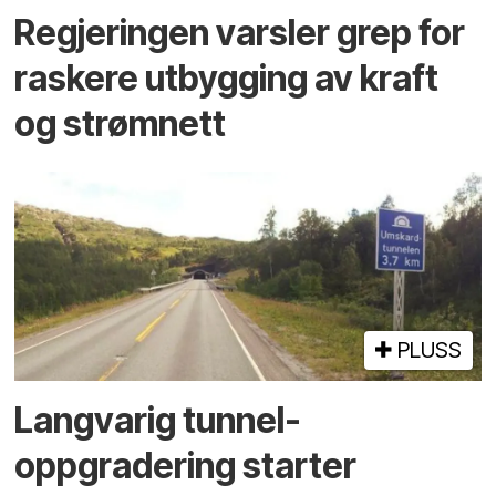
Regjeringen varsler grep for
raskere utbygging av kraft
og strømnett
PLUSS
Langvarig tunnel­
oppgradering starter