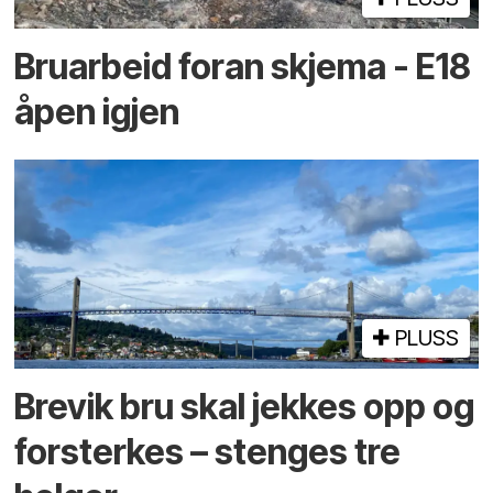
Bruarbeid foran skjema - E18
åpen igjen
PLUSS
Brevik bru skal jekkes opp og
forsterkes – stenges tre