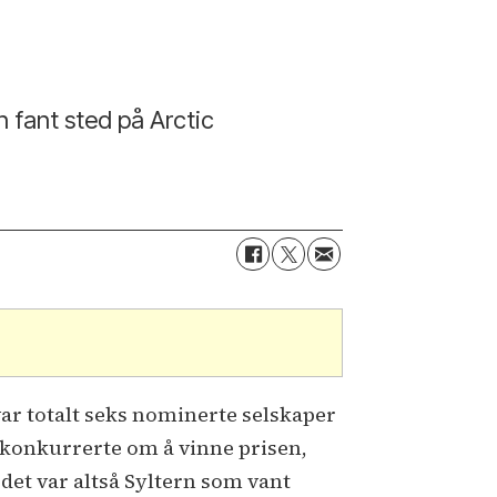
n fant sted på Arctic
var totalt seks nominerte selskaper
konkurrerte om å vinne prisen,
det var altså Syltern som vant