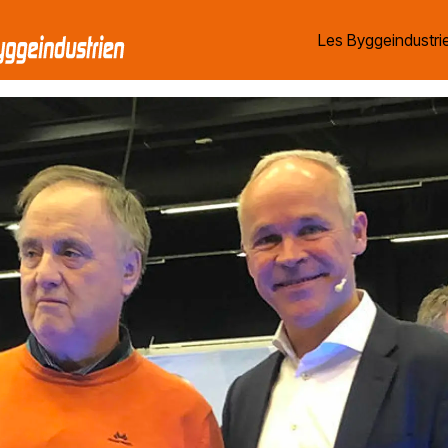
Les Byggeindustrie