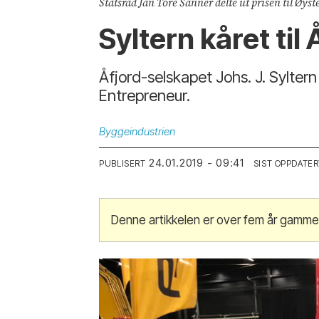
Statsråd Jan Tore Sanner delte ut prisen til Øyst
Syltern kåret til
Åfjord-selskapet Johs. J. Syltern
Entrepreneur.
Byggeindustrien
24.01.2019 - 09:41
PUBLISERT
SIST OPPDATER
Denne artikkelen er over fem år gammel