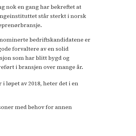
ng nok en gang har bekreftet at
ngeinstituttet står sterkt i norsk
eprenørbransje.
 nominerte bedriftskandidatene er
gode forvaltere av en solid
isjon som har blitt bygd og
reført i bransjen over mange år.
 løpet av 2018, heter det i en
ersoner med behov for annen