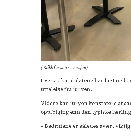
( Klikk for større versjon)
Hver av kandidatene har lagt ned en
uttalelse fra juryen.
Videre kan juryen konstatere at sa
oppfølging enn den typiske lærling
– Bedriftene er således svært vikti