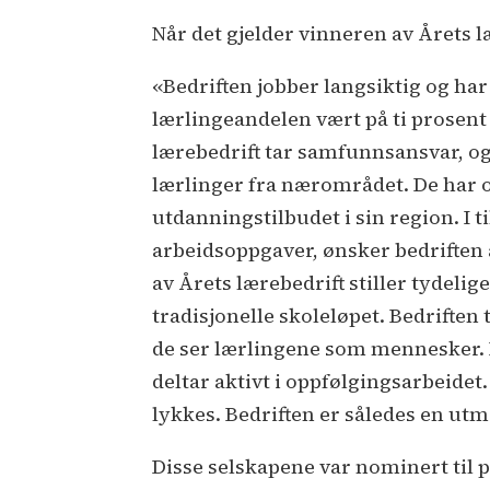
Når det gjelder vinneren av Årets 
«Bedriften jobber langsiktig og har 
lærlingeandelen vært på ti prosent 
lærebedrift tar samfunnsansvar, og 
lærlinger fra nærområdet. De har o
utdanningstilbudet i sin region. I t
arbeidsoppgaver, ønsker bedriften 
av Årets lærebedrift stiller tydelig
tradisjonelle skoleløpet. Bedriften 
de ser lærlingene som mennesker. D
deltar aktivt i oppfølgingsarbeidet
lykkes. Bedriften er således en ut
Disse selskapene var nominert til p