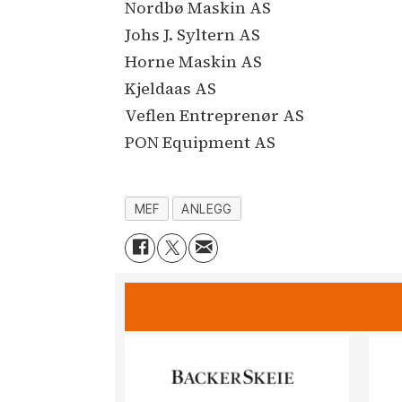
Nordbø Maskin AS
Johs J. Syltern AS
Horne Maskin AS
Kjeldaas AS
Veflen Entreprenør AS
PON Equipment AS
MEF
ANLEGG