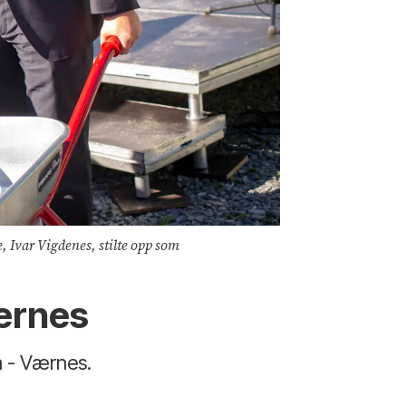
, Ivar Vigdenes, stilte opp som
ærnes
m - Værnes.