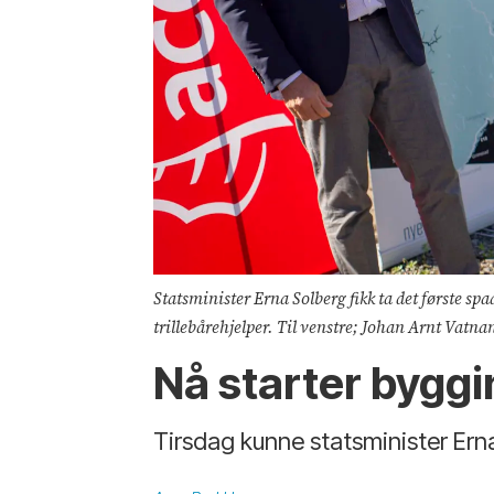
Statsminister Erna Solberg fikk ta det første sp
trillebårehjelper. Til venstre; Johan Arnt Vatna
Nå starter bygg
Tirsdag kunne statsminister Er