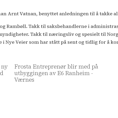
an Arnt Vatnan, benyttet anledningen til å takke all
lt og Rambøll. Takk til saksbehandlerne i administ
igheter. Takk til næringsliv og spesielt til Norge
 i Nye Veier som har stått på sent og tidlig for å ko
e ny
Frosta Entreprenør blir med på
nd
utbyggingen av E6 Ranheim -
Værnes