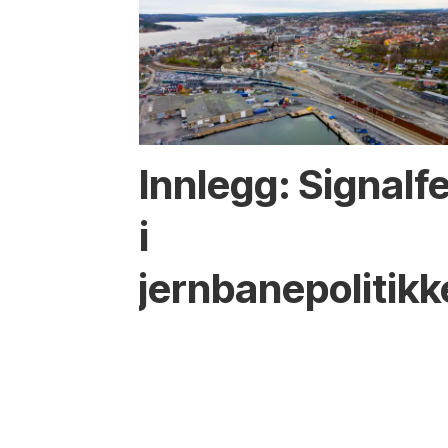
Innlegg: Signalfe
i
jernbanepolitik