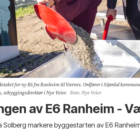
adetaket for ny E6 fra Ranheim til Værnes. Ordfører i Stjørdal kommune
n, utbyggingsdirektør i Nye Veier.
Foto: Nye Veier
ingen av E6 Ranheim - V
na Solberg markere byggestarten av E6 Ranhei