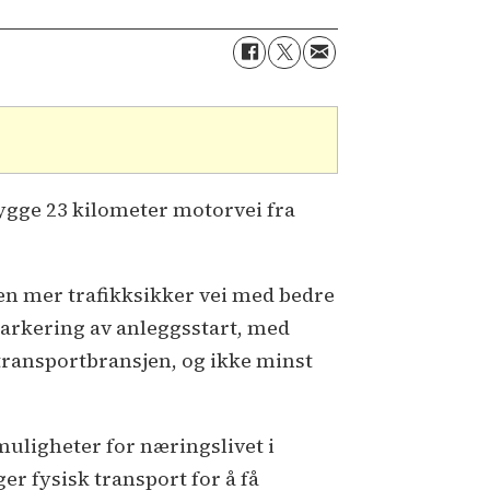
gge 23 kilometer motorvei fra
e en mer trafikksikker vei med bedre
 markering av anleggsstart, med
transportbransjen, og ikke minst
uligheter for næringslivet i
er fysisk transport for å få