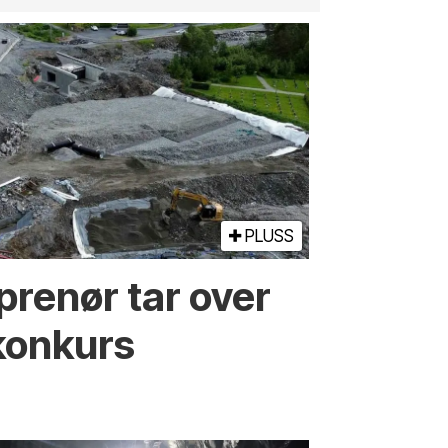
PLUSS
prenør tar over
konkurs