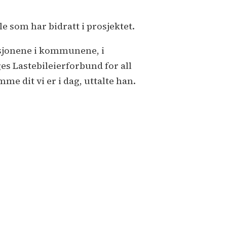
e som har bidratt i prosjektet.
rasjonene i kommunene, i
s Lastebileierforbund for all
mme dit vi er i dag, uttalte han.